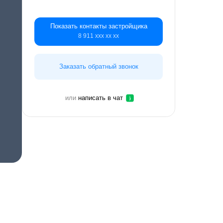
Показать контакты застройщика
8 911 ххх хх хх
Заказать обратный звонок
или
написать в чат