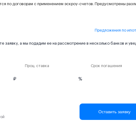
тся по договорам с применением эскроу-счетов. Предусмотрены раз
Предложения по ипо
е заявку, а мы подадим ее на рассмотрение в несколько банков и ув
Проц. ставка
Срок погашения
₽
%
Оставить заявку
той