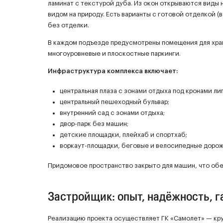
ламинат с текстурой дуба. Из окон открываются виды 
видом на природу. Есть варианты с готовой отделкой (
без отделки.
В каждом подъезде предусмотрены помещения для хран
многоуровневые и плоскостные паркинги.
Инфраструктура комплекса включает:
центральная плаза с зонами отдыха под кронами лип
центральный пешеходный бульвар;
внутренний сад с зонами отдыха;
двор-парк без машин;
детские площадки, плейхаб и спортхаб;
воркаут-площадки, беговые и велосипедные дорож
Придомовое пространство закрыто для машин, что об
Застройщик: опыт, надёжность, 
Реализацию проекта осуществляет ГК «Самолет» — кр