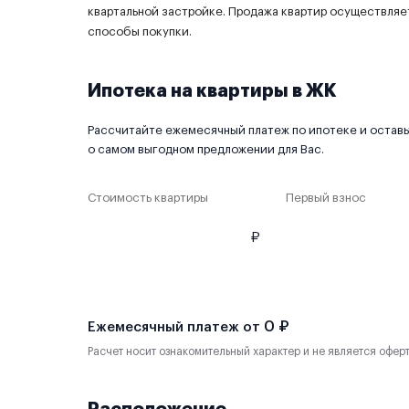
квартальной застройке. Продажа квартир осуществляе
способы покупки.
Ипотека на квартиры в ЖК
Рассчитайте ежемесячный платеж по ипотеке и оставьт
о самом выгодном предложении для Вас.
Стоимость квартиры
Первый взнос
₽
0 ₽
Ежемесячный платеж от
Расчет носит ознакомительный характер и не является офер