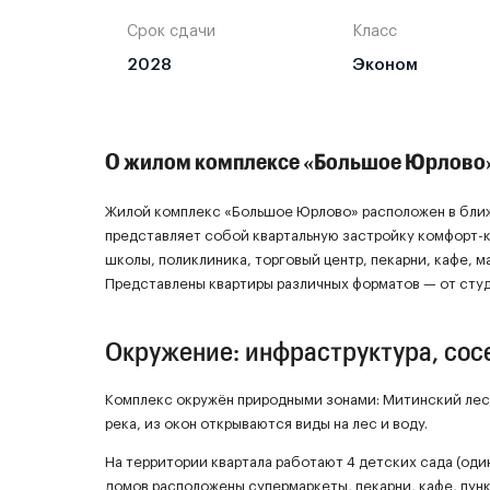
Срок сдачи
Класс
2028
Эконом
О жилом комплексе «Большое Юрлово
Жилой комплекс «Большое Юрлово» расположен в ближ
представляет собой квартальную застройку комфорт-кл
школы, поликлиника, торговый центр, пекарни, кафе, м
Представлены квартиры различных форматов — от студ
Окружение: инфраструктура, сосе
Комплекс окружён природными зонами: Митинский лесо
река, из окон открываются виды на лес и воду.
На территории квартала работают 4 детских сада (один
домов расположены супермаркеты, пекарни, кафе, пунк