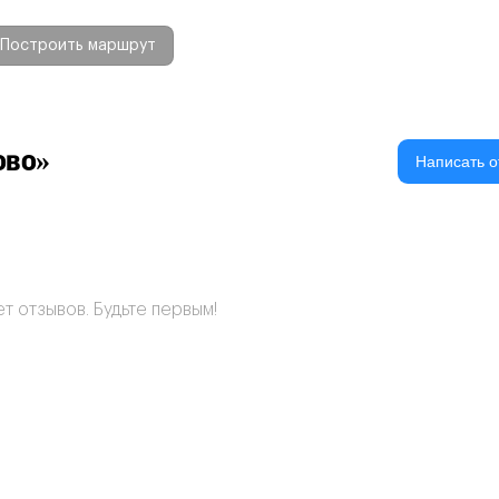
Построить маршрут
ово»
Написать о
т отзывов. Будьте первым!