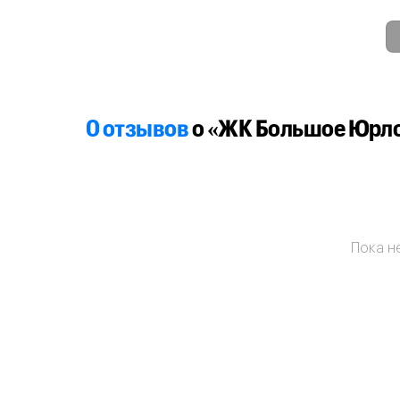
0 отзывов
о «ЖК Большое Юрл
Пока не