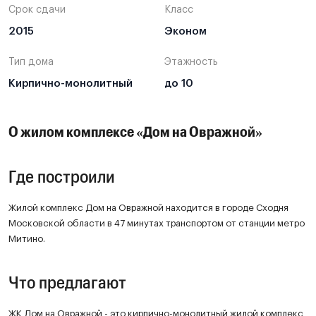
Срок сдачи
Класс
2015
Эконом
Тип дома
Этажность
Кирпично-монолитный
до 10
О жилом комплексе «Дом на Овражной»
Где построили
Жилой комплекс Дом на Овражной находится в городе Сходня
Московской области в 47 минутах транспортом от станции метро
Митино.
Что предлагают
ЖК Дом на Овражной - это кирпично-монолитный жилой комплекс