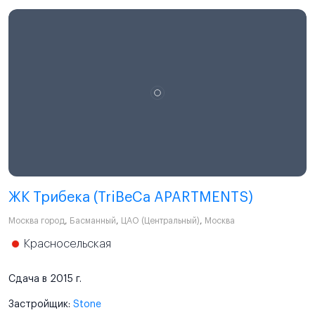
ЖК Трибека (TriBeCa APARTMENTS)
Москва город
,
Басманный
,
ЦАО (Центральный)
,
Москва
Красносельская
Сдача в 2015 г.
Застройщик:
Stone