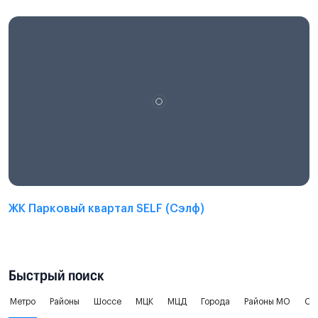
ЖК Парковый квартал SELF (Сэлф)
Быстрый поиск
Метро
Районы
Шоссе
МЦК
МЦД
Города
Районы МО
Ок