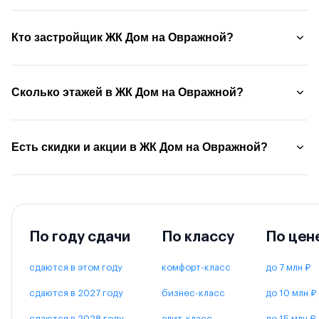
Кто застройщик ЖК Дом на Овражной?
Сколько этажей в ЖК Дом на Овражной?
Есть скидки и акции в ЖК Дом на Овражной?
По году сдачи
По классу
По цен
сдаются в этом году
комфорт-класс
до 7 млн ₽
сдаются в 2027 году
бизнес-класс
до 10 млн ₽
сдаются в 2028 году
элит-класс
до 15 млн ₽