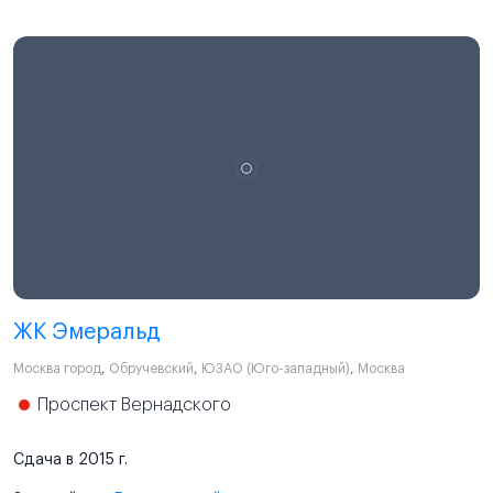
ЖК Эмеральд
Москва город
,
Обручевский
,
ЮЗАО (Юго-западный)
,
Москва
Проспект Вернадского
Сдача в 2015 г.