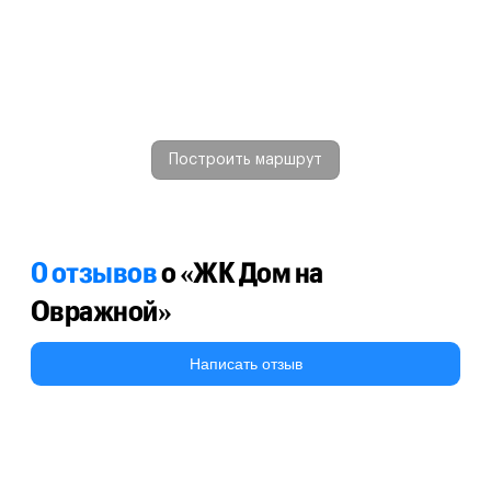
Построить маршрут
0 отзывов
о «ЖК Дом на
Овражной»
Написать отзыв