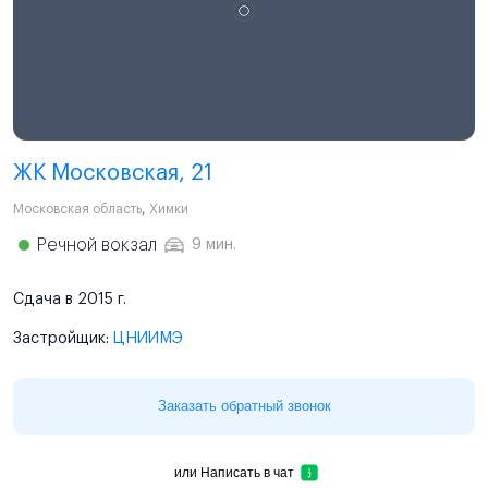
ЖК Московская, 21
Московская область
,
Химки
Речной вокзал
9 мин.
Сдача в 2015 г.
Застройщик:
ЦНИИМЭ
Заказать обратный звонок
или
Написать в чат