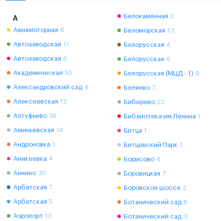
Белокаменная
2
А
Авиамоторная
6
Беломорская
13
Автозаводская
11
Белорусская
4
Автозаводская
6
Белорусская
6
Академическая
10
Белорусская (МЦД - 1)
9
Александровский сад
4
Беляево
7
Алексеевская
12
Бибирево
22
Алтуфьево
36
Библиотека им.Ленина
1
Аминьевская
14
Битца
1
Андроновка
1
Битцевский Парк
1
Аникеевка
4
Борисово
4
Аннино
30
Боровицкая
7
Арбатская
7
Боровское шоссе
2
Арбатская
5
Ботанический сад
8
Аэропорт
13
Ботанический сад
3