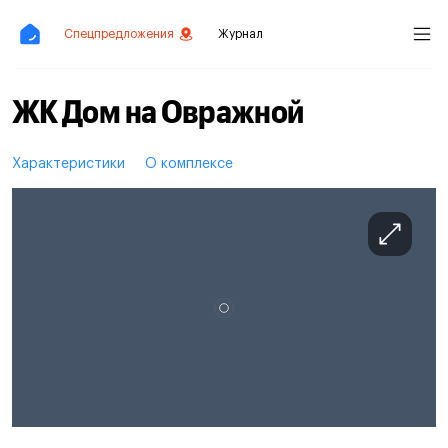
Спецпредложения
Журнал
ЖК Дом на Овражной
Характеристики
О комплексе