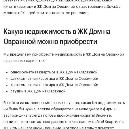
развязка – самая удобная для жильцов ЖК Дом на Овражной.
Купить квартиру в ЖК Дом на Овражной от застройщика Дружба-
Монолит ГК – действительно верное решение!
Какую недвижимость в ЖК Дом на
Овражной можно приобрести
Мы предлагаем приобрести недвижимость в ЖК Дом на Овражной
в различных вариантах:
однокомнатная квартира в ЖК Дом на Овражной;
двухкомнатная квартира в ЖК Дом на Овражной;
трехкомнатная квартира в ЖК Дом на Овражной;
студии в ЖК Дом на Овражной.
В любом из вышеперечисленных случаев, какая бы недвижимость
ни была бы нужна, всегда обращаетесь к менеджерам фирмы-
застройщика. Всегда готовы проконсультировать! Звоните,
пишите – все контактные данные есть на нашем сайте! Квартира в
ЖК Дом на Овражной - решение, которое не только поможет