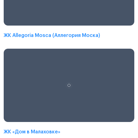
ЖК Allegoria Mosca (Аллегория Моска)
ЖК «Дом в Малаховке»