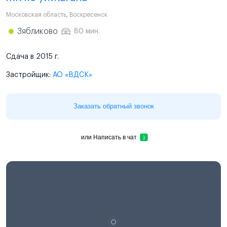
Московская область
,
Воскресенск
Зябликово
80 мин.
Сдача в 2015 г.
Застройщик:
АО «ВДСК»
Заказать обратный звонок
или
Написать в чат