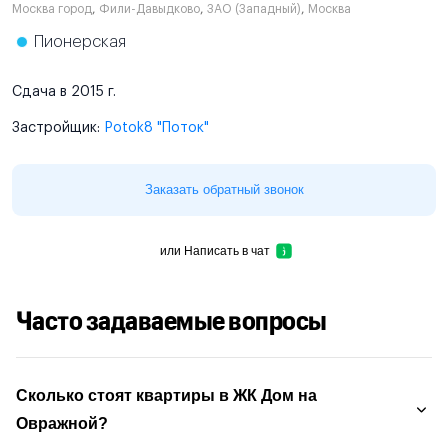
Москва город
,
Фили-Давыдково
,
ЗАО (Западный)
,
Москва
Пионерская
Сдача в 2015 г.
Застройщик:
Potok8 "Поток"
Заказать обратный звонок
или
Написать в чат
Часто задаваемые вопросы
Сколько стоят квартиры в ЖК Дом на
Овражной?