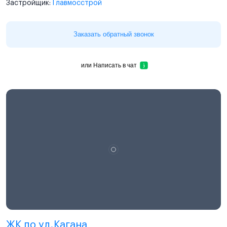
Застройщик:
Главмосстрой
Заказать обратный звонок
или
Написать в чат
ЖК по ул.Кагана