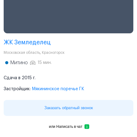
ЖК Земледелец
Московская область
,
Красногорск
Митино
15 мин.
Сдача в 2015 г.
Застройщик:
Мякининское поречье ГК
Заказать обратный звонок
или
Написать в чат