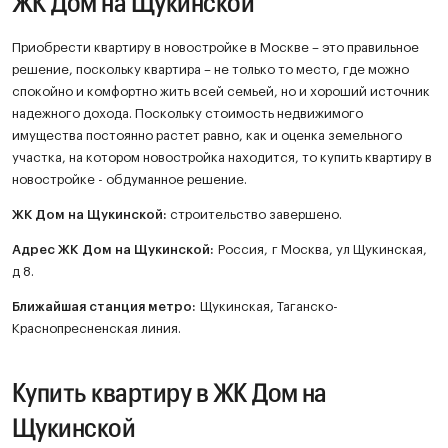
ЖК Дом на Щукинской
Приобрести квартиру в новостройке в Москве – это правильное
решение, поскольку квартира – не только то место, где можно
спокойно и комфортно жить всей семьей, но и хороший источник
надежного дохода. Поскольку стоимость недвижимого
имущества постоянно растет равно, как и оценка земельного
участка, на котором новостройка находится, то купить квартиру в
новостройке - обдуманное решение.
ЖК
Дом на Щукинской
:
строительство завершено.
Адрес ЖК Дом на Щукинской:
Россия, г Москва, ул Щукинская,
д 8.
Ближайшая станция метро:
Щукинская, Таганско-
Краснопресненская линия.
Купить квартиру в ЖК Дом на
Щукинской