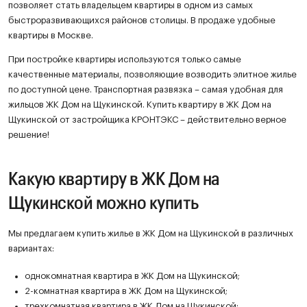
позволяет стать владельцем квартиры в одном из самых
быстроразвивающихся районов столицы. В продаже удобные
квартиры в Москве.
При постройке квартиры используются только самые
качественные материалы, позволяющие возводить элитное жилье
по доступной цене. Транспортная развязка – самая удобная для
жильцов ЖК Дом на Щукинской. Купить квартиру в ЖК Дом на
Щукинской от застройщика КРОНТЭКС – действительно верное
решение!
Какую квартиру в ЖК Дом на
Щукинской можно купить
Мы предлагаем купить жилье в ЖК Дом на Щукинской в различных
вариантах:
однокомнатная квартира в ЖК Дом на Щукинской;
2-комнатная квартира в ЖК Дом на Щукинской;
трехкомнатная квартира в ЖК Дом на Щукинской;