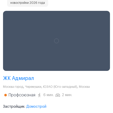
новостройки 2026 года
ЖК Адмирал
Москва город
,
Черемушки
,
ЮЗАО (Юго-западный)
,
Москва
Профсоюзная
6 мин.
2 мин.
Застройщик:
Домострой