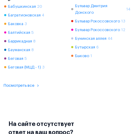
Бульвар Дмитрия
Бабушкинская
20
14
Донского
Багратионовская
4
Бульвар Рокоссовского
13
Баковка
3
Бульвар Рокоссовского
12
Балтийская
5
Бунинская аллея
44
Баррикадная
8
Бутырская
6
Бауманская
8
Быково
1
Беговая
5
Беговая (МЦД - 1)
3
Посмотреть все
На сайте отсутствует
ответ на ваш вопрос?