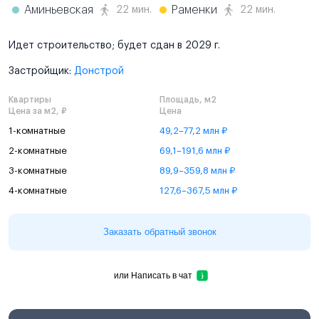
Аминьевская
Раменки
22 мин.
22 мин.
Идет строительство; будет сдан в 2029 г.
Застройщик:
Донстрой
Квартиры
Площадь, м2
Цена за м2, ₽
Цена
1-комнатные
49,2–77,2 млн ₽
2-комнатные
69,1–191,6 млн ₽
3-комнатные
89,9–359,8 млн ₽
4-комнатные
127,6–367,5 млн ₽
Заказать обратный звонок
или
Написать в чат