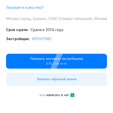
Покупаете в ипотеку?
Москва город
,
Щукино
,
СЗАО (Северо-западный)
,
Москва
Срок сдачи:
Сдача в 2014 году
Застройщик:
КРОНТЭКС
Показать контакты застройщика
8 911 ххх хх хх
Заказать обратный звонок
или
написать в чат