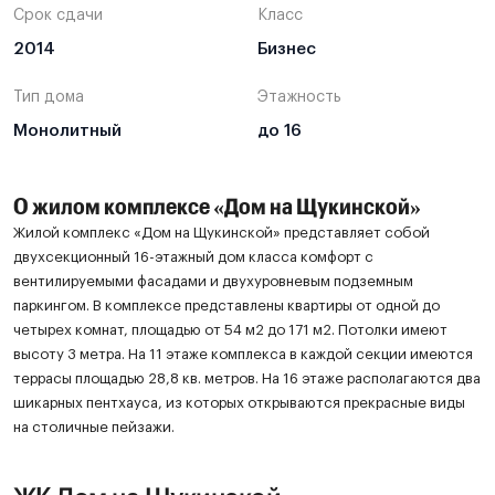
Срок сдачи
Класс
2014
Бизнес
Тип дома
Этажность
Монолитный
до 16
О жилом комплексе «Дом на Щукинской»
Жилой комплекс «Дом на Щукинской» представляет собой
двухсекционный 16-этажный дом класса комфорт с
вентилируемыми фасадами и двухуровневым подземным
паркингом. В комплексе представлены квартиры от одной до
четырех комнат, площадью от 54 м2 до 171 м2. Потолки имеют
высоту 3 метра. На 11 этаже комплекса в каждой секции имеются
террасы площадью 28,8 кв. метров. На 16 этаже располагаются два
шикарных пентхауса, из которых открываются прекрасные виды
на столичные пейзажи.