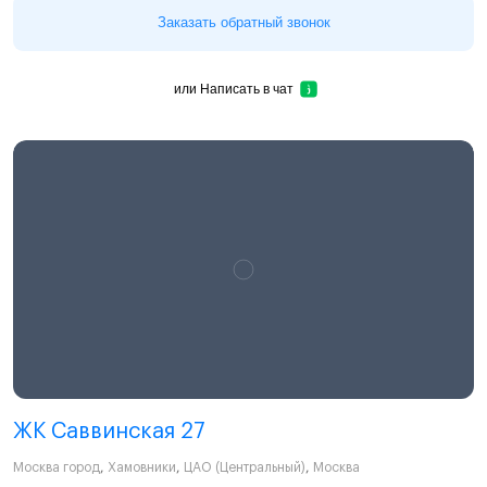
Заказать обратный звонок
или
Написать в чат
ЖК Саввинская 27
Москва город
,
Хамовники
,
ЦАО (Центральный)
,
Москва