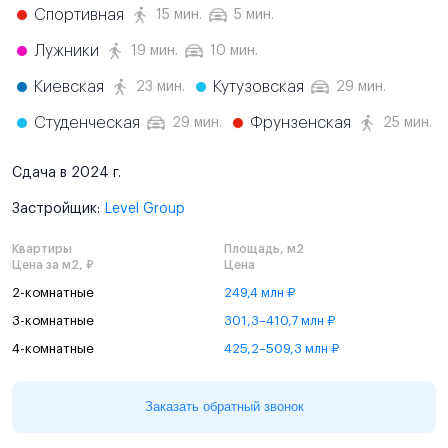
Спортивная
15 мин.
5 мин.
Лужники
19 мин.
10 мин.
Киевская
Кутузовская
23 мин.
29 мин.
Студенческая
Фрунзенская
29 мин.
25 мин.
Сдача в 2024 г.
Застройщик:
Level Group
Квартиры
Площадь, м2
Цена за м2, ₽
Цена
2-комнатные
249,4 млн ₽
3-комнатные
301,3–410,7 млн ₽
4-комнатные
425,2–509,3 млн ₽
Заказать обратный звонок