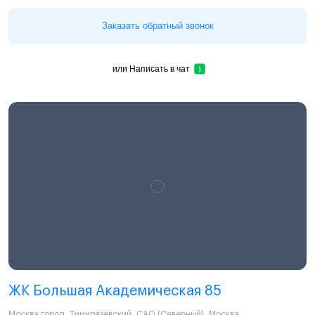
Заказать обратный звонок
или
Написать в чат
ЖК Большая Академическая 85
Москва город
,
Тимирязевский
,
САО (Северный)
,
Москва