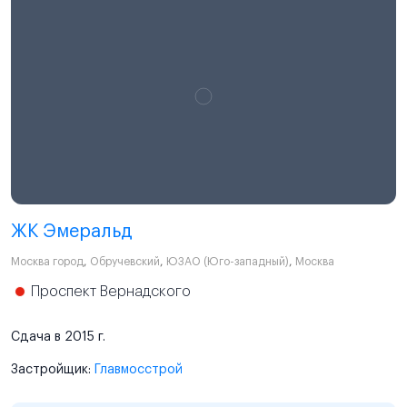
ЖК Эмеральд
Москва город
,
Обручевский
,
ЮЗАО (Юго-западный)
,
Москва
Проспект Вернадского
Сдача в 2015 г.
Застройщик:
Главмосстрой