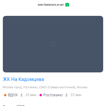
или
Написать в чат
ЖК На Кадомцева
Москва город
,
Ростокино
,
СВАО (Северо-восточный)
,
Москва
ВДНХ
Ростокино
23 мин.
22 мин.