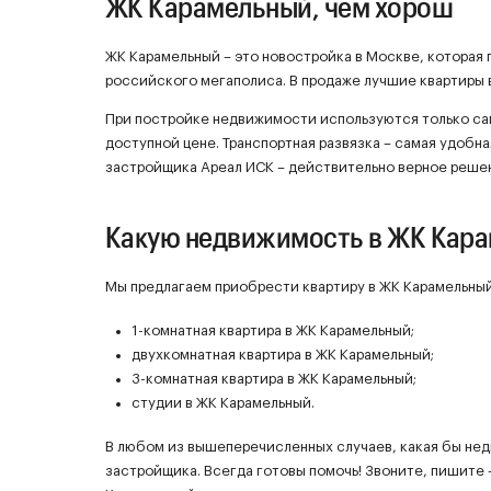
ЖК Карамельный, чем хорош
ЖК Карамельный – это новостройка в Москве, которая 
российского мегаполиса. В продаже лучшие квартиры 
При постройке недвижимости используются только са
доступной цене. Транспортная развязка – самая удобна
застройщика Ареал ИСК – действительно верное реше
Какую недвижимость в ЖК Кар
Мы предлагаем приобрести квартиру в ЖК Карамельный
1-комнатная квартира в ЖК Карамельный;
двухкомнатная квартира в ЖК Карамельный;
3-комнатная квартира в ЖК Карамельный;
студии в ЖК Карамельный.
В любом из вышеперечисленных случаев, какая бы не
застройщика. Всегда готовы помочь! Звоните, пишите 