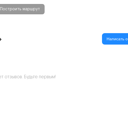
Построить маршрут
»
Написать о
т отзывов. Будьте первым!