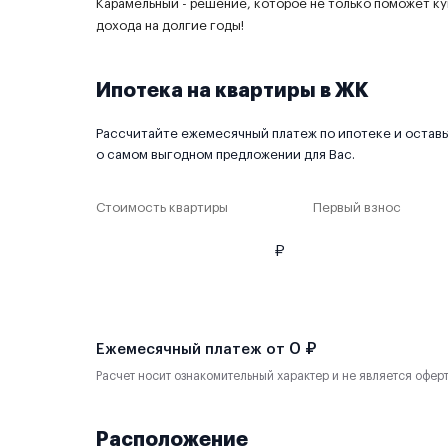
Карамельный - решение, которое не только поможет ку
дохода на долгие годы!
Ипотека на квартиры в ЖК
Рассчитайте ежемесячный платеж по ипотеке и оставьт
о самом выгодном предложении для Вас.
Стоимость квартиры
Первый взнос
₽
0 ₽
Ежемесячный платеж от
Расчет носит ознакомительный характер и не является офер
Расположение