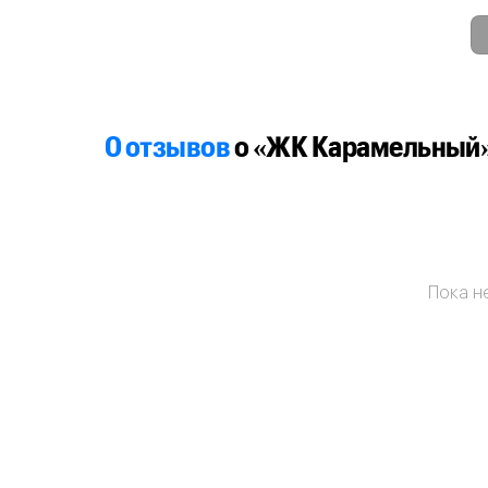
0 отзывов
о «ЖК Карамельный
Пока не