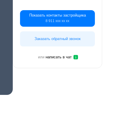
Показать контакты застройщика
8 911 ххх хх хх
Заказать обратный звонок
или
написать в чат