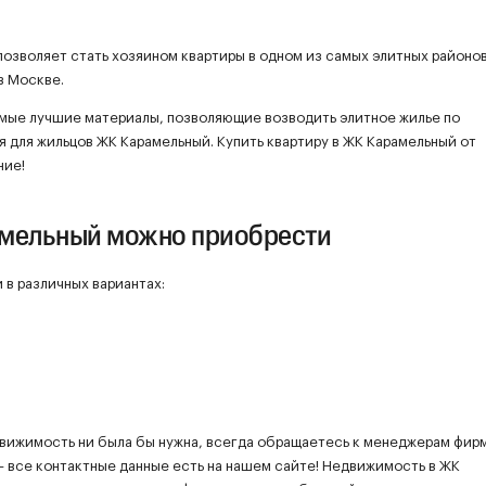
позволяет стать хозяином квартиры в одном из самых элитных районо
в Москве.
мые лучшие материалы, позволяющие возводить элитное жилье по
я для жильцов ЖК Карамельный. Купить квартиру в ЖК Карамельный от
ние!
амельный можно приобрести
 в различных вариантах:
движимость ни была бы нужна, всегда обращаетесь к менеджерам фир
– все контактные данные есть на нашем сайте! Недвижимость в ЖК