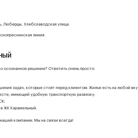
ь, Люберцы, Хлебозаводская улица.
снопресненская линия.
ьный
то осознанное решение? Ответить очень просто:
ешения задач, которые стоят перед клиентом. Жилье есть на любой вку
есте, имеющей удобную транспортную развязку;
СК;
 в ЖК Карамельный.
нашей компании. Мы на связи всегда!