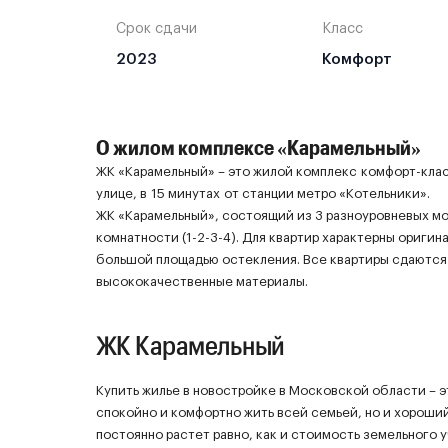
Срок сдачи
Класс
2023
Комфорт
О жилом комплексе «Карамельный»
ЖК «Карамельный» – это жилой комплекс комфорт-клас
улице, в 15 минутах от станции метро «Котельники».
ЖК «Карамельный», состоящий из 3 разноуровневых мо
комнатности (1-2-3-4). Для квартир характерны ориги
большой площадью остекления. Все квартиры сдаются 
высококачественные материалы.
ЖК Карамельный
Купить жилье в новостройке в Московской области – э
спокойно и комфортно жить всей семьей, но и хорош
постоянно растет равно, как и стоимость земельного 