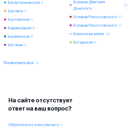
Бульвар Дмитрия
Багратионовская
4
14
Донского
Баковка
3
Бульвар Рокоссовского
13
Балтийская
5
Бульвар Рокоссовского
12
Баррикадная
8
Бунинская аллея
44
Бауманская
8
Бутырская
6
Беговая
5
Посмотреть все
На сайте отсутствует
ответ на ваш вопрос?
Обратиться к консультанту