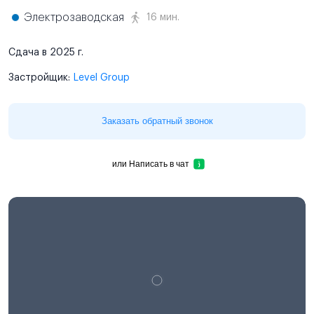
Электрозаводская
16 мин.
Сдача в 2025 г.
Застройщик:
Level Group
Заказать обратный звонок
или
Написать в чат