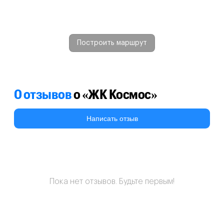
Построить маршрут
0 отзывов
о «ЖК Космос»
Написать отзыв
Пока нет отзывов. Будьте первым!