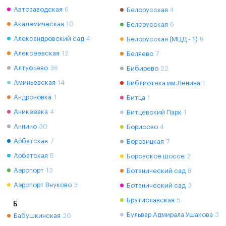
Автозаводская
6
Белорусская
4
Академическая
10
Белорусская
6
Александровский сад
4
Белорусская (МЦД - 1)
9
Алексеевская
12
Беляево
7
Алтуфьево
36
Бибирево
22
Аминьевская
14
Библиотека им.Ленина
1
Андроновка
1
Битца
1
Аникеевка
4
Битцевский Парк
1
Аннино
30
Борисово
4
Арбатская
7
Боровицкая
7
Арбатская
5
Боровское шоссе
2
Аэропорт
13
Ботанический сад
8
Аэропорт Внуково
3
Ботанический сад
3
Братиславская
5
Б
Бульвар Адмирала Ушакова
3
Бабушкинская
20