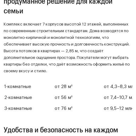
продуманное решение для каждой
семьи
Комплекс включает 7 корпусов высотой 12 этажей, выполненных
по современным строительным стандартам. Дома возводятся по
монолитно-кирпичной и монолитной технологиям, что
обеспечивает высокую прочность и долговечность конструкций.
Высота потолков в квартирах — 2,85 м, что создаёт
дополнительное ощущение простора. Покупатели могут выбрать
квартиры без отделки, что даёт возможность оформить жильё по
своему вкусу и стилю.
1-комнатные
от 28 м²
от 4,3–8,3 млн
2-комнатные
от 56 м²
от 7,4–10,7 мл
3-комнатные
от 76 м²
от 9,5–12 млн 
Удобства и безопасность на каждом