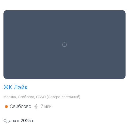
ЖК Лэйк
Москва
,
Свиблово
,
СВАО (Северо-восточный)
Свиблово
7 мин.
Сдача в 2025 г.