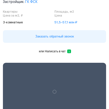
Застройщик:
ГК ФСК
Квартиры
Площадь, м2
Цена за м2, ₽
Цена
3-комнатные
51,5–57,1 млн ₽
Заказать обратный звонок
или
Написать в чат