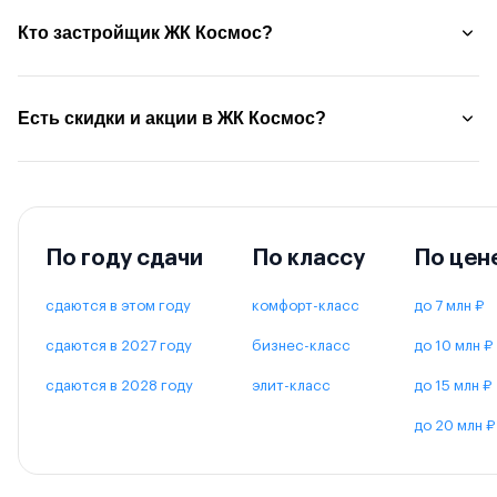
Кто застройщик ЖК Космос?
Есть скидки и акции в ЖК Космос?
По году сдачи
По классу
По цен
сдаются в этом году
комфорт-класс
до 7 млн ₽
сдаются в 2027 году
бизнес-класс
до 10 млн ₽
сдаются в 2028 году
элит-класс
до 15 млн ₽
до 20 млн ₽