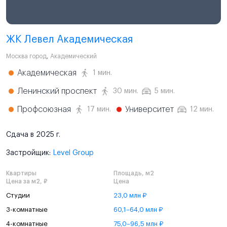
ЖК Левел Академическая
Москва город
,
Академический
Академическая
1 мин.
Ленинский проспект
30 мин.
5 мин.
Профсоюзная
Университет
17 мин.
12 мин.
Сдача в 2025 г.
Застройщик:
Level Group
Квартиры
Площадь, м2
Цена за м2, ₽
Цена
Студии
23,0 млн ₽
3-комнатные
60,1–64,0 млн ₽
4-комнатные
75,0–96,5 млн ₽