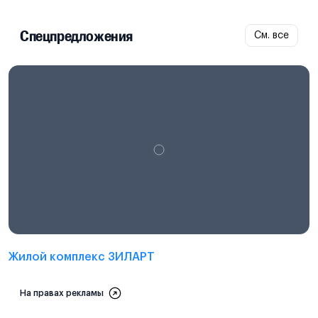
Спецпредложения
См. все
Проектная декларация на
наш.дом.рф
Жилой комплекс ЗИЛАРТ
На правах рекламы