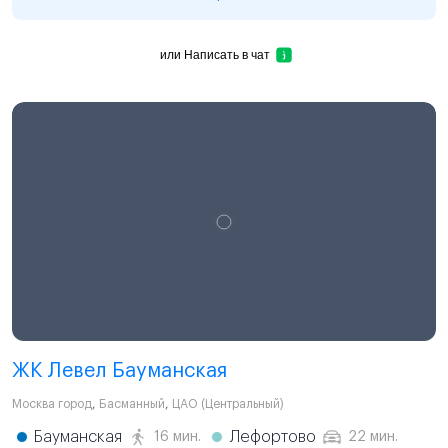
или
Написать в чат
ЖК Левел Бауманская
Москва город
,
Басманный
,
ЦАО (Центральный)
Бауманская
Лефортово
16 мин.
22 мин.