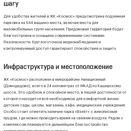
шагу
Для удобства жителей в ЖК «Космос» предусмотрена подземная
парковка на 544 машино-места, включая места для
маломобильных групп населения. Придомовая территория будет
благоустроена и оснащена современными системами
безопасности. Круглосуточное видеонаблюдение и
контролируемый доступ гарантируют спокойствие и защиту.
Инфраструктура и местоположение
ЖК «Космос» расположен в микрорайоне Авиационный
(Домодедово), всего в 24 километрах от МКАД по Каширскому
шоссе. Это удобное и спокойное место, в пешей доступности от
которого находятся всё необходимое для комфортной жизни:
детские сады, школы, магазины, кафе, медицинские учреждения.
Особо стоит отметить наличие парка «Взлёт» с живописным
прудом, где можно проводить время на свежем воздухе. Рядом с
комплексом планируется дальнейшее благоустройство
территории для прогулок и отдыха.