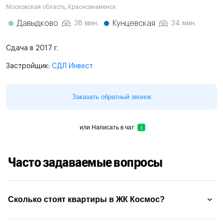
Московская область
,
Краснознаменск
Давыдково
Кунцевская
38 мин.
34 мин.
Сдача в 2017 г.
Застройщик:
СДЛ Инвест
Заказать обратный звонок
или
Написать в чат
Часто задаваемые вопросы
Сколько стоят квартиры в ЖК Космос?