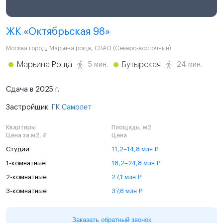
ЖК «Октябрьская 98»
Москва город
,
Марьина роща
,
СВАО (Северо-восточный)
Марьина Роща
Бутырская
5 мин.
24 мин.
Сдача в 2025 г.
Застройщик:
ГК Самолет
Квартиры
Площадь, м2
Цена за м2, ₽
Цена
Студии
11,2–14,8 млн ₽
1-комнатные
18,2–24,8 млн ₽
2-комнатные
27,1 млн ₽
3-комнатные
37,6 млн ₽
Заказать обратный звонок