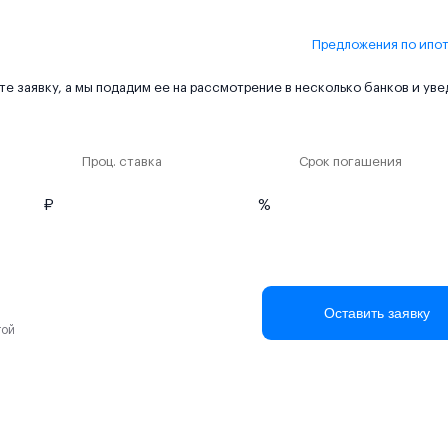
Предложения по ипо
е заявку, а мы подадим ее на рассмотрение в несколько банков и ув
Проц. ставка
Срок погашения
₽
%
Оставить заявку
той