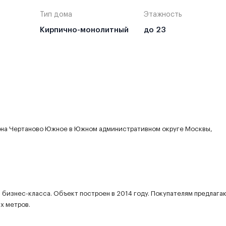
Тип дома
Этажность
Кирпично-монолитный
до 23
она Чертаново Южное в Южном административном округе Москвы,
бизнес-класса. Объект построен в 2014 году. Покупателям предлагаю
х метров.