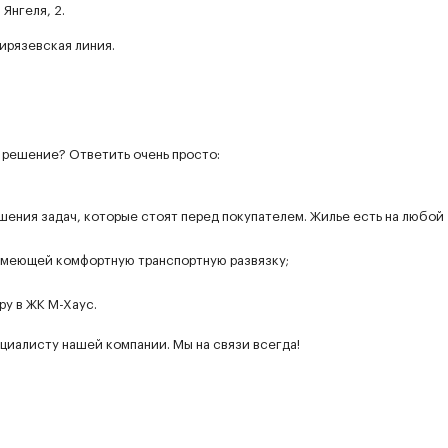
Янгеля, 2.
ирязевская линия.
 решение? Ответить очень просто:
ешения задач, которые стоят перед покупателем. Жилье есть на любой
имеющей комфортную транспортную развязку;
;
ру в ЖК М-Хаус.
циалисту нашей компании. Мы на связи всегда!