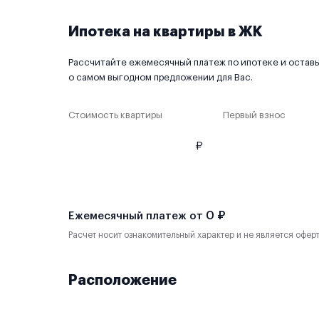
Ипотека на квартиры в ЖК
Рассчитайте ежемесячный платеж по ипотеке и оставьт
о самом выгодном предложении для Вас.
Стоимость квартиры
Первый взнос
₽
0 ₽
Ежемесячный платеж от
Расчет носит ознакомительный характер и не является офер
Расположение