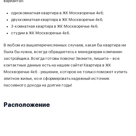
вариантах:
однокомнатная квартира в ЖК Москворечье 4к6;
двухкомнатная квартира в ЖК Москворечье 4к6;
3-комнатная квартира в ЖК Москворечье 4к6;
студии в ЖК Москворечье 4к6.
В любом из вышеперечисленных случаев, какая бы квартира ни
была бы нужна, всегда обращаетесь к менеджерам компании-
застройщика. Всегда готовы помочь! Звоните, пишите – все
контактные данные есть на нашем сайте! Квартира в ЖК
Москворечье 4к6 - решение, которое не только поможет купить
элитное жилье, но и сформировать надежный источник
пассивного дохода на долгие годы!
Расположение