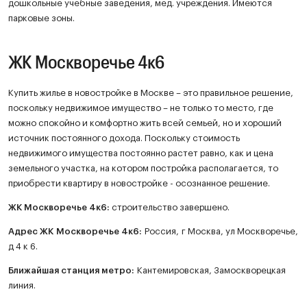
дошкольные учебные заведения, мед. учреждения. Имеются
парковые зоны.
ЖК Москворечье 4к6
Купить жилье в новостройке в Москве – это правильное решение,
поскольку недвижимое имущество – не только то место, где
можно спокойно и комфортно жить всей семьей, но и хороший
источник постоянного дохода. Поскольку стоимость
недвижимого имущества постоянно растет равно, как и цена
земельного участка, на котором постройка располагается, то
приобрести квартиру в новостройке - осознанное решение.
ЖК
Москворечье 4к6
:
строительство завершено.
Адрес ЖК Москворечье 4к6:
Россия, г Москва, ул Москворечье,
д 4 к 6.
Ближайшая станция метро:
Кантемировская, Замоскворецкая
линия.