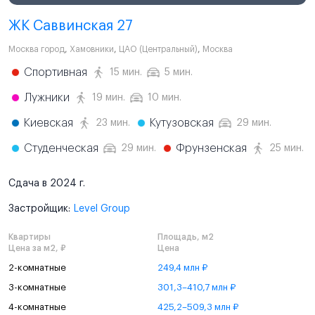
ЖК Саввинская 27
Москва город
,
Хамовники
,
ЦАО (Центральный)
,
Москва
Спортивная
15 мин.
5 мин.
Лужники
19 мин.
10 мин.
Киевская
Кутузовская
23 мин.
29 мин.
Студенческая
Фрунзенская
29 мин.
25 мин.
Сдача в 2024 г.
Застройщик:
Level Group
Квартиры
Площадь, м2
Цена за м2, ₽
Цена
2-комнатные
249,4 млн ₽
3-комнатные
301,3–410,7 млн ₽
4-комнатные
425,2–509,3 млн ₽