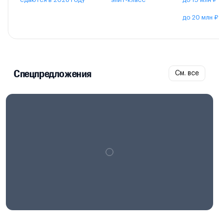
до 20 млн ₽
Спецпредложения
См. все