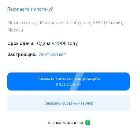
Покупаете в ипотеку?
Москва город
,
Москворечье-Сабурово
,
ЮАО (Южный)
,
Москва
Срок сдачи:
Сдача в 2008 году
Застройщик:
Элит-Эстейт
Показать контакты застройщика
8 911 ххх хх хх
Заказать обратный звонок
или
написать в чат