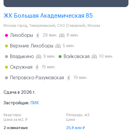
ЖК Большая Академическая 85
Москва город
,
Тимирязевский
,
САО (Северный)
,
Москва
Лихоборы
29 мин.
8 мин.
Верхние Лихоборы
5 мин.
Владыкино
Войковская
9 мин.
10 мин.
Окружная
15 мин.
Петровско-Разумовская
19 мин.
Сдача в 2026 г.
Застройщик:
ПИК
Квартиры
Площадь, м2
Цена за м2, ₽
Цена
2-комнатные
25,8 млн ₽