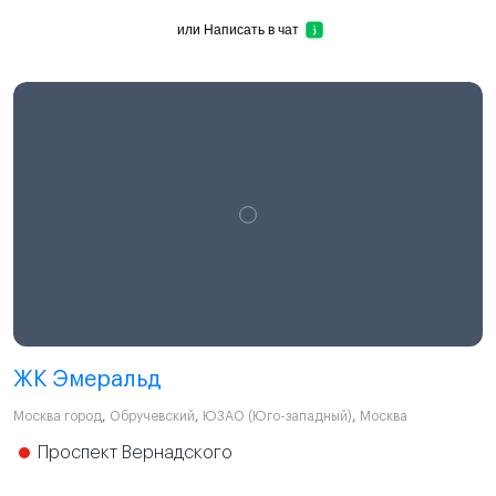
или
Написать в чат
ЖК Эмеральд
Москва город
,
Обручевский
,
ЮЗАО (Юго-западный)
,
Москва
Проспект Вернадского