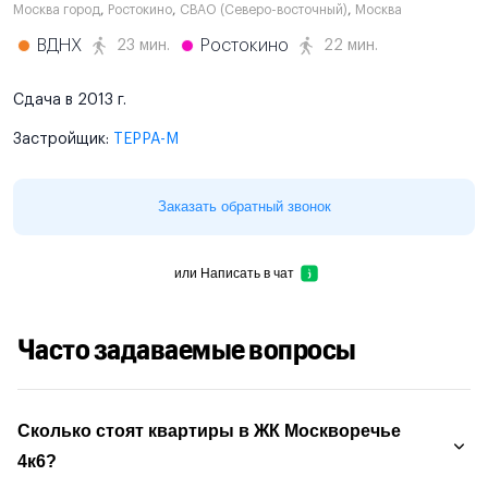
Москва город
,
Ростокино
,
СВАО (Северо-восточный)
,
Москва
ВДНХ
Ростокино
23 мин.
22 мин.
Сдача в 2013 г.
Застройщик:
ТЕРРА-М
Заказать обратный звонок
или
Написать в чат
Часто задаваемые вопросы
Сколько стоят квартиры в ЖК Москворечье
4к6?