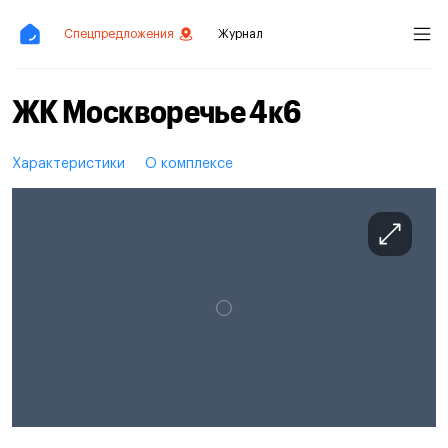
Спецпредложения
Журнал
ЖК Москворечье 4к6
Характеристики
О комплексе