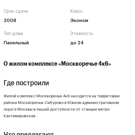
Срок сдачи
Класс
2008
Эконом
Тип дома
Этажность
Панельный
до 24
О жилом комплексе «Москворечье 4к6»
Где построили
Жилой комплекс Москворечье 4к6 находится на территории
района Москворечье-Сабурово в Южном административном
округе Москвы в пешей доступности от станции метро
Кантемировская.
Что предлагают