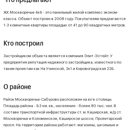
ЖК Москворечье 4к6 - это панельный жилой комплекс эконом-
класса. Объект построен в 2008 году. Покупателям предлагаются
1-3 комнатные квартиры площадью от 41 до 90 квадратных метров.
Кто построил
Застройщиком объекта является компания Элит-Эстейт. У
предприятия репутация надежного застройщика, известного по
таким проектам как На Учинской, 3к1 и Кировоградская 22Б.
О районе
Район Москворечье-Сабурово расположен на юге столицы.
Площадь района - 9.3 км. кв., население - более 80 тыс. чел. В
составе транспортной инфраструктуры ст. м. Каширская, ж/д ст.
Москворечье и Коломенское, Каширское шоссе, Пролетарский
просп. На территории района работают: магазины, школьные и