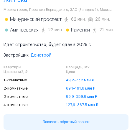
ЖК Река
Москва город
,
Проспект Вернадского
,
ЗАО (Западный)
,
Москва
Мичуринский проспект
62 мин.
26 мин.
Аминьевская
Раменки
22 мин.
22 мин.
Идет строительство; будет сдан в 2029 г.
Застройщик:
Донстрой
Квартиры
Площадь, м2
Цена за м2, ₽
Цена
1-комнатные
49,2–77,2 млн ₽
2-комнатные
69,1–191,6 млн ₽
3-комнатные
89,9–359,8 млн ₽
4-комнатные
127,6–367,5 млн ₽
Заказать обратный звонок