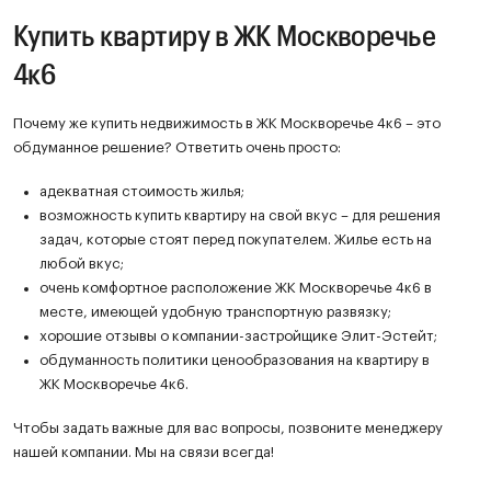
Купить квартиру в ЖК Москворечье
4к6
Почему же купить недвижимость в ЖК Москворечье 4к6 – это
обдуманное решение? Ответить очень просто:
адекватная стоимость жилья;
возможность купить квартиру на свой вкус – для решения
задач, которые стоят перед покупателем. Жилье есть на
любой вкус;
очень комфортное расположение ЖК Москворечье 4к6 в
месте, имеющей удобную транспортную развязку;
хорошие отзывы о компании-застройщике Элит-Эстейт;
обдуманность политики ценообразования на квартиру в
ЖК Москворечье 4к6.
Чтобы задать важные для вас вопросы, позвоните менеджеру
нашей компании. Мы на связи всегда!