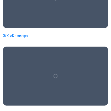
ЖК «Клевер»