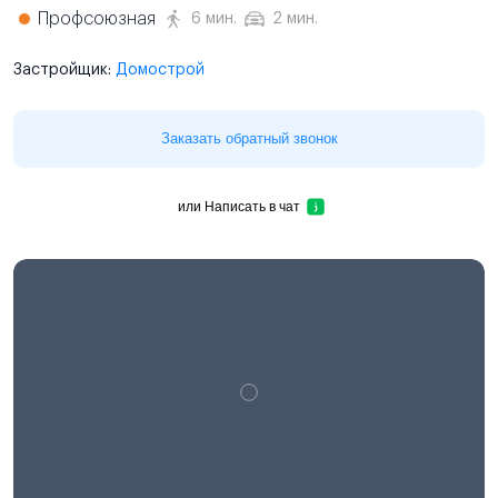
Профсоюзная
6 мин.
2 мин.
Застройщик:
Домострой
Заказать обратный звонок
или
Написать в чат