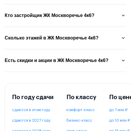
Кто застройщик ЖК Москворечье 4к6?
Сколько этажей в ЖК Москворечье 4к6?
Есть скидки и акции в ЖК Москворечье 4к6?
По году сдачи
По классу
По цен
сдаются в этом году
комфорт-класс
до 7 млн ₽
сдаются в 2027 году
бизнес-класс
до 10 млн ₽
сдаются в 2028 году
элит-класс
до 15 млн ₽