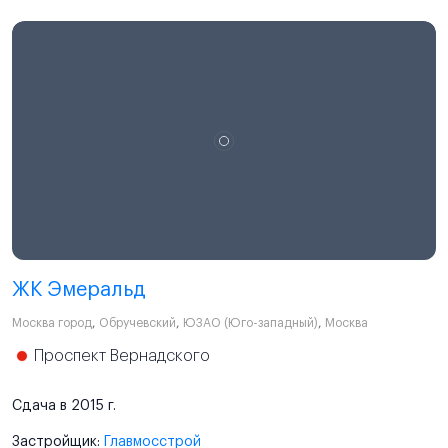
ЖК Эмеральд
Москва город
,
Обручевский
,
ЮЗАО (Юго-западный)
,
Москва
Проспект Вернадского
Сдача в 2015 г.
Застройщик:
Главмосстрой