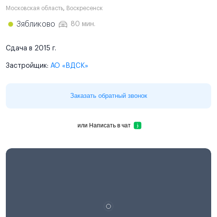
Московская область
,
Воскресенск
Зябликово
80 мин.
Сдача в 2015 г.
Застройщик:
АО «ВДСК»
Заказать обратный звонок
или
Написать в чат