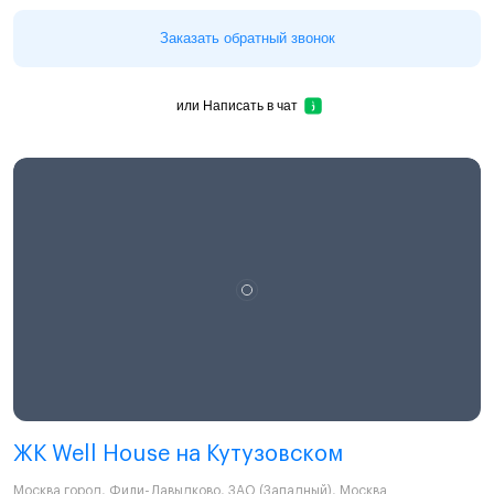
Заказать обратный звонок
или
Написать в чат
ЖК Well House на Кутузовском
Москва город
,
Фили-Давыдково
,
ЗАО (Западный)
,
Москва