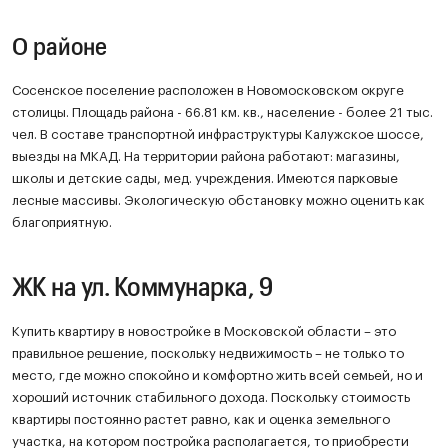
О районе
Сосенское поселение расположен в Новомосковском округе
столицы. Площадь района - 66.81 км. кв., население - более 21 тыс.
чел. В составе транспортной инфраструктуры Калужское шоссе,
выезды на МКАД. На территории района работают: магазины,
школы и детские сады, мед. учреждения. Имеются парковые
лесные массивы. Экологическую обстановку можно оценить как
благоприятную.
ЖК на ул. Коммунарка, 9
Купить квартиру в новостройке в Московской области – это
правильное решение, поскольку недвижимость – не только то
место, где можно спокойно и комфортно жить всей семьей, но и
хороший источник стабильного дохода. Поскольку стоимость
квартиры постоянно растет равно, как и оценка земельного
участка, на котором постройка располагается, то приобрести