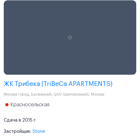
ЖК Трибека (TriBeCa APARTMENTS)
Москва город
,
Басманный
,
ЦАО (Центральный)
,
Москва
Красносельская
Сдача в 2015 г.
Застройщик:
Stone