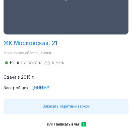
ЖК Московская, 21
Московская область
,
Химки
Речной вокзал
9 мин.
Сдача в 2015 г.
Застройщик:
ЦНИИМЭ
Заказать обратный звонок
или
Написать в чат