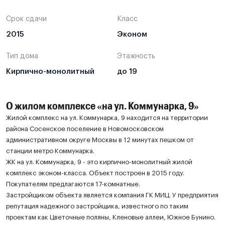
Срок сдачи
Класс
2015
Эконом
Тип дома
Этажность
Кирпично-монолитный
до 19
О жилом комплексе «на ул. Коммунарка, 9»
Жилой комплекс на ул. Коммунарка, 9 находится на территории
района Сосенское поселение в Новомосковском
административном округе Москвы в 12 минутах пешком от
станции метро Коммунарка.
ЖК на ул. Коммунарка, 9 - это кирпично-монолитный жилой
комплекс эконом-класса. Объект построен в 2015 году.
Покупателям предлагаются 17-комнатные.
Застройщиком объекта является компания ГК МИЦ. У предприятия
репутация надежного застройщика, известного по таким
проектам как Цветочные поляны, Кленовые аллеи, Южное Бунино.