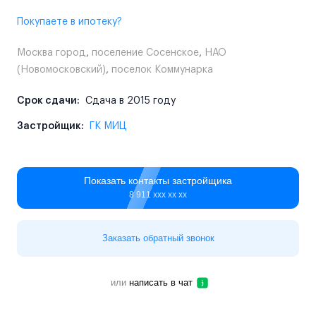
Покупаете в ипотеку?
Москва город
,
поселение Сосенское
,
НАО
(Новомосковский)
,
поселок Коммунарка
Срок сдачи:
Сдача в 2015 году
Застройщик:
ГК МИЦ
Показать контакты застройщика
8 911 ххх хх хх
Заказать обратный звонок
или
написать в чат