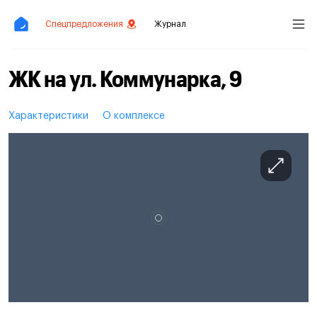
Спецпредложения
Журнал
ЖК на ул. Коммунарка, 9
Характеристики
О комплексе