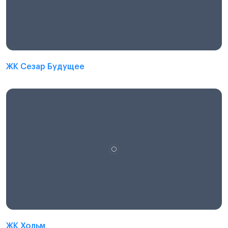
ЖК Сезар Будущее
ЖК Хольм