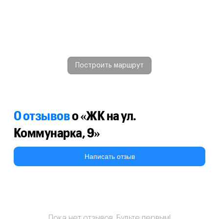
Построить маршрут
0 отзывов
о «ЖК на ул.
Коммунарка, 9»
Написать отзыв
Пока нет отзывов. Будьте первым!