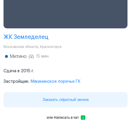
ЖК Земледелец
Московская область
,
Красногорск
Митино
15 мин.
Сдача в 2015 г.
Застройщик:
Мякининское поречье ГК
Заказать обратный звонок
или
Написать в чат