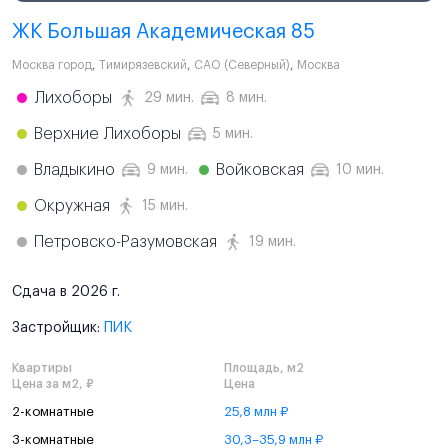
ЖК Большая Академическая 85
Москва город
,
Тимирязевский
,
САО (Северный)
,
Москва
Лихоборы
29 мин.
8 мин.
Верхние Лихоборы
5 мин.
Владыкино
Войковская
9 мин.
10 мин.
Окружная
15 мин.
Петровско-Разумовская
19 мин.
Сдача в 2026 г.
Застройщик:
ПИК
Квартиры
Площадь, м2
Цена за м2, ₽
Цена
2-комнатные
25,8 млн ₽
3-комнатные
30,3–35,9 млн ₽