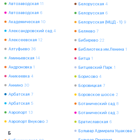
Автозаводская
11
Белорусская
4
Автозаводская
6
Белорусская
6
Академическая
10
Белорусская (МЦД - 1)
9
Александровский сад
4
Беляево
7
Алексеевская
12
Бибирево
22
Алтуфьево
36
Библиотека им.Ленина
1
Аминьевская
14
Битца
1
Андроновка
1
Битцевский Парк
1
Аникеевка
4
Борисово
4
Аннино
30
Боровицкая
7
Арбатская
7
Боровское шоссе
2
Арбатская
5
Ботанический сад
8
Аэропорт
13
Ботанический сад
3
Аэропорт Внуково
3
Братиславская
6
Бульвар Адмирала Ушакова
3
Б
Бульвар Дмитрия