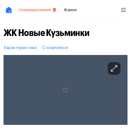
Спецпредложения
Журнал
ЖК Новые Кузьминки
Характеристики
О комплексе