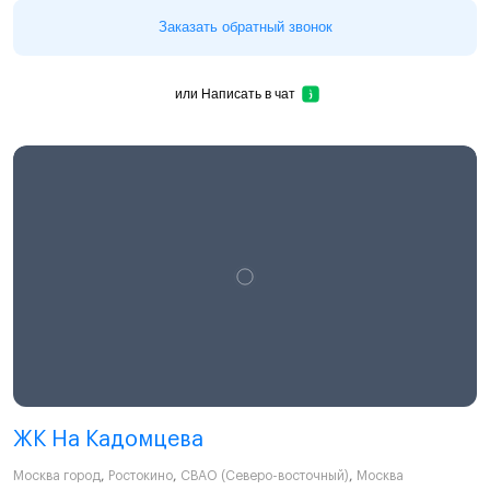
Заказать обратный звонок
или
Написать в чат
ЖК На Кадомцева
Москва город
,
Ростокино
,
СВАО (Северо-восточный)
,
Москва