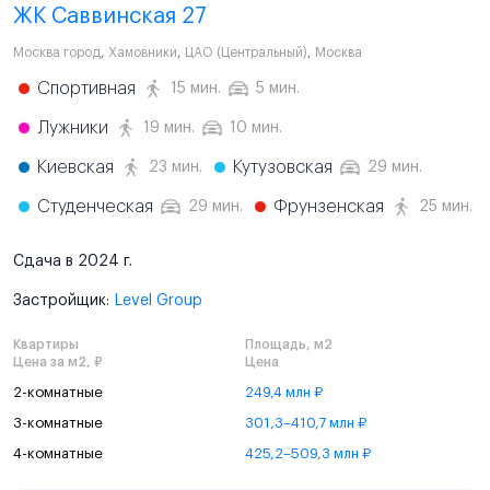
ЖК Саввинская 27
Москва город
,
Хамовники
,
ЦАО (Центральный)
,
Москва
Спортивная
15 мин.
5 мин.
Лужники
19 мин.
10 мин.
Киевская
Кутузовская
23 мин.
29 мин.
Студенческая
Фрунзенская
29 мин.
25 мин.
Сдача в 2024 г.
Застройщик:
Level Group
Квартиры
Площадь, м2
Цена за м2, ₽
Цена
2-комнатные
249,4 млн ₽
3-комнатные
301,3–410,7 млн ₽
4-комнатные
425,2–509,3 млн ₽