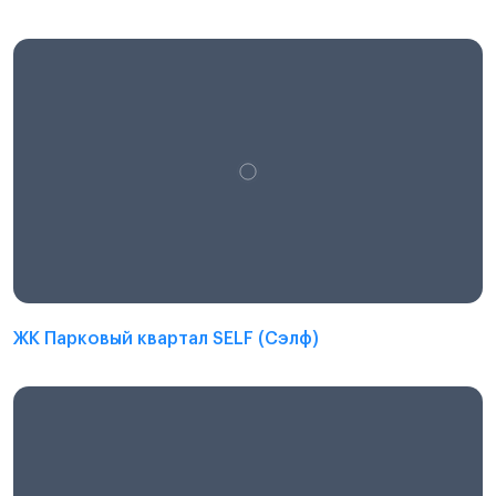
ЖК Парковый квартал SELF (Сэлф)