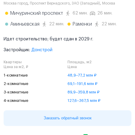
Москва город
,
Проспект Вернадского
,
ЗАО (Западный)
,
Москва
Мичуринский проспект
62 мин.
26 мин.
Аминьевская
Раменки
22 мин.
22 мин.
Идет строительство; будет сдан в 2029 г.
Застройщик:
Донстрой
Квартиры
Площадь, м2
Цена за м2, ₽
Цена
1-комнатные
48,9–77,2 млн ₽
2-комнатные
69,1–191,6 млн ₽
3-комнатные
89,9–359,8 млн ₽
4-комнатные
127,6–367,5 млн ₽
Заказать обратный звонок