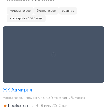
комфорт-класс
бизнес-класс
сданные
новостройки 2026 года
ЖК Адмирал
Москва город
,
Черемушки
,
ЮЗАО (Юго-западный)
,
Москва
Профсоюзная
6 мин.
2 мин.