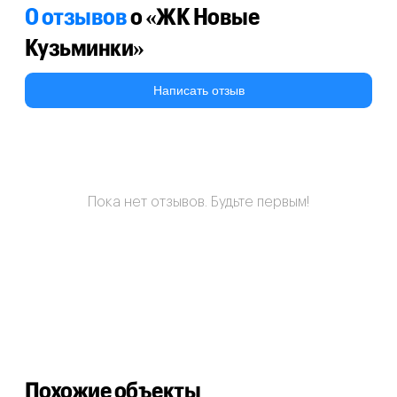
0 отзывов
о «ЖК Новые
Кузьминки»
Написать отзыв
Пока нет отзывов. Будьте первым!
Похожие объекты