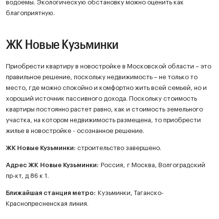
водоемы. Экологическую обстановку можно оценить как
благоприятную.
ЖК Новые Кузьминки
Приобрести квартиру в новостройке в Московской области – это
правильное решение, поскольку недвижимость – не только то
место, где можно спокойно и комфортно жить всей семьей, но и
хороший источник пассивного дохода. Поскольку стоимость
квартиры постоянно растет равно, как и стоимость земельного
участка, на котором недвижимость размещена, то приобрести
жилье в новостройке - осознанное решение.
ЖК
Новые Кузьминки
:
строительство завершено.
Адрес ЖК Новые Кузьминки:
Россия, г Москва, Волгоградский
пр-кт, д 86 к 1.
Ближайшая станция метро:
Кузьминки, Таганско-
Краснопресненская линия.