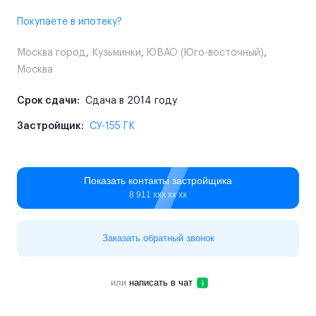
Покупаете в ипотеку?
Москва город
,
Кузьминки
,
ЮВАО (Юго-восточный)
,
Москва
Срок сдачи:
Сдача в 2014 году
Застройщик:
СУ-155 ГК
Показать контакты застройщика
8 911 ххх хх хх
Заказать обратный звонок
или
написать в чат