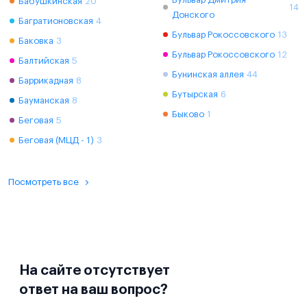
Бабушкинская
20
14
Донского
Багратионовская
4
Бульвар Рокоссовского
13
Баковка
3
Бульвар Рокоссовского
12
Балтийская
5
Бунинская аллея
44
Баррикадная
8
Бутырская
6
Бауманская
8
Быково
1
Беговая
5
Беговая (МЦД - 1)
3
Посмотреть все
На сайте отсутствует
ответ на ваш вопрос?