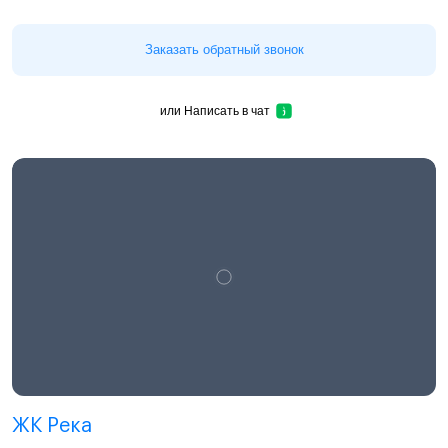
Заказать обратный звонок
или
Написать в чат
ЖК Река