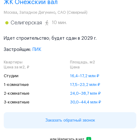
ЖК Онежский вал
Москва
,
Западное Дегунино
,
САО (Северный)
Селигерская
10 мин.
Идет строительство; будет сдан в 2029 г.
Застройщик:
ПИК
Квартиры
Площадь, м2
Цена за м2, ₽
Цена
Студии
16,4–17,2 млн ₽
1-комнатные
17,5–23,2 млн ₽
2-комнатные
24,0–38,7 млн ₽
3-комнатные
30,0–44,4 млн ₽
Заказать обратный звонок
или
Написать в чат