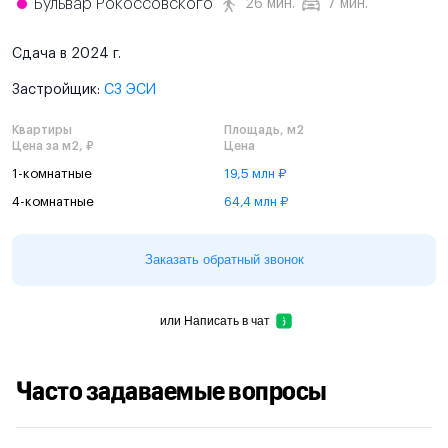
Бульвар Рокоссовского
26 мин.
7 мин.
Сдача в 2024 г.
Застройщик:
СЗ ЭСИ
Квартиры
Площадь, м2
Цена за м2, ₽
Цена
1-комнатные
19,5 млн ₽
4-комнатные
64,4 млн ₽
Заказать обратный звонок
или
Написать в чат
Часто задаваемые вопросы