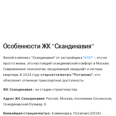
Особенности ЖК "Скандинавия"
Жилой комплекс "Скандинавия" от застройщика
"А101"
– это не
просто жилье, это настоящий скандинавский комфорт в Москве.
Современные технологии, продуманный ландшафт и уютные
квартиры. В 2024 году
откроется метро "Потапово",
что
обеспечит отличную транспортную доступность.
ЖК
Скандинавия
:
на стадии строительства.
Адрес ЖК Скандинавия:
Россия, Москва, поселение Сосенское,
Скандинавский бульвар, 6.
Ближайшая станция метро:
Коммунарка, Потапово (2024) -