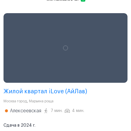
Жилой квартал iLove (АйЛав)
Москва город
,
Марьина роща
Алексеевская
7 мин.
4 мин.
Сдача в 2024 г.