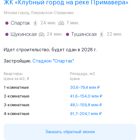
ЖК «Клубный город на реке Примавера»
Москва город
,
Покровское-Стрешнево
Спартак
24 мин.
7 мин.
Щукинская
Тушинская
24 мин.
22 мин.
Идет строительство; будет сдан в 2028 г.
Застройщик:
Стадион "Спартак"
Квартиры
Площадь, м2
Цена за м2, ₽
Цена
1-комнатные
30,6–79,4 млн ₽
2-комнатные
41,6–154,0 млн ₽
3-комнатные
48,1–159,8 млн ₽
4-комнатные
91,7–204,1 млн ₽
Заказать обратный звонок