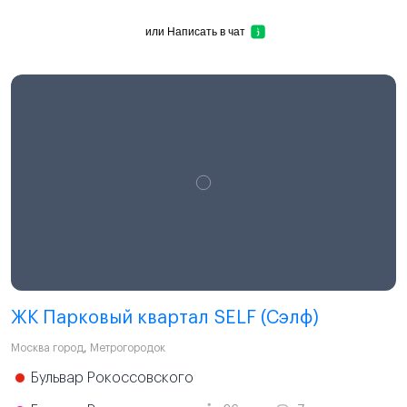
или
Написать в чат
ЖК Парковый квартал SELF (Сэлф)
Москва город
,
Метрогородок
Бульвар Рокоссовского