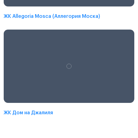
ЖК Allegoria Mosca (Аллегория Моска)
ЖК Дом на Джалиля