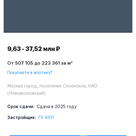
9,63 - 37,52 млн ₽
От 507 105 до 223 361 за м²
Покупаете в ипотеку?
Москва город
,
поселение Сосенское
,
НАО
(Новомосковский)
Срок сдачи:
Сдача в 2025 году
Застройщик:
ГК А101