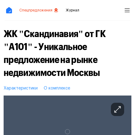
Спецпредложения
Журнал
ЖК "Скандинавия" от ГК
"А101" - Уникальное
предложение на рынке
недвижимости Москвы
Характеристики
О комплексе