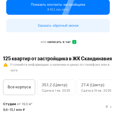
Показать контакты застройщика
8 911 ххх хх хх
Заказать обратный звонок
или
написать в чат
125 квартир от застройщика в ЖК Скандинавия
Уточняйте информацию о наличии и ценах по телефону или в
чате
35.1.2 (Центр)
27.4 (Центр)
Все корпуса
Сдача в I-кв. 2025
Сдача в IV-кв. 2025
Студии
от 19,0 м²
9,6–15,1 млн ₽