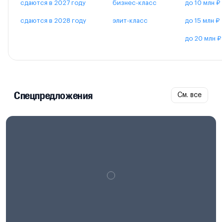
сдаются в 2027 году
бизнес-класс
до 10 млн ₽
сдаются в 2028 году
элит-класс
до 15 млн ₽
до 20 млн ₽
Спецпредложения
См. все