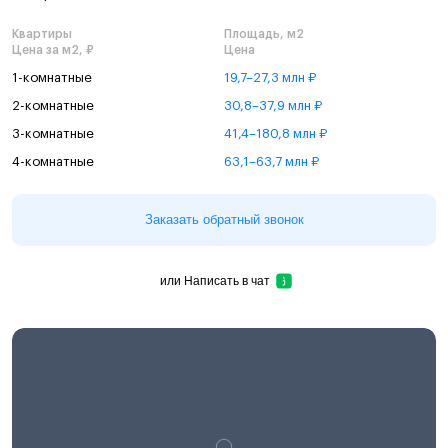
Квартиры
Площадь, м2
Цена за м2, ₽
Цена
1-комнатные
19,7–27,3 млн ₽
2-комнатные
30,8–37,9 млн ₽
3-комнатные
41,4–180,8 млн ₽
4-комнатные
63,1–63,7 млн ₽
Заказать обратный звонок
или
Написать в чат