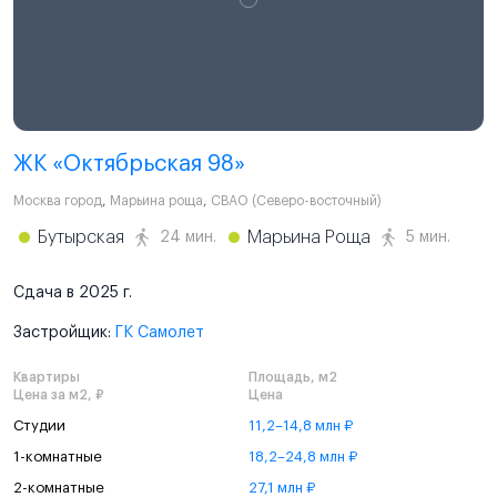
ЖК «Октябрьская 98»
Москва город
,
Марьина роща
,
СВАО (Северо-восточный)
Бутырская
Марьина Роща
24 мин.
5 мин.
Сдача в 2025 г.
Застройщик:
ГК Самолет
Квартиры
Площадь, м2
Цена за м2, ₽
Цена
Студии
11,2–14,8 млн ₽
1-комнатные
18,2–24,8 млн ₽
2-комнатные
27,1 млн ₽