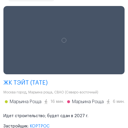
ЖК ТЭЙТ (TATE)
Москва город
,
Марьина роща
,
СВАО (Северо-восточный)
Марьина Роща
Марьина Роща
16 мин.
6 мин.
Идет строительство; будет сдан в 2027 г.
Застройщик:
КОРТРОС