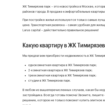
ЖК Тимирязев парк – это новостройка в Москве, котор
районов города. В продаже комфортабельные квартиры
При постройке жилья используются только самые луч
цене. Транспортная развязка – самая удобная для жиль
Larus capital – действительно правильное решение!
Какую квартиру в ЖК Тимирязев
Мы предлагаем приобрести недвижимость в ЖК Тимиряз
однокомнатная квартира в ЖК Тимирязев парк;
2-комнатная квартира в ЖК Тимирязев парк;
трехкомнатная квартира в ЖК Тимирязев парк;
студии в ЖК Тимирязев парк.
В любом из вышеперечисленных случаев, какая бы не
застройщика. Всегда готовы помочь! Звоните, пишите –
решение, которое не только поможет купить элитное ж