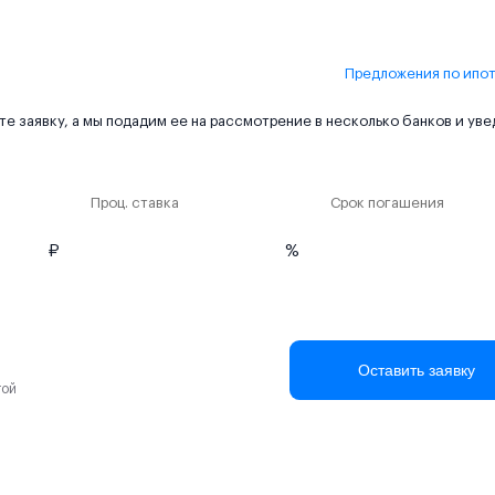
Предложения по ипо
е заявку, а мы подадим ее на рассмотрение в несколько банков и ув
Проц. ставка
Срок погашения
₽
%
Оставить заявку
той