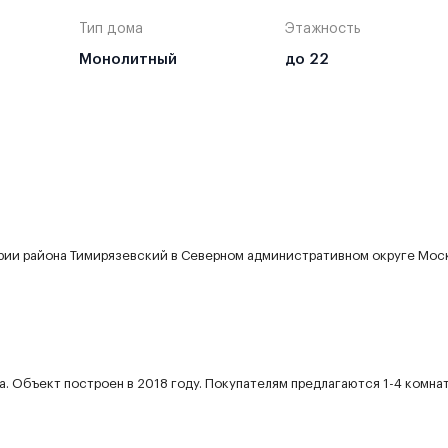
Тип дома
Этажность
Монолитный
до 22
рии района Тимирязевский в Северном административном округе Мос
а. Объект построен в 2018 году. Покупателям предлагаются 1-4 комна