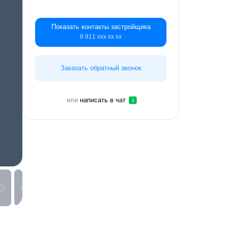
Показать контакты застройщика
8 911 ххх хх хх
Заказать обратный звонок
или
написать в чат