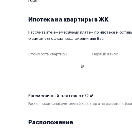
годы!
Ипотека на квартиры в ЖК
Рассчитайте ежемесячный платеж по ипотеке и оставьт
о самом выгодном предложении для Вас.
Стоимость квартиры
Первый взнос
₽
0 ₽
Ежемесячный платеж от
Расчет носит ознакомительный характер и не является офер
Расположение