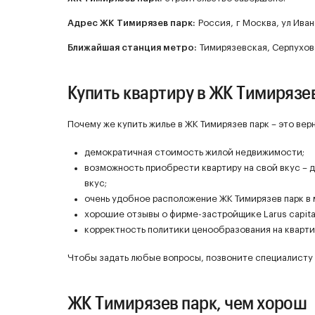
Адрес ЖК Тимирязев парк:
Россия, г Москва, ул Ивано
Ближайшая станция метро:
Тимирязевская, Серпухов
Купить квартиру в ЖК Тимирязе
Почему же купить жилье в ЖК Тимирязев парк – это ве
демократичная стоимость жилой недвижимости;
возможность приобрести квартиру на свой вкус – 
вкус;
очень удобное расположение ЖК Тимирязев парк в
хорошие отзывы о фирме-застройщике Larus capita
корректность политики ценообразования на квартир
Чтобы задать любые вопросы, позвоните специалисту 
ЖК Тимирязев парк, чем хорош