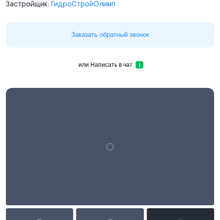
Застройщик:
ГидроСтройОлимп
Заказать обратный звонок
или
Написать в чат