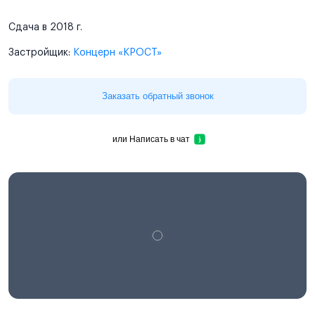
Сдача в 2018 г.
Застройщик:
Концерн «КРОСТ»
Заказать обратный звонок
или
Написать в чат