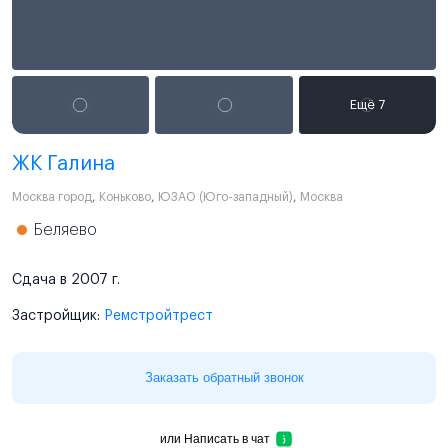
ЖК Галина
Москва город
,
Коньково
,
ЮЗАО (Юго-западный)
,
Москва
Беляево
Сдача в 2007 г.
Застройщик:
Ремстройтрест
Заказать обратный звонок
или
Написать в чат