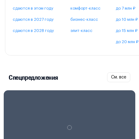
сдаются в этом году
комфорт-класс
до 7 млн ₽
сдаются в 2027 году
бизнес-класс
до 10 млн ₽
сдаются в 2028 году
элит-класс
до 15 млн ₽
до 20 млн ₽
Спецпредложения
См. все
Проектная декларация на
наш.дом.рф