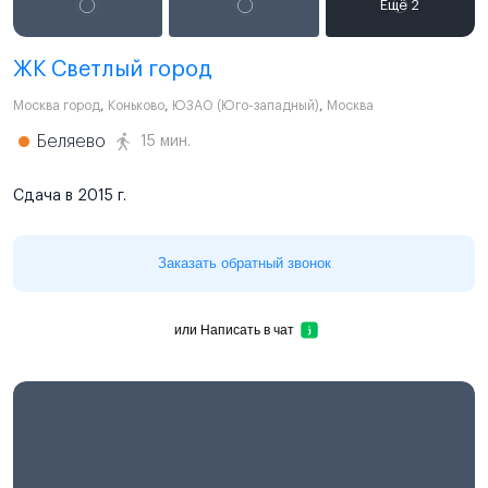
ЖК Светлый город
Москва город
,
Коньково
,
ЮЗАО (Юго-западный)
,
Москва
Беляево
15 мин.
Сдача в 2015 г.
Заказать обратный звонок
или
Написать в чат