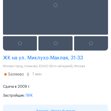
ЖК на ул. Миклухо-Маклая, 31-33
Москва город
,
Коньково
,
ЮЗАО (Юго-западный)
,
Москва
Беляево
7 мин.
Сдача в 2009 г.
Застройщик:
ПИК
Заказать обратный звонок