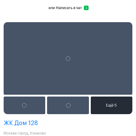
или
Написать в чат
ЖК Дом 128
Москва город
,
Коньково