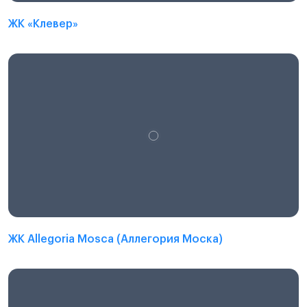
ЖК «Клевер»
ЖК Allegoria Mosca (Аллегория Моска)