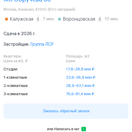
Москва
,
Коньково
,
ЮЗАО (Юго-западный)
Калужская
Воронцовская
7 мин.
10 мин.
Сдача в 2026 г.
Застройщик:
Группа ЛСР
Квартиры
Площадь, м2
Цена за м2, ₽
Цена
Студии
17,8–28,8 млн ₽
1-комнатные
23,6–36,9 млн ₽
2-комнатные
28,9–63,1 млн ₽
3-комнатные
76,6–81,4 млн ₽
Заказать обратный звонок
или
Написать в чат