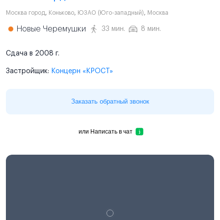
Москва город
,
Коньково
,
ЮЗАО (Юго-западный)
,
Москва
Новые Черемушки
33 мин.
8 мин.
Сдача в 2008 г.
Застройщик:
Концерн «КРОСТ»
Заказать обратный звонок
или
Написать в чат