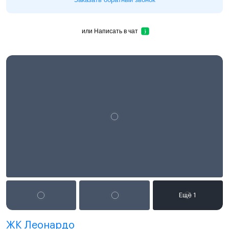
или
Написать в чат
ЖК Леонардо