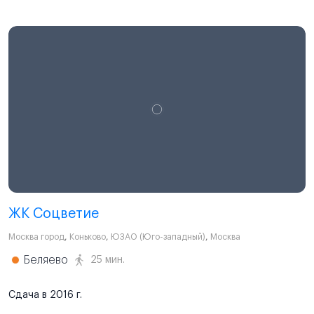
ЖК Соцветие
Москва город
,
Коньково
,
ЮЗАО (Юго-западный)
,
Москва
Беляево
25 мин.
Сдача в 2016 г.