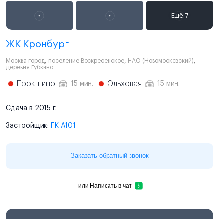
ЖК Кронбург
Москва город
,
поселение Воскресенское
,
НАО (Новомосковский)
,
деревня Губкино
Прокшино
Ольховая
15 мин.
15 мин.
Сдача в 2015 г.
Застройщик:
ГК А101
Заказать обратный звонок
или
Написать в чат