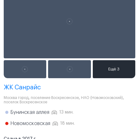
ЖК Санрайс
Москва город
,
поселение Воскресенское
,
НАО (Новомосковский)
,
поселок Воскресенское
Бунинская аллея
13 мин.
Новомосковская
18 мин.