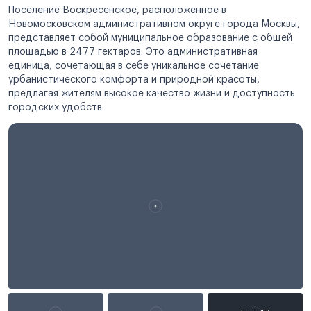
Поселение Воскресенское, расположенное в
Новомосковском административном округе города Москвы,
представляет собой муниципальное образование с общей
площадью в 2477 гектаров. Это административная
единица, сочетающая в себе уникальное сочетание
урбанистического комфорта и природной красоты,
предлагая жителям высокое качество жизни и доступность
городских удобств.