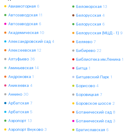
Авиамоторная
6
Беломорская
13
Автозаводская
11
Белорусская
4
Автозаводская
6
Белорусская
6
Академическая
10
Белорусская (МЦД - 1)
9
Александровский сад
4
Беляево
7
Алексеевская
12
Бибирево
22
Алтуфьево
36
Библиотека им.Ленина
1
Аминьевская
14
Битца
1
Андроновка
1
Битцевский Парк
1
Аникеевка
4
Борисово
4
Аннино
30
Боровицкая
7
Арбатская
7
Боровское шоссе
2
Арбатская
5
Ботанический сад
8
Аэропорт
13
Ботанический сад
3
Аэропорт Внуково
3
Братиславская
6