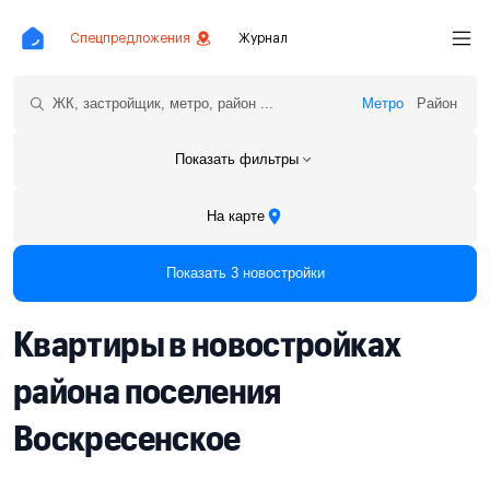
Спецпредложения
Журнал
Метро
Район
Показать фильтры
На карте
Показать 3 новостройки
Квартиры в новостройках
района поселения
Воскресенское