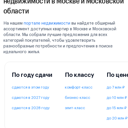
недвижимости в Москве и Московской
области
На нашем
портале недвижимости
вы найдете обширный
ассортимент доступных квартир в Москве и Московской
области. Мы собрали лучшие предложения для всех
категорий покупателей, чтобы удовлетворить
разнообразные потребности и предпочтения в поиске
идеального жилья.
По году сдачи
По классу
По цен
сдаются в этом году
комфорт-класс
до 7 млн ₽
сдаются в 2027 году
бизнес-класс
до 10 млн ₽
сдаются в 2028 году
элит-класс
до 15 млн ₽
до 20 млн ₽