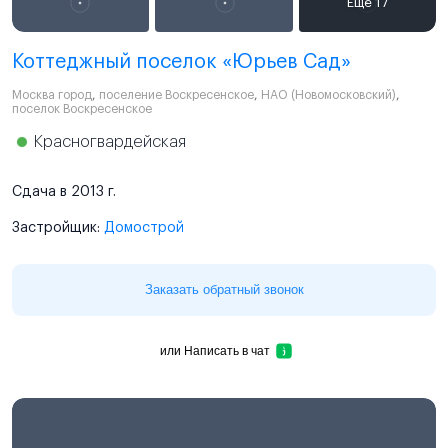
Коттеджный поселок «Юрьев Сад»
Москва город
,
поселение Воскресенское
,
НАО (Новомосковский)
,
поселок Воскресенское
Красногвардейская
Сдача в 2013 г.
Застройщик:
Домострой
Заказать обратный звонок
или
Написать в чат