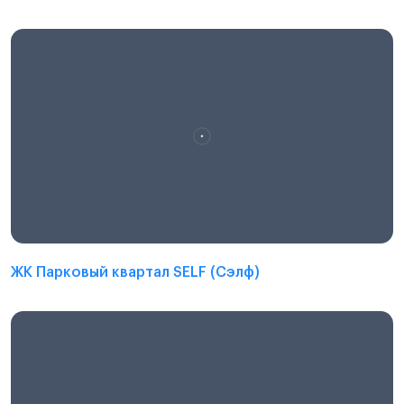
ЖК Парковый квартал SELF (Сэлф)