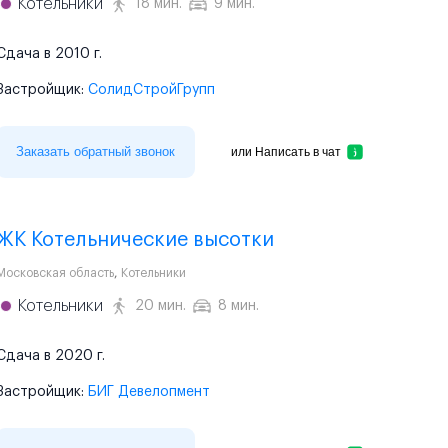
Котельники
18 мин.
9 мин.
Сдача в 2010 г.
Застройщик:
СолидСтройГрупп
Заказать обратный звонок
или
Написать в чат
ЖК Котельнические высотки
Московская область
,
Котельники
Котельники
20 мин.
8 мин.
Сдача в 2020 г.
Застройщик:
БИГ Девелопмент