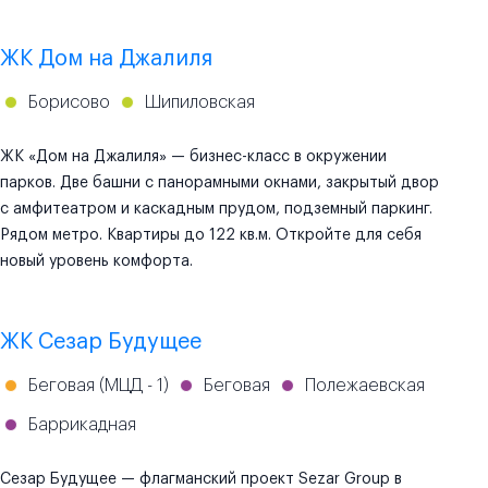
ЖК Дом на Джалиля
Борисово
Шипиловская
ЖК «Дом на Джалиля» — бизнес-класс в окружении
парков. Две башни с панорамными окнами, закрытый двор
с амфитеатром и каскадным прудом, подземный паркинг.
Рядом метро. Квартиры до 122 кв.м. Откройте для себя
новый уровень комфорта.
ЖК Сезар Будущее
Беговая (МЦД - 1)
Беговая
Полежаевская
Баррикадная
Сезар Будущее — флагманский проект Sezar Group в