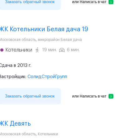
Заказать обратный звонок
или
Написать в чат
ЖК Котельники Белая дача 19
Московская область
,
микрорайон Белая дача
Котельники
19 мин.
6 мин.
Сдача в 2013 г.
Застройщик:
СолидСтройГрупп
Заказать обратный звонок
или
Написать в чат
ЖК Девять
Московская область
,
Котельники