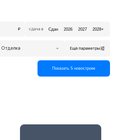
Сдан
2026
2027
2028+
₽
сдача в
Отделка
Ещё параметры
Показать 5 новостроек