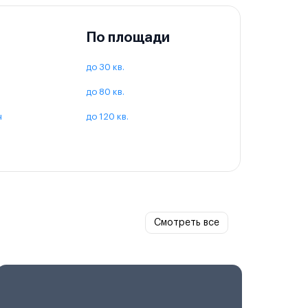
По площади
до 30 кв.
до 80 кв.
ч
до 120 кв.
Смотреть все