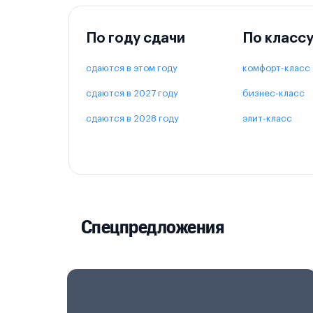
По году сдачи
По класс
сдаются в этом году
комфорт-класс
сдаются в 2027 году
бизнес-класс
сдаются в 2028 году
элит-класс
Спецпредложения