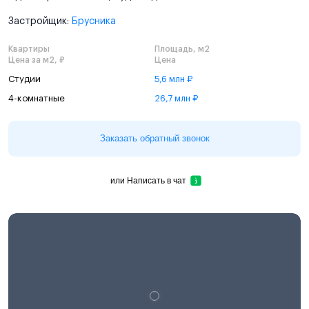
Застройщик:
Брусника
Квартиры
Площадь, м2
Цена за м2, ₽
Цена
Студии
5,6 млн ₽
4-комнатные
26,7 млн ₽
Заказать обратный звонок
или
Написать в чат