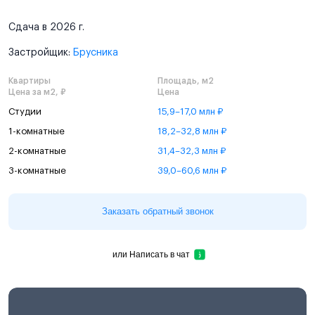
Сдача в 2026 г.
Застройщик:
Брусника
Квартиры
Площадь, м2
Цена за м2, ₽
Цена
Студии
15,9–17,0 млн ₽
1-комнатные
18,2–32,8 млн ₽
2-комнатные
31,4–32,3 млн ₽
3-комнатные
39,0–60,6 млн ₽
Заказать обратный звонок
или
Написать в чат