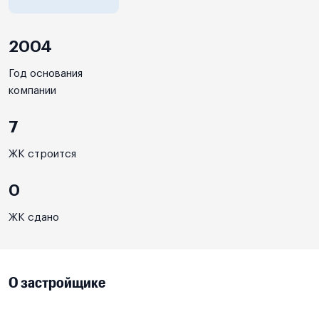
2004
Год основания
компании
7
ЖК строится
0
ЖК сдано
О застройщике