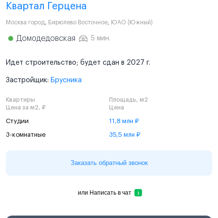
Квартал Герцена
Москва город
,
Бирюлево Восточное
,
ЮАО (Южный)
Домодедовская
5 мин.
Идет строительство; будет сдан в 2027 г.
Застройщик:
Брусника
Квартиры
Площадь, м2
Цена за м2, ₽
Цена
Студии
11,8 млн ₽
3-комнатные
35,5 млн ₽
Заказать обратный звонок
или
Написать в чат