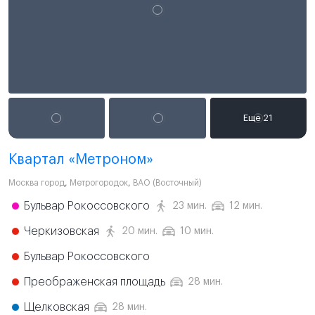
Квартал «Метроном»
Москва город
,
Метрогородок
,
ВАО (Восточный)
Бульвар Рокоссовского
23 мин.
12 мин.
Черкизовская
20 мин.
10 мин.
Бульвар Рокоссовского
Преображенская площадь
28 мин.
Щелковская
28 мин.