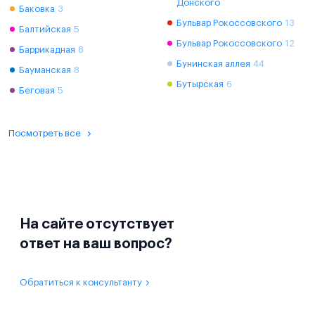
Донского
Баковка
3
Бульвар Рокоссовского
13
Балтийская
5
Бульвар Рокоссовского
12
Баррикадная
8
Бунинская аллея
44
Бауманская
8
Бутырская
6
Беговая
5
Посмотреть все
На сайте отсутствует
ответ на ваш вопрос?
Обратиться к консультанту