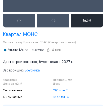
Квартал МОНС
Москва город
,
Бутырский
,
СВАО (Северо-восточный)
Улица Милашенкова
4 мин.
Идет строительство; будет сдан в 2027 г.
Застройщик:
Брусника
Квартиры
Площадь, м2
Цена за м2, ₽
Цена
2-комнатные
29,1 млн ₽
4-комнатные
157,6 млн ₽