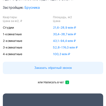
Застройщик:
Брусника
Квартиры
Площадь, м2
Цена за м2, ₽
Цена
Студии
21,6–28,9 млн ₽
1-комнатные
30,4–38,7 млн ₽
2-комнатные
43,1–94,4 млн ₽
3-комнатные
52,8–174,0 млн ₽
4-комнатные
100,3 млн ₽
Заказать обратный звонок
или
Написать в чат