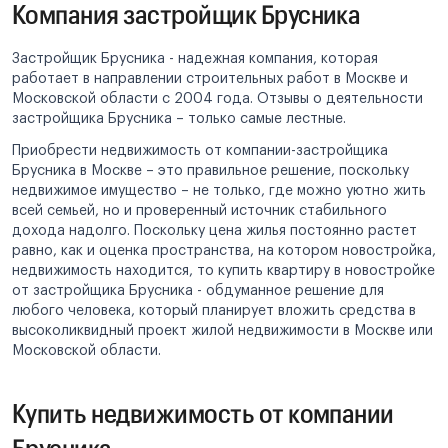
Компания застройщик Брусника
Застройщик Брусника - надежная компания, которая
работает в направлении строительных работ в Москве и
Московской области с 2004 года. Отзывы о деятельности
застройщика Брусника – только самые лестные.
Приобрести недвижимость от компании-застройщика
Брусника в Москве – это правильное решение, поскольку
недвижимое имущество – не только, где можно уютно жить
всей семьей, но и проверенный источник стабильного
дохода надолго. Поскольку цена жилья постоянно растет
равно, как и оценка пространства, на котором новостройка,
недвижимость находится, то купить квартиру в новостройке
от застройщика Брусника - обдуманное решение для
любого человека, который планирует вложить средства в
высоколиквидный проект жилой недвижимости в Москве или
Московской области.
Купить недвижимость от компании
Брусника