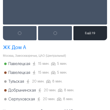
ЖК Дом А
Москва
,
Замоскворечье
,
ЦАО (Центральный)
Павелецкая
15 мин.
5 мин.
Павелецкая
15 мин.
5 мин.
Тульская
20 мин.
8 мин.
Добрынинская
20 мин.
8 мин.
Серпуховская
20 мин.
8 мин.