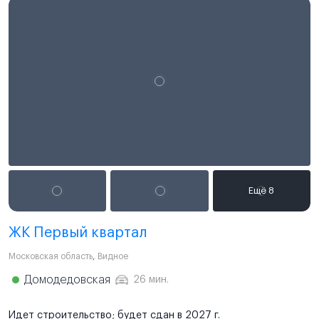
ЖК Первый квартал
Московская область
,
Видное
Домодедовская
26 мин.
Идет строительство; будет сдан в 2027 г.