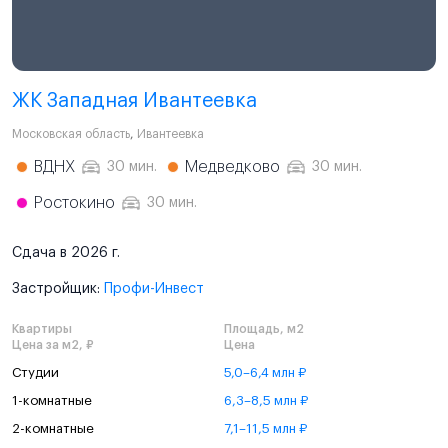
ЖК Западная Ивантеевка
Московская область
,
Ивантеевка
ВДНХ
Медведково
30 мин.
30 мин.
Ростокино
30 мин.
Сдача в 2026 г.
Застройщик:
Профи-Инвест
Квартиры
Площадь, м2
Цена за м2, ₽
Цена
Студии
5,0–6,4 млн ₽
1-комнатные
6,3–8,5 млн ₽
2-комнатные
7,1–11,5 млн ₽