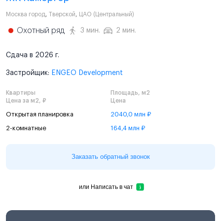
Москва город
,
Тверской
,
ЦАО (Центральный)
Охотный ряд
3 мин.
2 мин.
Сдача в 2026 г.
Застройщик:
ENGEO Development
Квартиры
Площадь, м2
Цена за м2, ₽
Цена
Открытая планировка
2040,0 млн ₽
2-комнатные
164,4 млн ₽
Заказать обратный звонок
или
Написать в чат