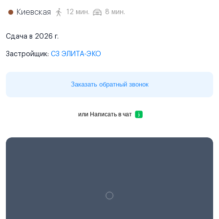
Киевская
12 мин.
8 мин.
Сдача в 2026 г.
Застройщик:
СЗ ЭЛИТА-ЭКО
Заказать обратный звонок
или
Написать в чат