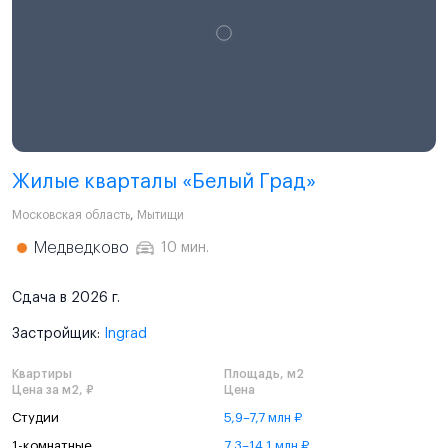
Жилые кварталы «Белый Град»
Московская область
,
Мытищи
Медведково
10 мин.
Сдача в 2026 г.
Застройщик:
Ingrad
Квартиры
Площадь, м2
Цена за м2, ₽
Цена
Студии
5,9–7,7 млн ₽
1-комнатные
7,3–14,1 млн ₽