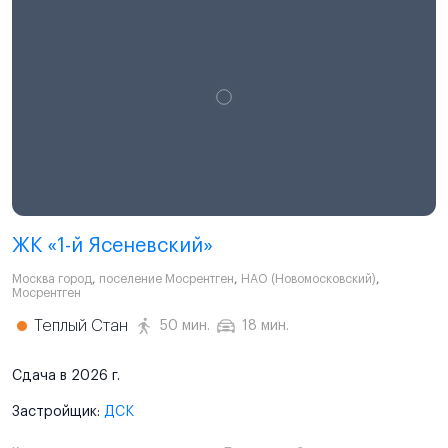
ЖК «1-й Ясеневский»
Москва город
,
поселение Мосрентген
,
НАО (Новомосковский)
,
Мосрентген
Теплый Стан
50 мин.
18 мин.
Сдача в 2026 г.
Застройщик:
ДСК