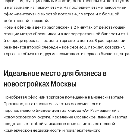
паркингом, функциональным лобби, собственным фитнес-клубом
и магазинами на первом этаже. На последнем этаже панорамный
офис-«пентхауз» с высотой потолка 4,7 метров и с большой
собственной террасой.
Новый офисный центр расположен в 2 минутах от действующей
станции метро «Прокшино» и в непосредственной близости от 1-
й очереди проекта – офисно-торгового центра. В распоряжении
резидентов второй очереди – все сервисы, паркинг, коворкинг,
торговые объекты и другие возможности первого бизнес-центра.
Идеальное место для бизнеса в
новостройках Москвы
Приобретая офис или торговое помещение в Бизнес-квартале
Прокшино, вы становитесь частью современного и
перспективного
бизнес-центра класса «А»
. Размещенный в
новомосковском округе, поселение Сосенское, данный квартал
представляет собой уникальное сочетание качественной
коммерческой недвижимости и привлекательного