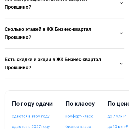
Прокшино?
Сколько этажей в ЖК Бизнес-квартал
Прокшино?
Есть скидки и акции в ЖК Бизнес-квартал
Прокшино?
По году сдачи
По классу
По цен
сдаются в этом году
комфорт-класс
до 7 млн ₽
сдаются в 2027 году
бизнес-класс
до 10 млн ₽