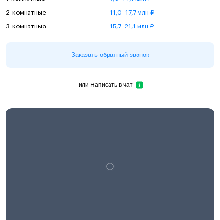
2-комнатные
11,0–17,7 млн ₽
3-комнатные
15,7–21,1 млн ₽
Заказать обратный звонок
или
Написать в чат