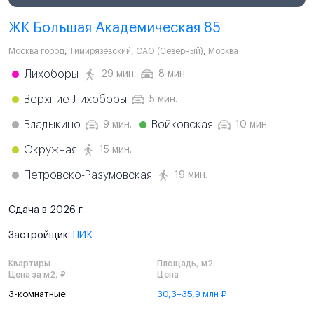
ЖК Большая Академическая 85
Москва город
,
Тимирязевский
,
САО (Северный)
,
Москва
Лихоборы
29 мин.
8 мин.
Верхние Лихоборы
5 мин.
Владыкино
Войковская
9 мин.
10 мин.
Окружная
15 мин.
Петровско-Разумовская
19 мин.
Сдача в 2026 г.
Застройщик:
ПИК
Квартиры
Площадь, м2
Цена за м2, ₽
Цена
3-комнатные
30,3–35,9 млн ₽