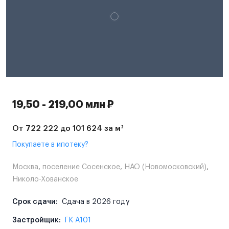
19,50 - 219,00 млн ₽
От 722 222 до 101 624 за м²
Покупаете в ипотеку?
Москва
,
поселение Сосенское
,
НАО (Новомосковский)
,
Николо-Хованское
Срок сдачи:
Сдача в 2026 году
Застройщик:
ГК А101