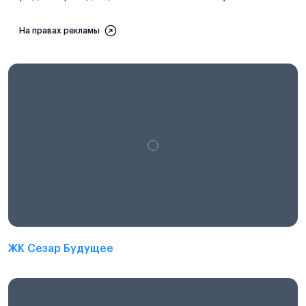
На правах рекламы
ЖК Сезар Будущее