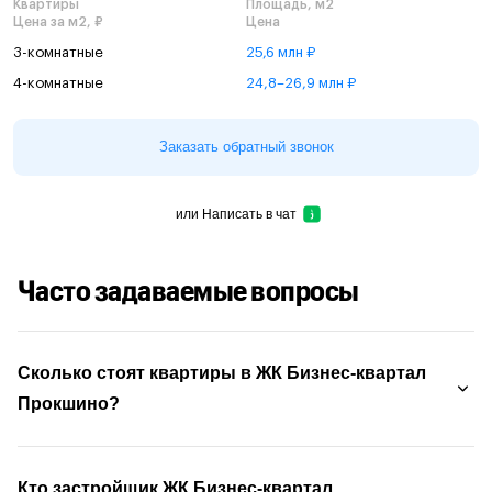
Квартиры
Площадь, м2
Цена за м2, ₽
Цена
3-комнатные
25,6 млн ₽
4-комнатные
24,8–26,9 млн ₽
Заказать обратный звонок
или
Написать в чат
Часто задаваемые вопросы
Сколько стоят квартиры в ЖК Бизнес-квартал
Прокшино?
Кто застройщик ЖК Бизнес-квартал