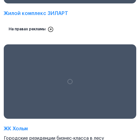
Жилой комплекс ЗИЛАРТ
На правах рекламы
ЖК Хольм
Городские резиденции бизнес-класса в лесу