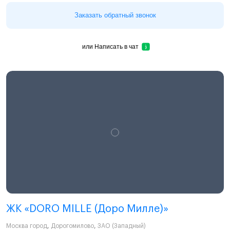
Заказать обратный звонок
или
Написать в чат
ЖК «DORO MILLE (Доро Милле)»
Москва город
,
Дорогомилово
,
ЗАО (Западный)