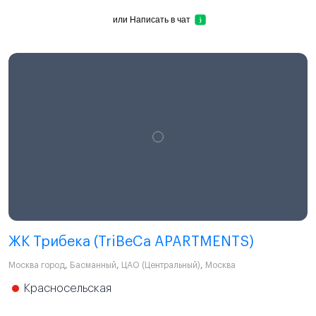
или
Написать в чат
ЖК Трибека (TriBeCa APARTMENTS)
Москва город
,
Басманный
,
ЦАО (Центральный)
,
Москва
Красносельская