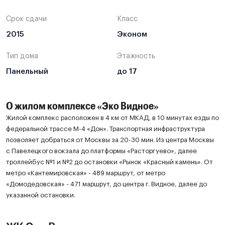
Срок сдачи
Класс
2015
Эконом
Тип дома
Этажность
Панельный
до 17
О жилом комплексе «Эко Видное»
Жилой комплекс расположен в 4 км от МКАД, в 10 минутах езды по
федеральной трассе М-4 «Дон». Транспортная инфраструктура
позволяет добраться от Москвы за 20-30 мин. Из центра Москвы
с Павелецкого вокзала до платформы «Расторгуево», далее
троллейбус №1 и №2 до остановки «Рынок «Красный камень». От
метро «Кантемировская» - 489 маршрут, от метро
«Домодедовская» - 471 маршрут, до центра г. Видное, далее до
указанной остановки.