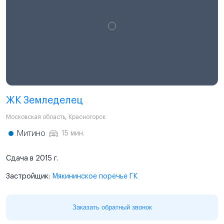
ЖК Земледелец
Московская область
,
Красногорск
Митино
15 мин.
Сдача в 2015 г.
Застройщик:
Мякининское поречье ГК
Заказать обратный звонок