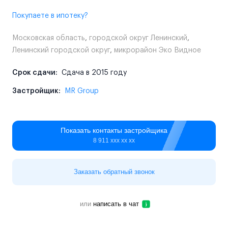
Покупаете в ипотеку?
Московская область
,
городской округ Ленинский
,
Ленинский городской округ
,
микрорайон Эко Видное
Срок сдачи:
Сдача в 2015 году
Застройщик:
MR Group
Показать контакты застройщика
8 911 ххх хх хх
Заказать обратный звонок
или
написать в чат