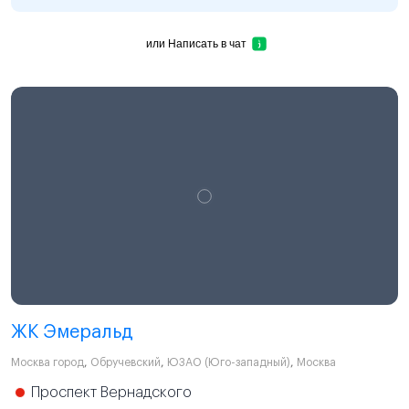
или
Написать в чат
ЖК Эмеральд
Москва город
,
Обручевский
,
ЮЗАО (Юго-западный)
,
Москва
Проспект Вернадского