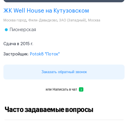
ЖК Well House на Кутузовском
Москва город
,
Фили-Давыдково
,
ЗАО (Западный)
,
Москва
Пионерская
Сдача в 2015 г.
Застройщик:
Potok8 "Поток"
Заказать обратный звонок
или
Написать в чат
Часто задаваемые вопросы