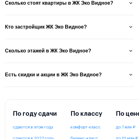
Сколько стоят квартиры в ЖК Эко Видное?
Кто застройщик ЖК Эко Видное?
Сколько этажей в ЖК Эко Видное?
Есть скидки и акции в ЖК Эко Видное?
По году сдачи
По классу
По цен
сдаются в этом году
комфорт-класс
до 7 млн ₽
сдаются в 2027 году
бизнес-класс
до 10 млн ₽