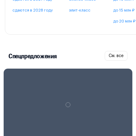
сдаются в 2028 году
элит-класс
до 15 млн ₽
до 20 млн ₽
Спецпредложения
См. все