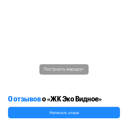
Построить маршрут
0 отзывов
о «ЖК Эко Видное»
Написать отзыв