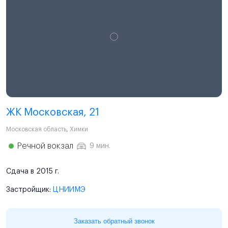
ЖК Московская, 21
Московская область
,
Химки
Речной вокзал
9 мин.
Сдача в 2015 г.
Застройщик:
ЦНИИМЭ
Заказать обратный звонок