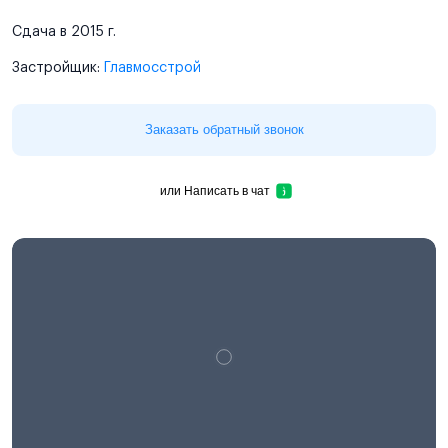
Сдача в 2015 г.
Застройщик:
Главмосстрой
Заказать обратный звонок
или
Написать в чат