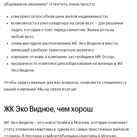
обдуманное решение? Ответить очень просто:
конкурентоспособная цена жилой недвижимости;
возможность купить квартиру на свой вкус – для решения
задач, которые стоят перед клиентом. Жилье есть на
любой вкус;
очень выгодное расположение ЖК Эко Видное в месте,
имеющей удобную транспортную развязку;
хорошие отзывы о компании-застройщике MR Group;
прозрачность политики ценообразования на жилище в ЖК
Эко Видное.
Чтобы задать важные для вас вопросы, позвоните специалисту
нашей компании. Мы на связи всегда!
ЖК Эко Видное, чем хорош
ЖК Эко Видное – это новостройка в Москве, которая позволяет
стать хозяином квартиры в одном из самых престижных районов
столицы. В продаже комфортабельные квартиры в Москве.