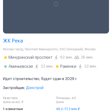
ЖК Река
Москва город
,
Проспект Вернадского
,
ЗАО (Западный)
,
Москва
Мичуринский проспект
62 мин.
26 мин.
Аминьевская
Раменки
22 мин.
22 мин.
Идет строительство; будет сдан в 2029 г.
Застройщик:
Донстрой
Квартиры
Площадь, м2
Цена за м2, ₽
Цена
1-комнатные
49,2–77,2 млн ₽