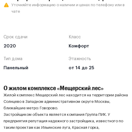
Уточняйте информацию о наличии и ценах по телефону или в
чате
Срок сдачи
Класс
2020
Комфорт
Тип дома
Этажность
Панельный
от 14 до 25
О жилом комплексе «Мещерский лес»
Жилой комплекс Мещерский лес находится на территории района
Солнцево в Западном административном округе Москвы,
ближайшие метро: Говорово.
Застройщиком объекта является компания Группа ПИК. У
предприятия репутация надежного застройщика, известного по
таким проектам как Ильинские луга, Красная горка,