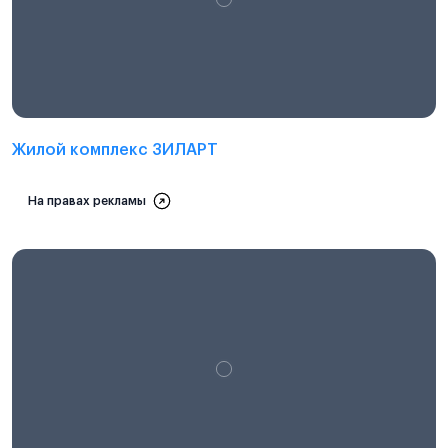
Проектная декларация на
наш.дом.рф
Жилой комплекс ЗИЛАРТ
На правах рекламы