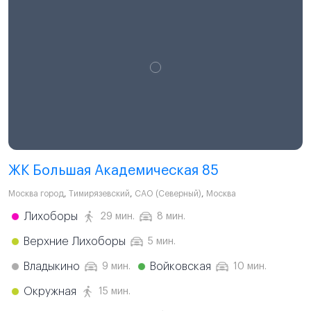
ЖК Большая Академическая 85
Москва город
,
Тимирязевский
,
САО (Северный)
,
Москва
Лихоборы
29 мин.
8 мин.
Верхние Лихоборы
5 мин.
Владыкино
Войковская
9 мин.
10 мин.
Окружная
15 мин.