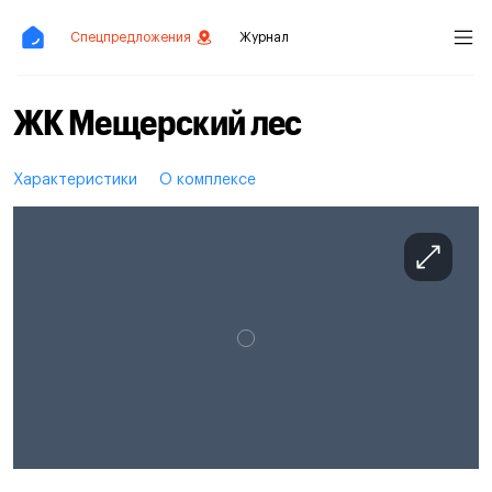
Спецпредложения
Журнал
ЖК Мещерский лес
Характеристики
О комплексе