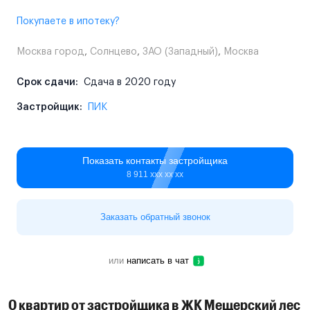
Покупаете в ипотеку?
Москва город
,
Солнцево
,
ЗАО (Западный)
,
Москва
Срок сдачи:
Сдача в 2020 году
Застройщик:
ПИК
Показать контакты застройщика
8 911 ххх хх хх
Заказать обратный звонок
или
написать в чат
0 квартир от застройщика в ЖК Мещерский лес