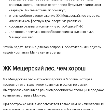
решения задач, которые стоят перед будущим владельцем
квартиры. Жилье есть на любой вкус;
очень удобное расположение ЖК Мещерский лес в месте,
имеющей комфортную транспортную развязку;
хорошие отзывы о компании-застройщике ПИК;
честность политики ценообразования на жилище в ЖК
Мещерский лес.
Чтобы задать важные для вас вопросы, обратитесь менеджеру
нашей компании. Мы на связи всегда!
ЖК Мещерский лес, чем хорош
ЖК Мещерский лес – это новостройка в Москве, которая
позволяет стать хозяином квартиры в одном из самых
быстроразвивающихся районов российской столицы. В продаже
лучшие квартиры в Москве.
При постройке жилья используются только самые качественные
материалы, позволяющие возводить комфортное жилье по