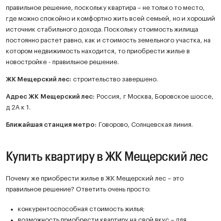
правильное решение, поскольку квартира – не только то место,
где можно спокойно и комфортно жить всей семьей, но и хороший
источник стабильного дохода. Поскольку стоимость жилища
постоянно растет равно, как и стоимость земельного участка, на
котором недвижимость находится, то приобрести жилье в
новостройке - правильное решение.
ЖК
Мещерский лес
:
строительство завершено.
Адрес ЖК Мещерский лес:
Россия, г Москва, Боровское шоссе,
д 2А к 1.
Ближайшая станция метро:
Говорово, Солнцевская линия.
Купить квартиру в ЖК Мещерский лес
Почему же приобрести жилье в ЖК Мещерский лес – это
правильное решение? Ответить очень просто:
конкурентоспособная стоимость жилья;
возможность приобрести квартиру на свой вкус – для