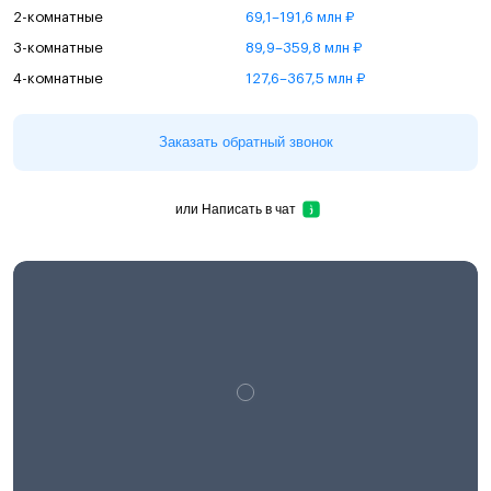
2-комнатные
69,1–191,6 млн ₽
3-комнатные
89,9–359,8 млн ₽
4-комнатные
127,6–367,5 млн ₽
Заказать обратный звонок
или
Написать в чат