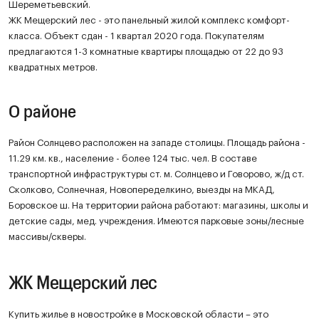
Шереметьевский.
ЖК Мещерский лес - это панельный жилой комплекс комфорт-
класса. Объект сдан - 1 квартал 2020 года. Покупателям
предлагаются 1-3 комнатные квартиры площадью от 22 до 93
квадратных метров.
О районе
Район Солнцево расположен на западе столицы. Площадь района -
11.29 км. кв., население - более 124 тыс. чел. В составе
транспортной инфраструктуры ст. м. Солнцево и Говорово, ж/д ст.
Сколково, Солнечная, Новопеределкино, выезды на МКАД,
Боровское ш. На территории района работают: магазины, школы и
детские сады, мед. учреждения. Имеются парковые зоны/лесные
массивы/скверы.
ЖК Мещерский лес
Купить жилье в новостройке в Московской области – это