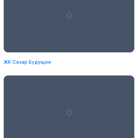
ЖК Сезар Будущее