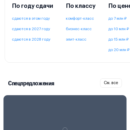
По году сдачи
По классу
По цен
сдаются в этом году
комфорт-класс
до 7 млн ₽
сдаются в 2027 году
бизнес-класс
до 10 млн ₽
сдаются в 2028 году
элит-класс
до 15 млн ₽
до 20 млн ₽
Спецпредложения
См. все