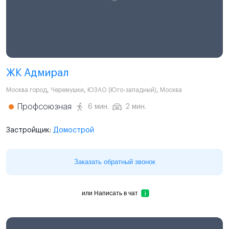
ЖК Адмирал
Москва город
,
Черемушки
,
ЮЗАО (Юго-западный)
,
Москва
Профсоюзная
6 мин.
2 мин.
Застройщик:
Домострой
Заказать обратный звонок
или
Написать в чат