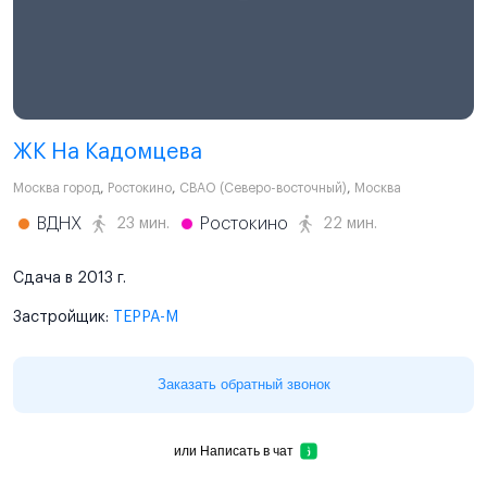
ЖК На Кадомцева
Москва город
,
Ростокино
,
СВАО (Северо-восточный)
,
Москва
ВДНХ
Ростокино
23 мин.
22 мин.
Сдача в 2013 г.
Застройщик:
ТЕРРА-М
Заказать обратный звонок
или
Написать в чат