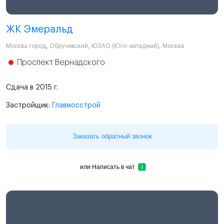
ЖК Эмеральд
Москва город
,
Обручевский
,
ЮЗАО (Юго-западный)
,
Москва
Проспект Вернадского
Сдача в 2015 г.
Застройщик:
Главмосстрой
Заказать обратный звонок
или
Написать в чат