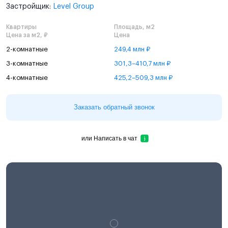
Застройщик:
Level Group
Квартиры
Площадь, м2
Цена за м2, ₽
Цена
2-комнатные
249,4 млн ₽
3-комнатные
301,3–410,7 млн ₽
4-комнатные
425,2–509,3 млн ₽
Заказать обратный звонок
или
Написать в чат