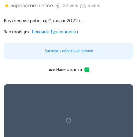
Боровское шоссе
22 мин.
5 мин.
Внутренние работы; Сдача в 2022 г.
Застройщик:
Лексион Девелопмент
Заказать обратный звонок
или
Написать в чат