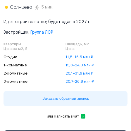
Солнцево
5 мин.
Идет строительство; будет сдан в 2027 г.
Застройщик:
Группа ЛСР
Квартиры
Площадь, м2
Цена за м2, ₽
Цена
Студии
11,5–16,5 млн ₽
1-комнатные
15,8–24,0 млн ₽
2-комнатные
20,1–31,6 млн ₽
3-комнатные
20,7–26,8 млн ₽
Заказать обратный звонок
или
Написать в чат