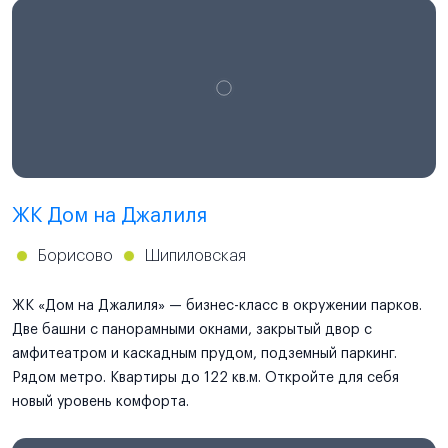
ЖК Дом на Джалиля
Борисово
Шипиловская
ЖК «Дом на Джалиля» — бизнес-класс в окружении парков.
Две башни с панорамными окнами, закрытый двор с
амфитеатром и каскадным прудом, подземный паркинг.
Рядом метро. Квартиры до 122 кв.м. Откройте для себя
новый уровень комфорта.