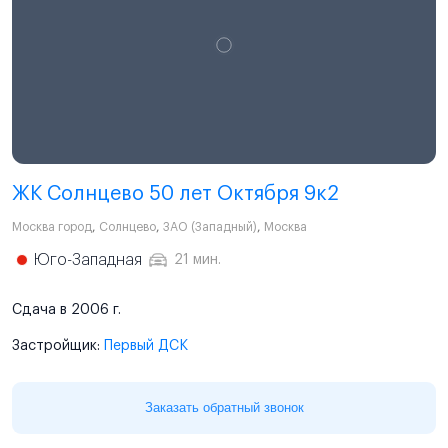
ЖК Солнцево 50 лет Октября 9к2
Москва город
,
Солнцево
,
ЗАО (Западный)
,
Москва
Юго-Западная
21 мин.
Сдача в 2006 г.
Застройщик:
Первый ДСК
Заказать обратный звонок