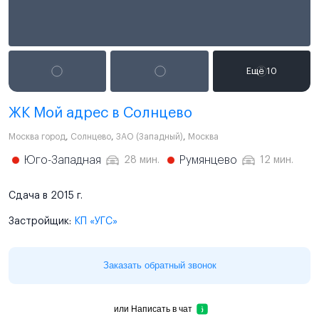
ЖК Мой адрес в Солнцево
Москва город
,
Солнцево
,
ЗАО (Западный)
,
Москва
Юго-Западная
Румянцево
28 мин.
12 мин.
Сдача в 2015 г.
Застройщик:
КП «УГС»
Заказать обратный звонок
или
Написать в чат