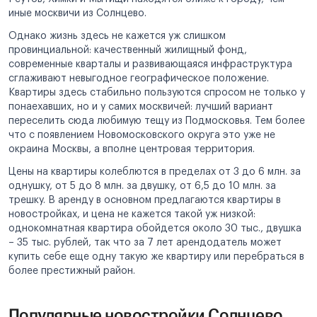
иные москвичи из Солнцево.
Однако жизнь здесь не кажется уж слишком
провинциальной: качественный жилищный фонд,
современные кварталы и развивающаяся инфраструктура
сглаживают невыгодное географическое положение.
Квартиры здесь стабильно пользуются спросом не только у
понаехавших, но и у самих москвичей: лучший вариант
переселить сюда любимую тещу из Подмосковья. Тем более
что с появлением Новомосковского округа это уже не
окраина Москвы, а вполне центровая территория.
Цены на квартиры колеблются в пределах от 3 до 6 млн. за
однушку, от 5 до 8 млн. за двушку, от 6,5 до 10 млн. за
трешку. В аренду в основном предлагаются квартиры в
новостройках, и цена не кажется такой уж низкой:
однокомнатная квартира обойдется около 30 тыс., двушка
– 35 тыс. рублей, так что за 7 лет арендодатель может
купить себе еще одну такую же квартиру или перебраться в
более престижный район.
Популярные новостройки Солнцево