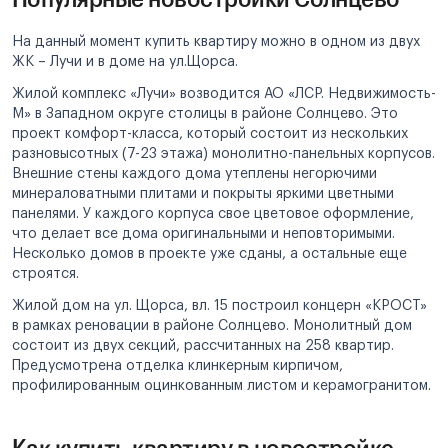
На данный момент купить квартиру можно в одном из двух
ЖК – Лучи и в доме на ул.Щорса.
Жилой комплекс «Лучи» возводится АО «ЛСР. Недвижимость-
М» в Западном округе столицы в районе Солнцево. Это
проект комфорт-класса, который состоит из нескольких
разновысотных (7-23 этажа) монолитно-панельных корпусов.
Внешние стены каждого дома утеплены негорючими
минераловатными плитами и покрыты яркими цветными
панелями. У каждого корпуса свое цветовое оформление,
что делает все дома оригинальными и неповторимыми.
Несколько домов в проекте уже сданы, а остальные еще
строятся.
Жилой дом на ул. Щорса, вл. 15 построил концерн «КРОСТ»
в рамках реновации в районе Солнцево. Монолитный дом
состоит из двух секций, рассчитанных на 258 квартир.
Предусмотрена отделка клинкерным кирпичом,
профилированным оцинкованным листом и керамогранитом.
Как купить квартиру в новостройке