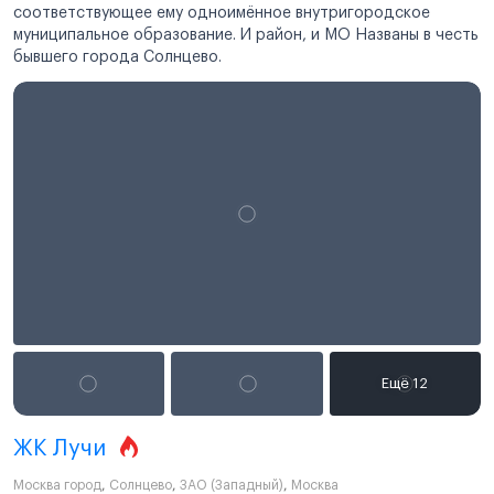
соответствующее ему одноимённое внутригородское
муниципальное образование. И район, и МО Названы в честь
бывшего города Солнцево.
ЖК Лучи
Москва город
,
Солнцево
,
ЗАО (Западный)
,
Москва