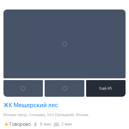
ЖК Мещерский лес
Москва город
,
Солнцево
,
ЗАО (Западный)
,
Москва
Говорово
8 мин.
2 мин.