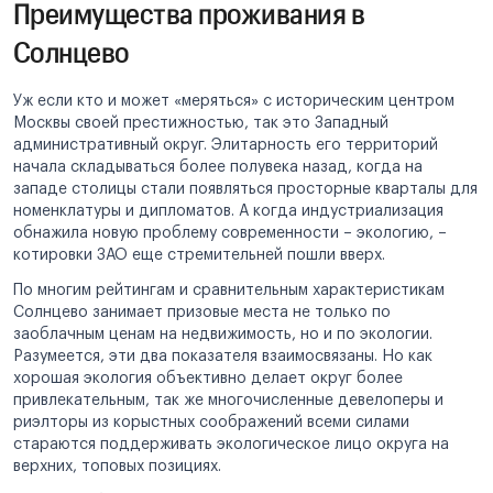
Преимущества проживания в
Солнцево
Уж если кто и может «меряться» с историческим центром
Москвы своей престижностью, так это Западный
административный округ. Элитарность его территорий
начала складываться более полувека назад, когда на
западе столицы стали появляться просторные кварталы для
номенклатуры и дипломатов. А когда индустриализация
обнажила новую проблему современности – экологию, –
котировки ЗАО еще стремительней пошли вверх.
По многим рейтингам и сравнительным характеристикам
Солнцево занимает призовые места не только по
заоблачным ценам на недвижимость, но и по экологии.
Разумеется, эти два показателя взаимосвязаны. Но как
хорошая экология объективно делает округ более
привлекательным, так же многочисленные девелоперы и
риэлторы из корыстных соображений всеми силами
стараются поддерживать экологическое лицо округа на
верхних, топовых позициях.