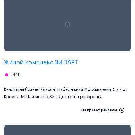
Проектная декларация
наш.дом.рф
Жилой комплекс ЗИЛАРТ
ЗИЛ
Квартиры бизнес класса. Набережная Москвы-реки. 5 км от
Кремля. МЦК и метро Зил. Доступна рассрочка.
На правах рекламы