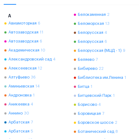
Белокаменная
2
А
Авиамоторная
6
Беломорская
13
Автозаводская
11
Белорусская
4
Автозаводская
6
Белорусская
6
Академическая
10
Белорусская (МЦД - 1)
9
Александровский сад
4
Беляево
7
Алексеевская
12
Бибирево
22
Алтуфьево
36
Библиотека им.Ленина
1
Аминьевская
14
Битца
1
Андроновка
1
Битцевский Парк
1
Аникеевка
4
Борисово
4
Аннино
30
Боровицкая
7
Арбатская
7
Боровское шоссе
2
Арбатская
5
Ботанический сад
8