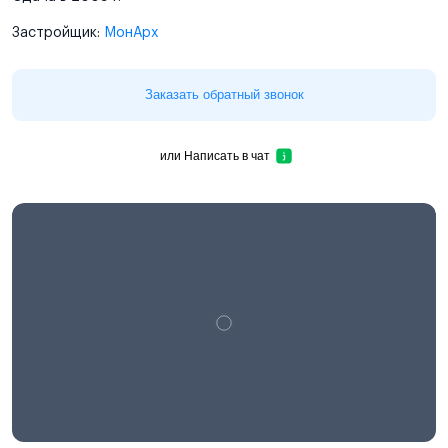
Застройщик:
МонАрх
Заказать обратный звонок
или
Написать в чат