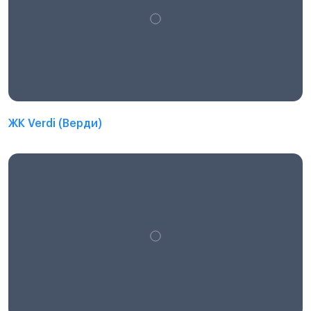
ЖК Verdi (Верди)