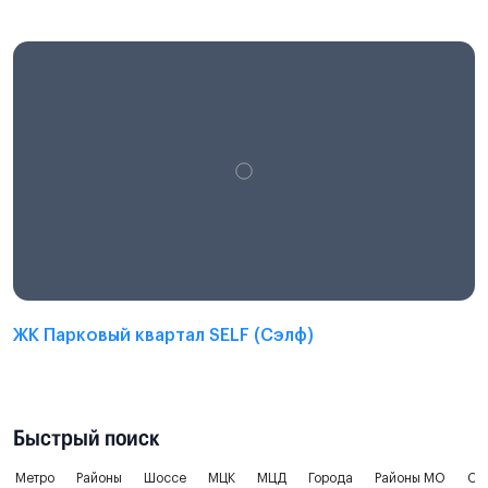
ЖК Парковый квартал SELF (Сэлф)
Быстрый поиск
Метро
Районы
Шоссе
МЦК
МЦД
Города
Районы МО
Ок