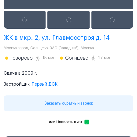
ЖК в мкр. 2, ул. Главмосстроя д. 14
Москва город
,
Солнцево
,
ЗАО (Западный)
,
Москва
Говорово
Солнцево
15 мин.
17 мин.
Сдача в 2009 г.
Застройщик:
Первый ДСК
Заказать обратный звонок
или
Написать в чат