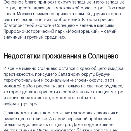
Основное благо приносят округу западные и юго-западные
ветра, преобладающие в московской розе ветров. Поэтому
запад Москвы неизменно привлекательней других сторон
света из экологических соображений. Вторая причина
благоприятной экологии Солнцево – зеленые массивы.
Природно-исторический парк «Москворецкий» – самый
значимый и крупный среди них.
Недостатки проживания в Солнцево
И все же именно Солнцево остался с краю общего имиджа
престижности, присущего Западному округу. Будучи
территориальным и социальным «изгоем» округа, этот
молодой район рассчитывает только на светлое будущее,
которое должно принести с собой и новые станции метро,
и линию легкого метро, и множество объектов
инфраструктуры.
Главным достоинством его является хорошая экология и
низкие цены на жилье. А самой серьезной проблемой –
большая удаленность от центра. Даже подмосковные
Реутов, Химки и Мытищи находятся ближе к городу, чем