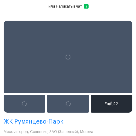
или
Написать в чат
ЖК Румянцево-Парк
Москва город
,
Солнцево
,
ЗАО (Западный)
,
Москва