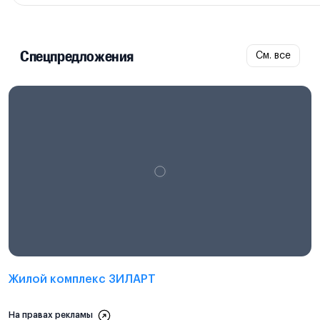
Спецпредложения
См. все
Проектная декларация на
наш.дом.рф
Жилой комплекс ЗИЛАРТ
На правах рекламы