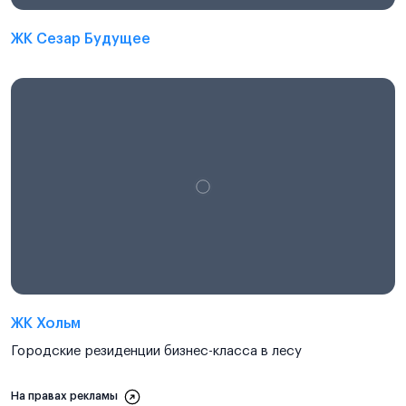
ЖК Сезар Будущее
ЖК Хольм
Городские резиденции бизнес-класса в лесу
На правах рекламы