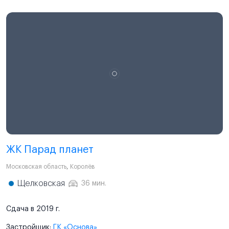
ЖК Парад планет
Московская область
,
Королёв
Щелковская
36 мин.
Сдача в 2019 г.
Застройщик:
ГК «Основа»