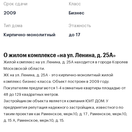
Срок сдачи
Класс
2009
Бизнес
Тип дома
Этажность
Кирпично-монолитный
до 17
О жилом комплексе «на ул. Ленина, д. 25А»
Жилой комплекс на ул. Ленина, д. 25А находится в городе Королев
Московской области.
ЖК на ул. Ленина, д. 25А - это кирпично-монолитный жилой
комплекс бизнес-класса. Объект построен в 2009 году.
Покупателям предлагаются 1-4 комнатные квартиры площадью от
48 до 129 квадратных метров.
Застройщиком объекта является компания ЮИТ ДОМ. У
предприятия репутация надежного застройщика, известного по
таким проектам как Раменское, мкрн.10, д. 17 , Раменское, мкрн.10,
д. 15 А, Раменское, мкрн.10, д. 15.