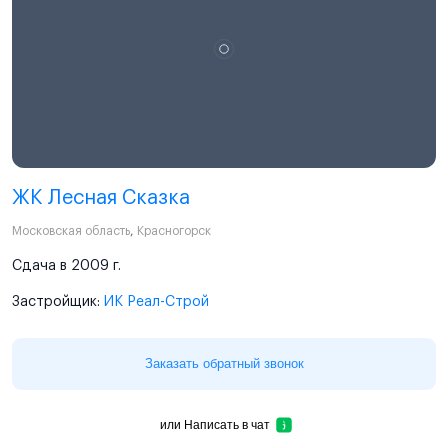
ЖК Лесная Сказка
Московская область
,
Красногорск
Сдача в 2009 г.
Застройщик:
ИК Реал-Строй
Заказать обратный звонок
или
Написать в чат