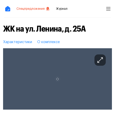
Спецпредложения
Журнал
ЖК на ул. Ленина, д. 25А
Характеристики
О комплексе