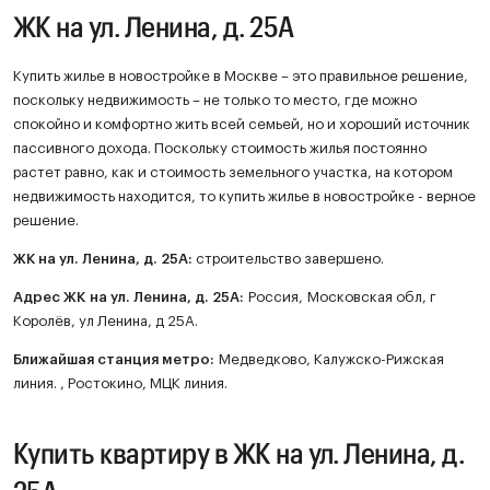
ЖК на ул. Ленина, д. 25А
Купить жилье в новостройке в Москве – это правильное решение,
поскольку недвижимость – не только то место, где можно
спокойно и комфортно жить всей семьей, но и хороший источник
пассивного дохода. Поскольку стоимость жилья постоянно
растет равно, как и стоимость земельного участка, на котором
недвижимость находится, то купить жилье в новостройке - верное
решение.
ЖК
на ул. Ленина, д. 25А
:
строительство завершено.
Адрес ЖК на ул. Ленина, д. 25А:
Россия, Московская обл, г
Королёв, ул Ленина, д 25А.
Ближайшая станция метро:
Медведково, Калужско-Рижская
линия. , Ростокино, МЦК линия.
Купить квартиру в ЖК на ул. Ленина, д.