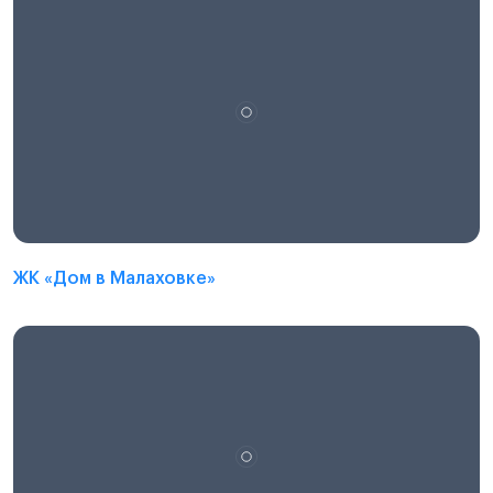
ЖК «Дом в Малаховке»