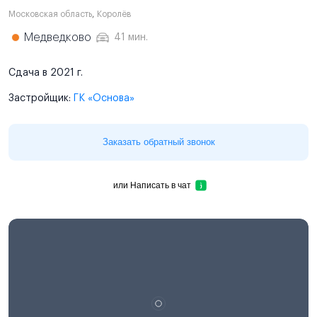
Московская область
,
Королёв
Медведково
41 мин.
Сдача в 2021 г.
Застройщик:
ГК «Основа»
Заказать обратный звонок
или
Написать в чат