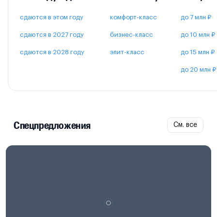
сдаются в этом году
комфорт-класс
до 7 млн ₽
сдаются в 2027 году
бизнес-класс
до 10 млн ₽
сдаются в 2028 году
элит-класс
до 15 млн ₽
до 20 млн ₽
Спецпредложения
См. все