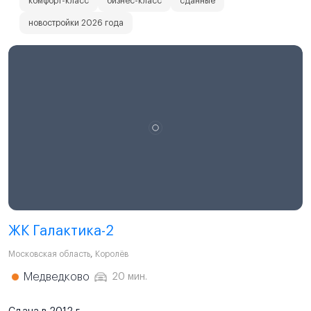
комфорт-класс
бизнес-класс
сданные
новостройки 2026 года
ЖК Галактика-2
Московская область
,
Королёв
Медведково
20 мин.