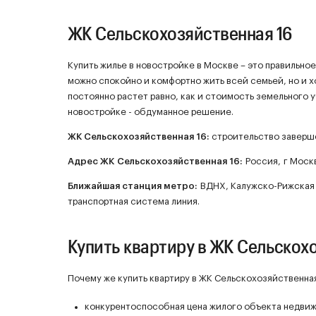
ЖК Сельскохозяйственная 16
Купить жилье в новостройке в Москве – это правильно
можно спокойно и комфортно жить всей семьей, но и 
постоянно растет равно, как и стоимость земельного у
новостройке - обдуманное решение.
ЖК
Сельскохозяйственная 16
:
строительство заверш
Адрес ЖК Сельскохозяйственная 16:
Россия, г Москв
Ближайшая станция метро:
ВДНХ, Калужско-Рижская л
транспортная система линия.
Купить квартиру в ЖК Сельскох
Почему же купить квартиру в ЖК Сельскохозяйственная
конкурентоспособная цена жилого объекта недви