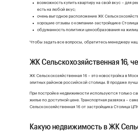
возможность купить квартиру на свой вкус – для 
есть на любой вкус;
очень выгодное расположение ЖК Сельскохозяйств
хорошие отзывы о компании-застройщике Столица
обдуманность политики ценообразования на жилищ
Чтобы задать все вопросы, обратитесь менеджеру наш
ЖК Сельскохозяйственная 16, ч
ЖК Сельскохозяйственная 16 – это новостройка в Моск
элитных районов российской столицы. В продаже лучш
При постройке недвижимости используются только с
жилье по доступной цене. Транспортная развязка – сам
Сельскохозяйственная 16 от застройщика Столица ЦПН
Какую недвижимость в ЖК Сель