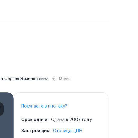
ца Сергея Эйзенштейна
13 мин.
Покупаете в ипотеку?
Срок сдачи:
Сдача в 2007 году
Застройщик:
Столица ЦПН