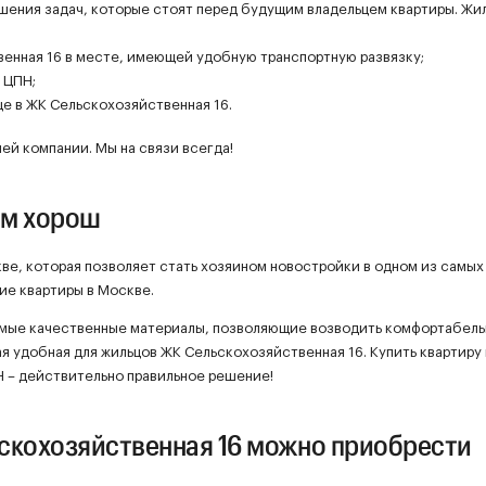
решения задач, которые стоят перед будущим владельцем квартиры. Жи
енная 16 в месте, имеющей удобную транспортную развязку;
 ЦПН;
е в ЖК Сельскохозяйственная 16.
ей компании. Мы на связи всегда!
ем хорош
ве, которая позволяет стать хозяином новостройки в одном из самых
ие квартиры в Москве.
амые качественные материалы, позволяющие возводить комфортабел
ая удобная для жильцов ЖК Сельскохозяйственная 16. Купить квартиру
 – действительно правильное решение!
скохозяйственная 16 можно приобрести