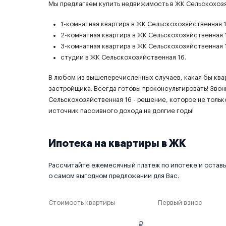
Мы предлагаем купить недвижимость в ЖК Сельскохозя
1-комнатная квартира в ЖК Сельскохозяйственная 1
2-комнатная квартира в ЖК Сельскохозяйственная 
3-комнатная квартира в ЖК Сельскохозяйственная 
студии в ЖК Сельскохозяйственная 16.
В любом из вышеперечисленных случаев, какая бы ква
застройщика. Всегда готовы проконсультировать! Звон
Сельскохозяйственная 16 - решение, которое не толь
источник пассивного дохода на долгие годы!
Ипотека на квартиры в ЖК
Рассчитайте ежемесячный платеж по ипотеке и оставьт
о самом выгодном предложении для Вас.
Стоимость квартиры
Первый взнос
₽