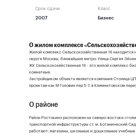
Срок сдачи
Класс
2007
Бизнес
О жилом комплексе «Сельскохозяйстве
Жилой комплекс Сельскохозяйственная 16 находится 
округе Москвы, ближайшие метро: Улица Сергея Эйзе
ЖК Сельскохозяйственная 16 - это жилой комплекс биз
комнатные.
Застройщиком объекта является компания Столица ЦПН
проектам как М Головин пер 5-7, в Климентовском переу
О районе
Район Ростокино расположен на северо-востоке столицы.
транспортной инфраструктуры ст. м. Ботанический Сад,
работают: магазины, школьные и дошкольные учебные 