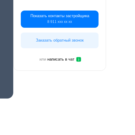
Показать контакты застройщика
8 911 ххх хх хх
Заказать обратный звонок
или
написать в чат