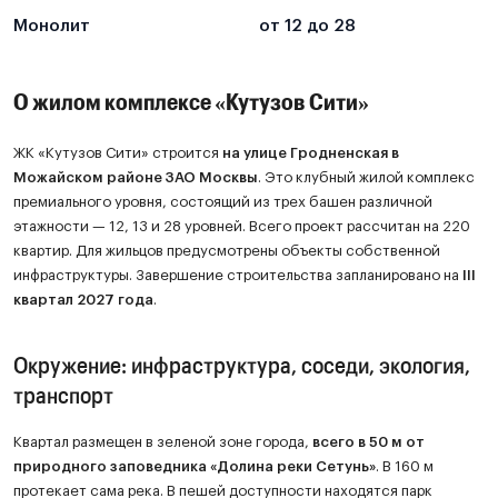
Монолит
от 12 до 28
О жилом комплексе «Кутузов Сити»
ЖК «Кутузов Сити» строится
на улице Гродненская в
Можайском районе ЗАО Москвы
. Это клубный жилой комплекс
премиального уровня, состоящий из трех башен различной
этажности — 12, 13 и 28 уровней. Всего проект рассчитан на 220
квартир. Для жильцов предусмотрены объекты собственной
инфраструктуры. Завершение строительства запланировано на
III
квартал 2027 года
.
Окружение: инфраструктура, соседи, экология,
транспорт
Квартал размещен в зеленой зоне города,
всего в 50 м от
природного заповедника «Долина реки Сетунь»
. В 160 м
протекает сама река. В пешей доступности находятся парк