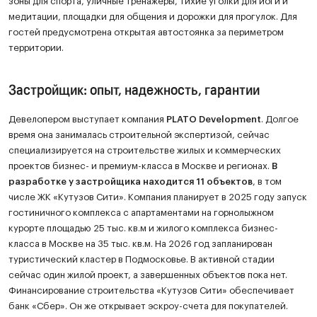
зоны для спорта, уличные тренажеры, тихие уголки для йоги и
медитации, площадки для общения и дорожки для прогулок. Для
гостей предусмотрена открытая автостоянка за периметром
территории.
Застройщик: опыт, надежность, гарантии
Девелопером выступает компания
PLATO Development
. Долгое
время она занималась строительной экспертизой, сейчас
специализируется на строительстве жилых и коммерческих
проектов бизнес- и премиум-класса в Москве и регионах.
В
разработке у застройщика находится 11 объектов
, в том
числе ЖК «Кутузов Сити». Компания планирует в 2025 году запуск
гостиничного комплекса с апартаментами на горнолыжном
курорте площадью 25 тыс. кв.м и жилого комплекса бизнес-
класса в Москве на 35 тыс. кв.м. На 2026 год запланирован
туристический кластер в Подмосковье. В активной стадии
сейчас один жилой проект, а завершенных объектов пока нет.
Финансирование строительства «Кутузов Сити» обеспечивает
банк «Сбер». Он же открывает эскроу-счета для покупателей.