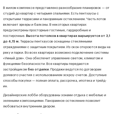
В жилом комплексе представлено разнообразие планировок — от
студий до квартир с четырьмя спальнями. Есть пентхаусы с
открытыми террасами и панорамным остеклением. Часть лотов
включает эркеры и балконы. В некоторых квартирах
предусмотрены просторные гостиные, гардеробные и
постирочные.
Высота потолков в квартирах варьируется от 3,1
до 4,15 м.
Террасы пентхаусов оснащены стеклянными
ограждениями с защитным покрытием. Из окон откроются виды на
реку и парки. Во всех квартирах возможно подключение системы
«Умный дом». Она обеспечит управление светом, климатом и
функциями безопасности. Все квартиры передаются
застройщиком
без отделки
. Продажи ведутся по договорам
долевого участия с использованием эскроу-счетов. Доступные
способы покупки — полная оплата, рассрочка, ипотека и трейд-
ин.
Дизайнерские лобби оборудованы зонами отдыха с мебелью и
зелеными композициями. Панорамное остекление позволит
любоваться внутренним двором.