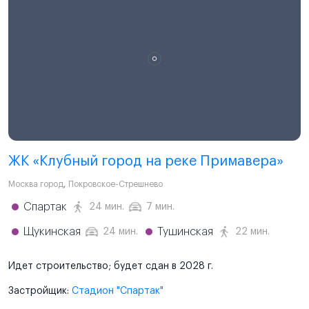
ЖК «Клубный город на реке Примавера»
Москва город
,
Покровское-Стрешнево
Спартак
24 мин.
7 мин.
Щукинская
Тушинская
24 мин.
22 мин.
Идет строительство; будет сдан в 2028 г.
Застройщик:
Стадион "Спартак"