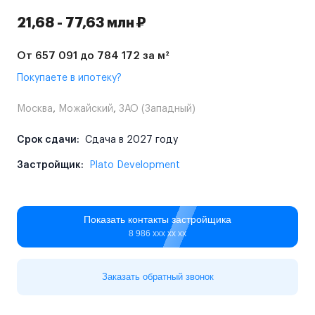
21,68 - 77,63 млн ₽
От 657 091 до 784 172 за м²
Покупаете в ипотеку?
Москва
,
Можайский
,
ЗАО (Западный)
Срок сдачи:
Сдача в 2027 году
Застройщик:
Plato Development
Показать контакты застройщика
8 986 ххх хх хх
Заказать обратный звонок