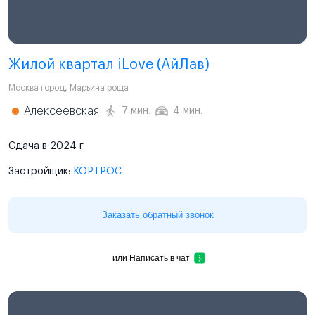
Жилой квартал iLove (АйЛав)
Москва город
,
Марьина роща
Алексеевская
7 мин.
4 мин.
Сдача в 2024 г.
Застройщик:
КОРТРОС
Заказать обратный звонок
или
Написать в чат