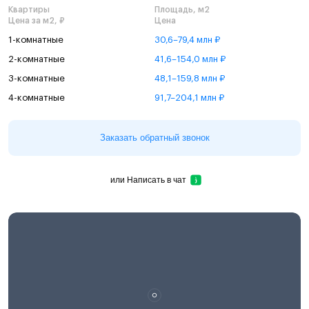
Квартиры
Площадь, м2
Цена за м2, ₽
Цена
1-комнатные
30,6–79,4 млн ₽
2-комнатные
41,6–154,0 млн ₽
3-комнатные
48,1–159,8 млн ₽
4-комнатные
91,7–204,1 млн ₽
Заказать обратный звонок
или
Написать в чат