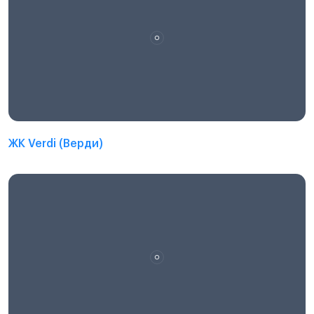
ЖК Verdi (Верди)