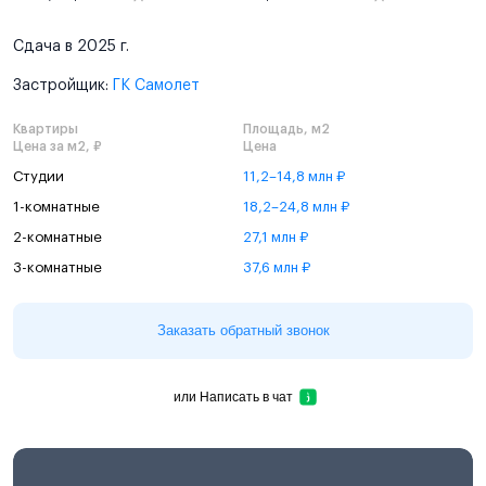
Сдача в 2025 г.
Застройщик:
ГК Самолет
Квартиры
Площадь, м2
Цена за м2, ₽
Цена
Студии
11,2–14,8 млн ₽
1-комнатные
18,2–24,8 млн ₽
2-комнатные
27,1 млн ₽
3-комнатные
37,6 млн ₽
Заказать обратный звонок
или
Написать в чат