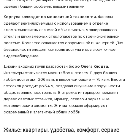
сделает башни особенно выразительными.
Корпуса возводят по монолитной технологии.
Фасады
сделают вентилируемыми с использованием в отделке
алюмокомпозитных панелей с УФ-печатью, моллированного
стекла и двухкамерных стеклопакетов по стоечно-ригельной
системе. Комплекс оснащается современной инженерией. Для
безопасности внедрят контроль доступа и круглосуточное
видеонаблюдение.
Дизайн входных групп разработан
бюро Олега Клодта
.
Интерьеры отличаются масштабом и стилем. В двух башнях
лобби достигают 206 кв.м, в высотной башне — 78 кв.м. Высота
потолков доходит до 5,4 м, создавая ощущение воздушности
общественных пространств. В отделке интерьеров применят
дерево светлых оттенков, мрамор, стекло и зеркальные
металлические элементы. Эти материалы сформируют
современный и элегантный облик лобби.
Жилье: квартиры, удобства, комфорт, сервис