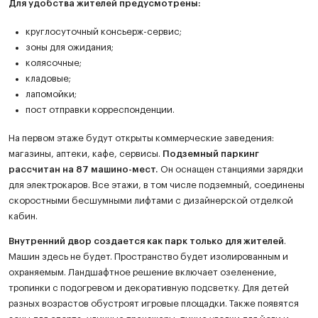
Для удобства жителей предусмотрены:
круглосуточный консьерж-сервис;
зоны для ожидания;
колясочные;
кладовые;
лапомойки;
пост отправки корреспонденции.
На первом этаже будут открыты коммерческие заведения:
магазины, аптеки, кафе, сервисы.
Подземный паркинг
рассчитан на 87 машино-мест.
Он оснащен станциями зарядки
для электрокаров. Все этажи, в том числе подземный, соединены
скоростными бесшумными лифтами с дизайнерской отделкой
кабин.
Внутренний двор создается как парк только для жителей
.
Машин здесь не будет. Пространство будет изолированным и
охраняемым. Ландшафтное решение включает озеленение,
тропинки с подогревом и декоративную подсветку. Для детей
разных возрастов обустроят игровые площадки. Также появятся