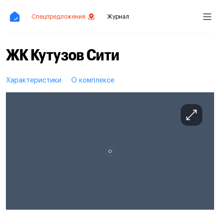
Спецпредложения
Журнал
ЖК Кутузов Сити
Характеристики
О комплексе