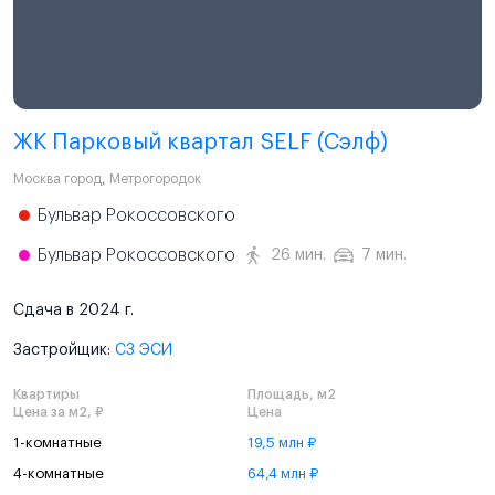
ЖК Парковый квартал SELF (Сэлф)
Москва город
,
Метрогородок
Бульвар Рокоссовского
Бульвар Рокоссовского
26 мин.
7 мин.
Сдача в 2024 г.
Застройщик:
СЗ ЭСИ
Квартиры
Площадь, м2
Цена за м2, ₽
Цена
1-комнатные
19,5 млн ₽
4-комнатные
64,4 млн ₽