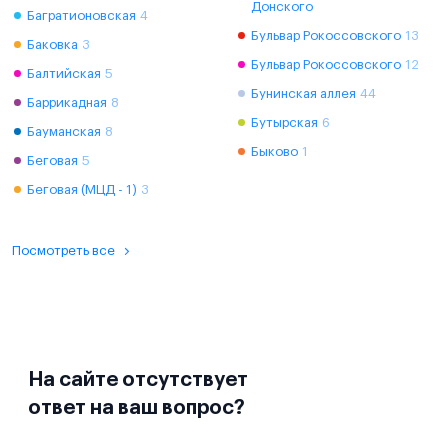
Донского
Багратионовская
4
Бульвар Рокоссовского
13
Баковка
3
Бульвар Рокоссовского
12
Балтийская
5
Бунинская аллея
44
Баррикадная
8
Бутырская
6
Бауманская
8
Быково
1
Беговая
5
Беговая (МЦД - 1)
3
Посмотреть все
На сайте отсутствует
ответ на ваш вопрос?