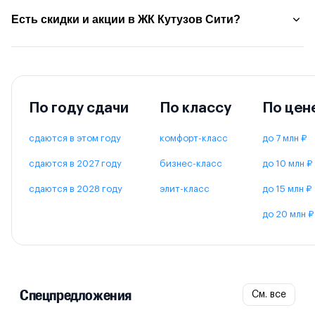
Есть скидки и акции в ЖК Кутузов Сити?
По году сдачи
По классу
По цен
сдаются в этом году
комфорт-класс
до 7 млн ₽
сдаются в 2027 году
бизнес-класс
до 10 млн ₽
сдаются в 2028 году
элит-класс
до 15 млн ₽
до 20 млн ₽
Спецпредложения
См. все