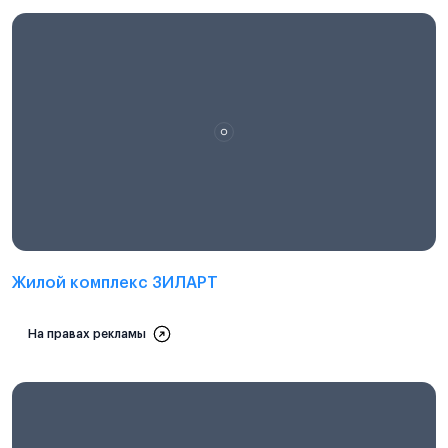
Проектная декларация на
наш.дом.рф
Жилой комплекс ЗИЛАРТ
На правах рекламы