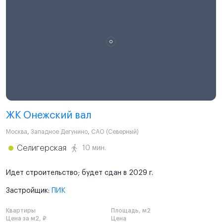
ЖК Онежский вал
Москва
,
Западное Дегунино
,
САО (Северный)
Селигерская
10 мин.
Идет строительство; будет сдан в 2029 г.
Застройщик:
ПИК
Квартиры
Площадь, м2
Цена за м2, ₽
Цена