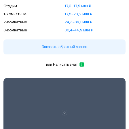
Студии
17,0–17,9 млн ₽
1-комнатные
17,5–23,2 млн ₽
2-комнатные
24,3–39,1 млн ₽
3-комнатные
30,4–44,9 млн ₽
Заказать обратный звонок
или
Написать в чат