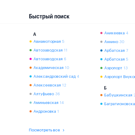
Быстрый поиск
Аникеевка
4
А
Авиамоторная
5
Аннино
30
Автозаводская
11
Арбатская
7
Автозаводская
6
Арбатская
5
Академическая
10
Аэропорт
13
Александровский сад
4
Аэропорт Внуко
Алексеевская
12
Б
Алтуфьево
36
Бабушкинская
Аминьевская
14
Багратионовска
Андроновка
1
Посмотреть все