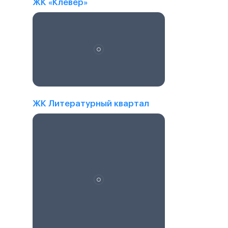
ЖК «Клевер»
ЖК Литературный квартал