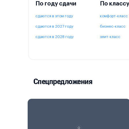
По году сдачи
По класс
сдаются в этом году
комфорт-класс
сдаются в 2027 году
бизнес-класс
сдаются в 2028 году
элит-класс
Спецпредложения