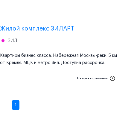
Проектная декларация на
наш.дом.рф
Жилой комплекс ЗИЛАРТ
ЗИЛ
Квартиры бизнес класса. Набережная Москвы-реки. 5 км
от Кремля. МЦК и метро Зил. Доступна рассрочка.
На правах рекламы
1