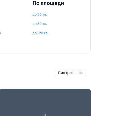
По площади
до 30 кв.
до 80 кв.
ч
до 120 кв.
Смотреть все