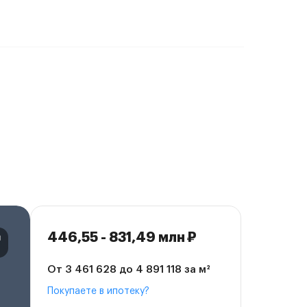
446,55 - 831,49 млн ₽
От 3 461 628 до 4 891 118 за м²
Покупаете в ипотеку?