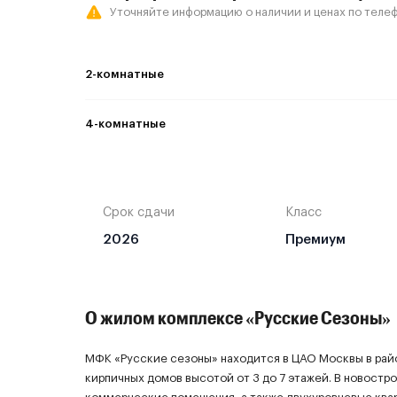
Уточняйте информацию о наличии и ценах по телеф
2-комнатные
2-комнатная
4-комнатные
Смотреть все предложения
4-комнатная
Смотреть все предложения
Срок сдачи
Класс
2026
Премиум
О жилом комплексе «Русские Сезоны»
МФК «Русские сезоны» находится в ЦАО Москвы в рай
кирпичных домов высотой от 3 до 7 этажей. В новостр