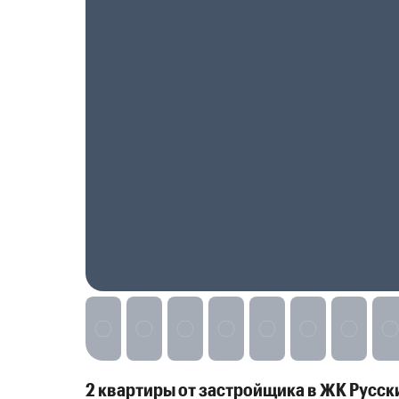
Реклама на сайте
2 квартиры от застройщика в ЖК Русск