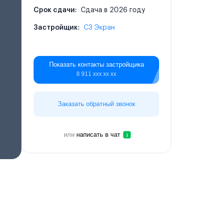
Срок сдачи:
Сдача в 2026 году
Застройщик:
СЗ Экран
Показать контакты застройщика
8 911 ххх хх хх
Заказать обратный звонок
или
написать в чат