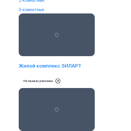
2-комнатные
3-комнатные
Проектная декларация на
наш.дом.рф
Жилой комплекс ЗИЛАРТ
На правах рекламы