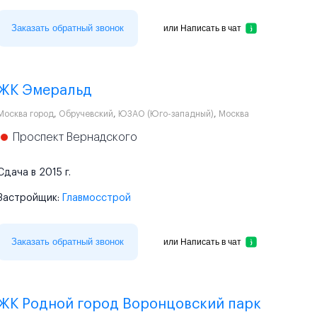
Заказать обратный звонок
или
Написать в чат
ЖК Эмеральд
Москва город
,
Обручевский
,
ЮЗАО (Юго-западный)
,
Москва
Проспект Вернадского
Сдача в 2015 г.
Застройщик:
Главмосстрой
Заказать обратный звонок
или
Написать в чат
ЖК Родной город Воронцовский парк