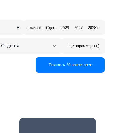
Сдан
2026
2027
2028+
₽
сдача в
Отделка
Ещё параметры
Показать 20 новостроек