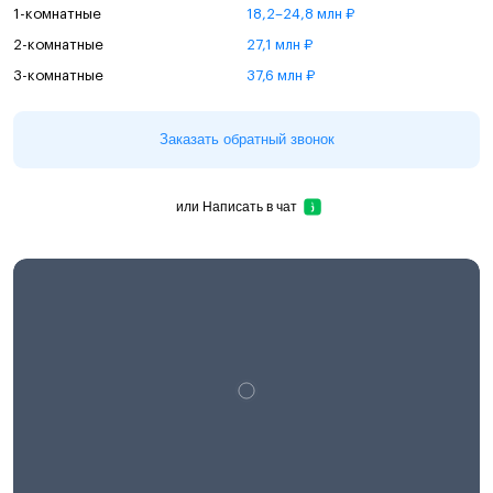
1-комнатные
18,2–24,8 млн ₽
2-комнатные
27,1 млн ₽
3-комнатные
37,6 млн ₽
Заказать обратный звонок
или
Написать в чат