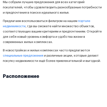
Мы собрали лучшие предложения для всех категорий
покупателей, чтобы удовлетворить разнообразные потребности
и предпочтения в поиске идеального жилья.
Предлагаем воспользоваться фильтром на нашем
портале
недвижимости
, где вы сможете найти множество объектов,
соответствующих вашим критериям и предпочтениям. Откройте
для себя новый уровень комфорта и удобства жизни в
современных жилых комплексах.
В новостройках и жилых комплексах часто предлагаются
специальные предложения
и различные акции, которые делают
покупку недвижимости ещё более привлекательной и выгодной.
Расположение