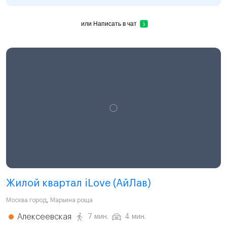
или
Написать в чат
Жилой квартал iLove (АйЛав)
Москва город
,
Марьина роща
Алексеевская
7 мин.
4 мин.