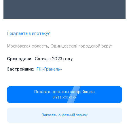
Покупаете в ипотеку?
Московская область
,
Одинцовский городской округ
Срок сдачи:
Сдача в 2023 году
Застройщик:
ГК «Гранель»
Показать контакты застройщика
8 911 ххх хх хх
Заказать обратный звонок