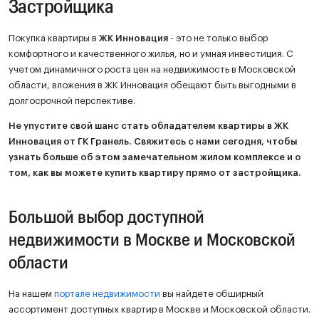
Застройщика
Покупка квартиры в
ЖК Инновация
- это не только выбор
комфортного и качественного жилья, но и умная инвестиция. С
учетом динамичного роста цен на недвижимость в Московской
области, вложения в ЖК Инновация обещают быть выгодными в
долгосрочной перспективе.
Не упустите свой шанс стать обладателем квартиры в ЖК
Инновация от ГК Гранель. Свяжитесь с нами сегодня, чтобы
узнать больше об этом замечательном жилом комплексе и о
том, как вы можете купить квартиру прямо от застройщика.
Большой выбор доступной
недвижимости в Москве и Московской
области
На нашем
портале недвижимости
вы найдете обширный
ассортимент доступных квартир в Москве и Московской области.