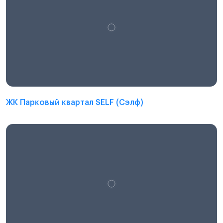
ЖК Парковый квартал SELF (Сэлф)