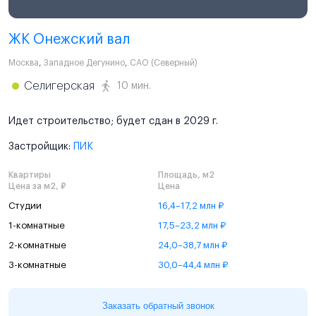
ЖК Онежский вал
Москва
,
Западное Дегунино
,
САО (Северный)
Селигерская
10 мин.
Идет строительство; будет сдан в 2029 г.
Застройщик:
ПИК
Квартиры
Площадь, м2
Цена за м2, ₽
Цена
Студии
16,4–17,2 млн ₽
1-комнатные
17,5–23,2 млн ₽
2-комнатные
24,0–38,7 млн ₽
3-комнатные
30,0–44,4 млн ₽
Заказать обратный звонок