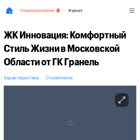
Спецпредложения
Журнал
ЖК Инновация: Комфортный
Стиль Жизни в Московской
Области от ГК Гранель
Характеристики
О комплексе