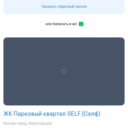
Заказать обратный звонок
или
Написать в чат
ЖК Парковый квартал SELF (Сэлф)
Москва город
,
Метрогородок