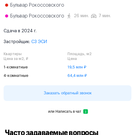
Бульвар Рокоссовского
Бульвар Рокоссовского
26 мин.
7 мин.
Сдача в 2024 г.
Застройщик:
СЗ ЭСИ
Квартиры
Площадь, м2
Цена за м2, ₽
Цена
1-комнатные
19,5 млн ₽
4-комнатные
64,4 млн ₽
Заказать обратный звонок
или
Написать в чат
Часто задаваемые вопросы