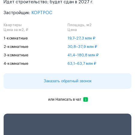
Идет строительство; будет сдан в 2027 г.
Застройщик:
КОРТРОС
Квартиры
Площадь, м2
Цена за м2, ₽
Цена
1-комнатные
19,7–27,3 млн ₽
2-комнатные
30,8–37,9 млн ₽
3-комнатные
41,4–180,8 млн ₽
4-комнатные
63,1–63,7 млн ₽
Заказать обратный звонок
или
Написать в чат