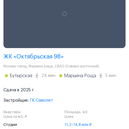
ЖК «Октябрьская 98»
Москва город
,
Марьина роща
,
СВАО (Северо-восточный)
Бутырская
Марьина Роща
24 мин.
5 мин.
Сдача в 2025 г.
Застройщик:
ГК Самолет
Квартиры
Площадь, м2
Цена за м2, ₽
Цена
Студии
11,2–14,8 млн ₽