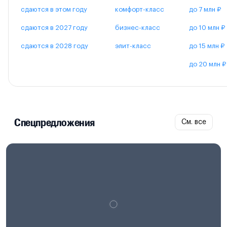
сдаются в этом году
комфорт-класс
до 7 млн ₽
сдаются в 2027 году
бизнес-класс
до 10 млн ₽
сдаются в 2028 году
элит-класс
до 15 млн ₽
до 20 млн ₽
Спецпредложения
См. все
Проектная декларация на
наш.дом.рф