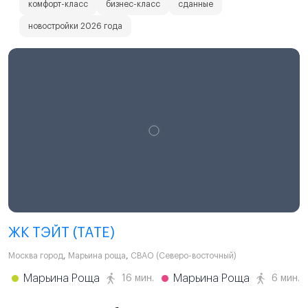
комфорт-класс
бизнес-класс
сданные
новостройки 2026 года
ЖК ТЭЙТ (TATE)
Москва город
,
Марьина роща
,
СВАО (Северо-восточный)
Марьина Роща
Марьина Роща
16 мин.
6 мин.