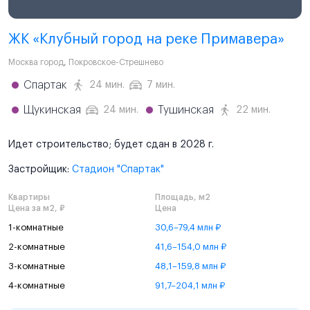
ЖК «Клубный город на реке Примавера»
Москва город
,
Покровское-Стрешнево
Спартак
24 мин.
7 мин.
Щукинская
Тушинская
24 мин.
22 мин.
Идет строительство; будет сдан в 2028 г.
Застройщик:
Стадион "Спартак"
Квартиры
Площадь, м2
Цена за м2, ₽
Цена
1-комнатные
30,6–79,4 млн ₽
2-комнатные
41,6–154,0 млн ₽
3-комнатные
48,1–159,8 млн ₽
4-комнатные
91,7–204,1 млн ₽