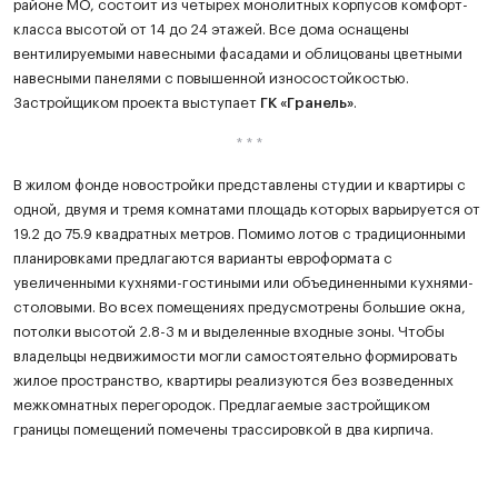
районе МО, состоит из четырех монолитных корпусов комфорт-
класса высотой от 14 до 24 этажей. Все дома оснащены
вентилируемыми навесными фасадами и облицованы цветными
навесными панелями с повышенной износостойкостью.
Застройщиком проекта выступает
ГК «Гранель»
.
В жилом фонде новостройки представлены студии и квартиры с
одной, двумя и тремя комнатами площадь которых варьируется от
19.2 до 75.9 квадратных метров. Помимо лотов с традиционными
планировками предлагаются варианты евроформата с
увеличенными кухнями-гостиными или объединенными кухнями-
столовыми. Во всех помещениях предусмотрены большие окна,
потолки высотой 2.8-3 м и выделенные входные зоны. Чтобы
владельцы недвижимости могли самостоятельно формировать
жилое пространство, квартиры реализуются без возведенных
межкомнатных перегородок. Предлагаемые застройщиком
границы помещений помечены трассировкой в два кирпича.