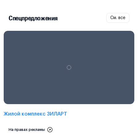
Спецпредложения
См. все
Проектная декларация на
наш.дом.рф
Жилой комплекс ЗИЛАРТ
На правах рекламы