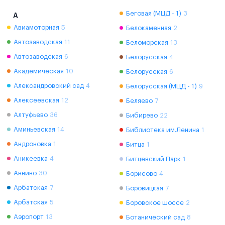
Беговая (МЦД - 1)
3
А
Авиамоторная
5
Белокаменная
2
Автозаводская
11
Беломорская
13
Автозаводская
6
Белорусская
4
Академическая
10
Белорусская
6
Александровский сад
4
Белорусская (МЦД - 1)
9
Алексеевская
12
Беляево
7
Алтуфьево
36
Бибирево
22
Аминьевская
14
Библиотека им.Ленина
1
Андроновка
1
Битца
1
Аникеевка
4
Битцевский Парк
1
Аннино
30
Борисово
4
Арбатская
7
Боровицкая
7
Арбатская
5
Боровское шоссе
2
Аэропорт
13
Ботанический сад
8