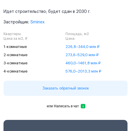
Идет строительство; будет сдан в 2030 г.
Застройщик:
Sminex
Квартиры
Площадь, м2
Цена за м2, ₽
Цена
1-комнатные
226,8–344,0 млн ₽
2-комнатные
273,6–529,0 млн ₽
3-комнатные
460,0–1461,8 млн ₽
4-комнатные
576,0–2013,3 млн ₽
Заказать обратный звонок
или
Написать в чат