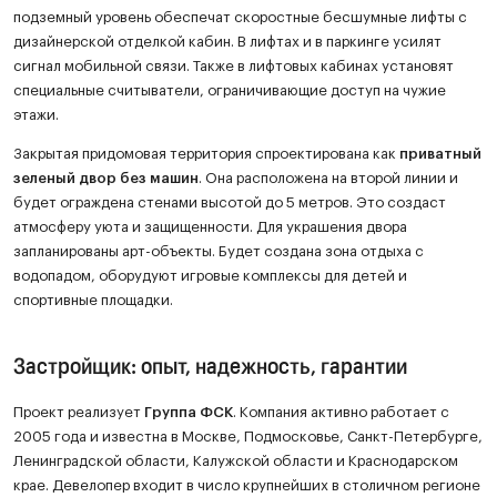
подземный уровень обеспечат скоростные бесшумные лифты с
дизайнерской отделкой кабин. В лифтах и в паркинге усилят
сигнал мобильной связи. Также в лифтовых кабинах установят
специальные считыватели, ограничивающие доступ на чужие
этажи.
Закрытая придомовая территория спроектирована как
приватный
зеленый двор без машин
. Она расположена на второй линии и
будет ограждена стенами высотой до 5 метров. Это создаст
атмосферу уюта и защищенности. Для украшения двора
запланированы арт-объекты. Будет создана зона отдыха с
водопадом, оборудуют игровые комплексы для детей и
спортивные площадки.
Застройщик: опыт, надежность, гарантии
Проект реализует
Группа ФСК
. Компания активно работает с
2005 года и известна в Москве, Подмосковье, Санкт-Петербурге,
Ленинградской области, Калужской области и Краснодарском
крае. Девелопер входит в число крупнейших в столичном регионе