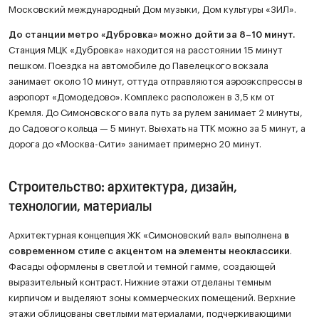
Московский международный Дом музыки, Дом культуры «ЗИЛ».
До станции метро «Дубровка» можно дойти за 8–10 минут.
Станция МЦК «Дубровка» находится на расстоянии 15 минут
пешком. Поездка на автомобиле до Павелецкого вокзала
занимает около 10 минут, оттуда отправляются аэроэкспрессы в
аэропорт «Домодедово». Комплекс расположен в 3,5 км от
Кремля. До Симоновского вала путь за рулем занимает 2 минуты,
до Садового кольца — 5 минут. Выехать на ТТК можно за 5 минут, а
дорога до «Москва-Сити» занимает примерно 20 минут.
Строительство: архитектура, дизайн,
технологии, материалы
Архитектурная концепция ЖК «Симоновский вал» выполнена
в
современном стиле с акцентом на элементы неоклассики
.
Фасады оформлены в светлой и темной гамме, создающей
выразительный контраст. Нижние этажи отделаны темным
кирпичом и выделяют зоны коммерческих помещений. Верхние
этажи облицованы светлыми материалами, подчеркивающими