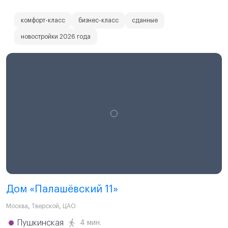
комфорт-класс
бизнес-класс
сданные
новостройки 2026 года
Дом «Палашёвский 11»
Москва
,
Тверской
,
ЦАО
Пушкинская
4 мин.