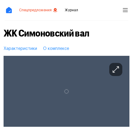
Спецпредложения
Журнал
ЖК Симоновский вал
Характеристики
О комплексе