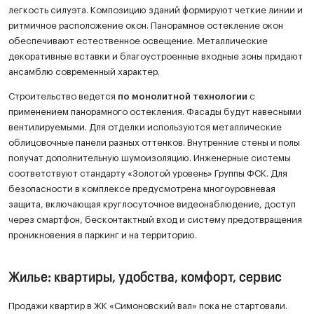
легкость силуэта. Композицию зданий формируют четкие линии и
ритмичное расположение окон. Панорамное остекление окон
обеспечивают естественное освещение. Металлические
декоративные вставки и благоустроенные входные зоны придают
ансамблю современный характер.
Строительство ведется
по монолитной технологии
с
применением панорамного остекления. Фасады будут навесными
вентилируемыми. Для отделки используются металлические
облицовочные панели разных оттенков. Внутренние стены и полы
получат дополнительную шумоизоляцию. Инженерные системы
соответствуют стандарту «Золотой уровень» Группы ФСК. Для
безопасности в комплексе предусмотрена многоуровневая
защита, включающая круглосуточное видеонаблюдение, доступ
через смартфон, бесконтактный вход и систему предотвращения
проникновения в паркинг и на территорию.
Жилье: квартиры, удобства, комфорт, сервис
Продажи квартир в ЖК «Симоновский вал» пока не стартовали.