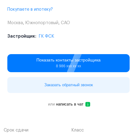
Покупаете в ипотеку?
Москва
,
Южнопортовый
,
САО
Застройщик:
ГК ФСК
Показать контакты застройщика
8 986 ххх хх хх
Заказать обратный звонок
или
написать в чат
Срок сдачи
Класс