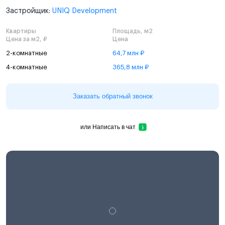
Застройщик:
UNIQ Development
Квартиры
Площадь, м2
Цена за м2, ₽
Цена
2-комнатные
64,7 млн ₽
4-комнатные
365,8 млн ₽
Заказать обратный звонок
или
Написать в чат