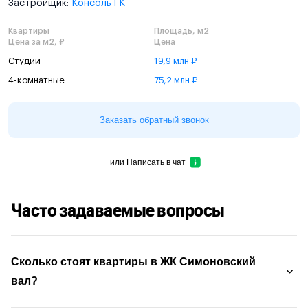
Застройщик:
Консоль ГК
Квартиры
Площадь, м2
Цена за м2, ₽
Цена
Студии
19,9 млн ₽
4-комнатные
75,2 млн ₽
Заказать обратный звонок
или
Написать в чат
Часто задаваемые вопросы
Сколько стоят квартиры в ЖК Симоновский
вал?