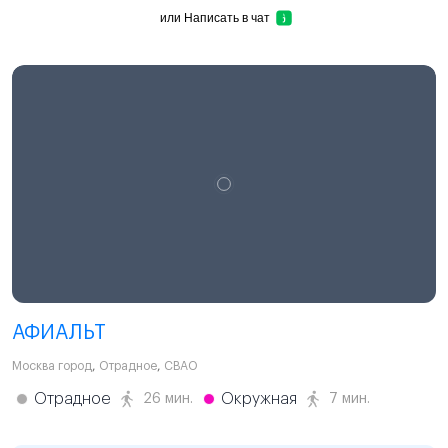
или
Написать в чат
АФИАЛЬТ
Москва город
,
Отрадное
,
СВАО
Отрадное
Окружная
26 мин.
7 мин.