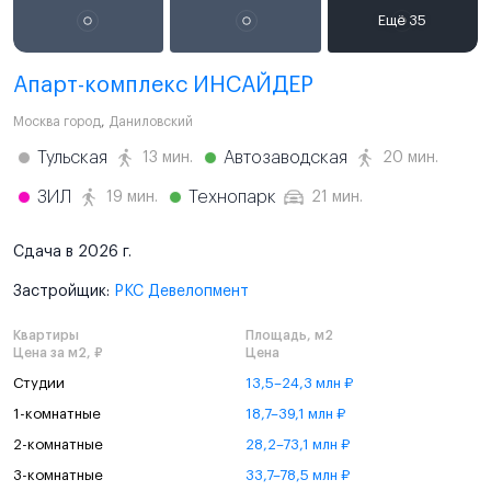
Апарт-комплекс ИНСАЙДЕР
Москва город
,
Даниловский
Тульская
Автозаводская
13 мин.
20 мин.
ЗИЛ
Технопарк
19 мин.
21 мин.
Сдача в 2026 г.
Застройщик:
РКС Девелопмент
Квартиры
Площадь, м2
Цена за м2, ₽
Цена
Студии
13,5–24,3 млн ₽
1-комнатные
18,7–39,1 млн ₽
2-комнатные
28,2–73,1 млн ₽
3-комнатные
33,7–78,5 млн ₽