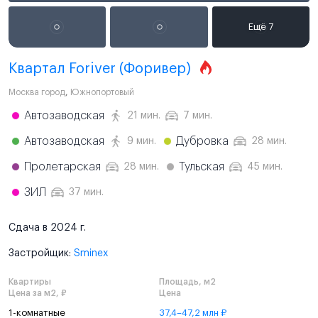
Квартал Foriver (Форивер)
Москва город
,
Южнопортовый
Автозаводская
21 мин.
7 мин.
Автозаводская
Дубровка
9 мин.
28 мин.
Пролетарская
Тульская
28 мин.
45 мин.
ЗИЛ
37 мин.
Сдача в 2024 г.
Застройщик:
Sminex
Квартиры
Площадь, м2
Цена за м2, ₽
Цена
1-комнатные
37,4–47,2 млн ₽