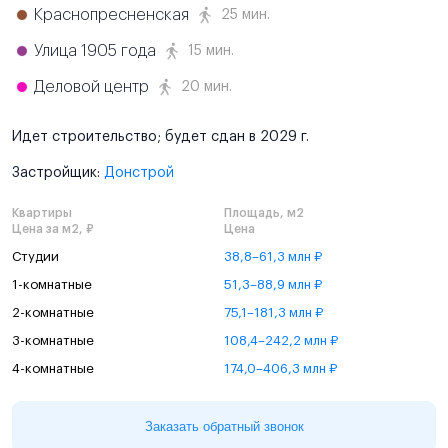
Краснопресненская
25 мин.
Улица 1905 года
15 мин.
Деловой центр
20 мин.
Идет строительство; будет сдан в 2029 г.
Застройщик:
Донстрой
Квартиры
Площадь, м2
Цена за м2, ₽
Цена
Студии
38,8–61,3 млн ₽
1-комнатные
51,3–88,9 млн ₽
2-комнатные
75,1–181,3 млн ₽
3-комнатные
108,4–242,2 млн ₽
4-комнатные
174,0–406,3 млн ₽
Заказать обратный звонок