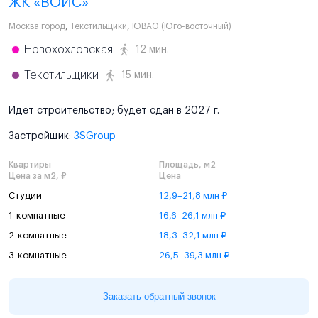
ЖК «ВОЙС»
Москва город
,
Текстильщики
,
ЮВАО (Юго-восточный)
Новохохловская
12 мин.
Текстильщики
15 мин.
Идет строительство; будет сдан в 2027 г.
Застройщик:
3SGroup
Квартиры
Площадь, м2
Цена за м2, ₽
Цена
Студии
12,9–21,8 млн ₽
1-комнатные
16,6–26,1 млн ₽
2-комнатные
18,3–32,1 млн ₽
3-комнатные
26,5–39,3 млн ₽
Заказать обратный звонок