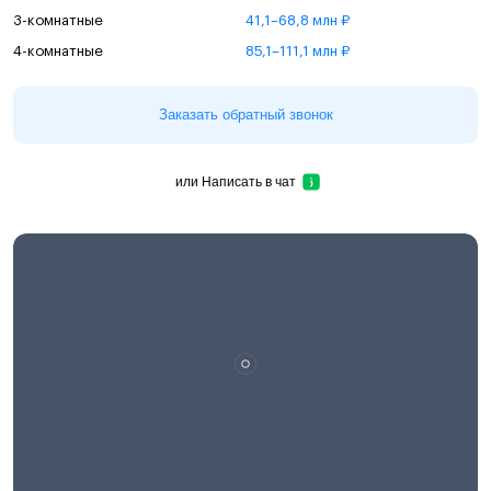
3-комнатные
41,1–68,8 млн ₽
4-комнатные
85,1–111,1 млн ₽
Заказать обратный звонок
или
Написать в чат