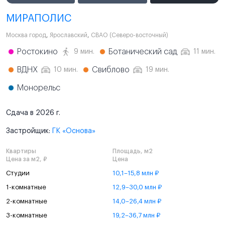
МИРАПОЛИС
Москва город
,
Ярославский
,
СВАО (Северо-восточный)
Ростокино
Ботанический сад
9 мин.
11 мин.
ВДНХ
Свиблово
10 мин.
19 мин.
Монорельс
Сдача в 2026 г.
Застройщик:
ГК «Основа»
Квартиры
Площадь, м2
Цена за м2, ₽
Цена
Студии
10,1–15,8 млн ₽
1-комнатные
12,9–30,0 млн ₽
2-комнатные
14,0–26,4 млн ₽
3-комнатные
19,2–36,7 млн ₽