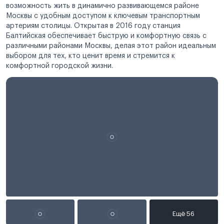
возможность жить в динамично развивающемся районе
Москвы с удобным доступом к ключевым транспортным
артериям столицы. Открытая в 2016 году станция
Балтийская обеспечивает быструю и комфортную связь с
различными районами Москвы, делая этот район идеальным
выбором для тех, кто ценит время и стремится к
комфортной городской жизни.