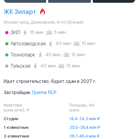
ЖК Зиларт
Москва город
,
Даниловский
,
ЮАО (Южный)
ЗИЛ
15 мин.
5 мин.
Автозаводская
40 мин.
15 мин.
Технопарк
40 мин.
15 мин.
Тульская
40 мин.
15 мин.
Идет строительство; будет сдан в 2027 г.
Застройщик:
Группа ЛСР
Квартиры
Площадь, м2
Цена за м2, ₽
Цена
Студии
16,4–24,3 млн ₽
1-комнатные
20,5–35,4 млн ₽
2-комнатные
28,7–46,4 млн ₽