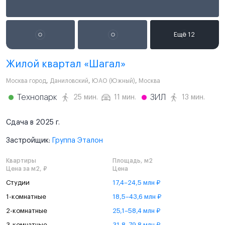
Жилой квартал «Шагал»
Москва город
,
Даниловский
,
ЮАО (Южный)
,
Москва
Технопарк
ЗИЛ
25 мин.
11 мин.
13 мин.
Сдача в 2025 г.
Застройщик:
Группа Эталон
Квартиры
Площадь, м2
Цена за м2, ₽
Цена
Студии
17,4–24,5 млн ₽
1-комнатные
18,5–43,6 млн ₽
2-комнатные
25,1–58,4 млн ₽
3-комнатные
31,8–79,8 млн ₽