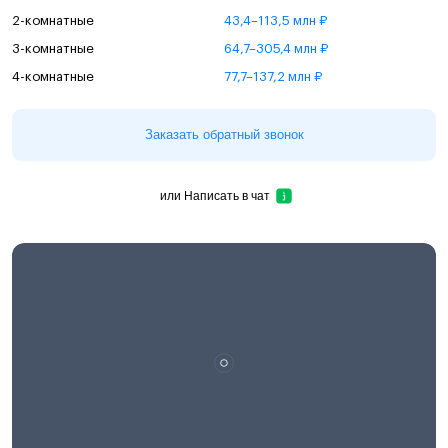
2-комнатные
43,4–113,5 млн ₽
3-комнатные
64,7–305,4 млн ₽
4-комнатные
77,7–137,2 млн ₽
Заказать обратный звонок
или
Написать в чат