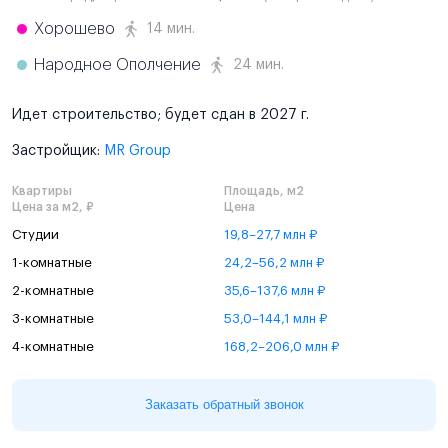
Хорошево
14 мин.
Народное Ополчение
24 мин.
Идет строительство; будет сдан в 2027 г.
Застройщик:
MR Group
Квартиры
Площадь, м2
Цена за м2, ₽
Цена
Студии
19,8–27,7 млн ₽
1-комнатные
24,2–56,2 млн ₽
2-комнатные
35,6–137,6 млн ₽
3-комнатные
53,0–144,1 млн ₽
4-комнатные
168,2–206,0 млн ₽
Заказать обратный звонок