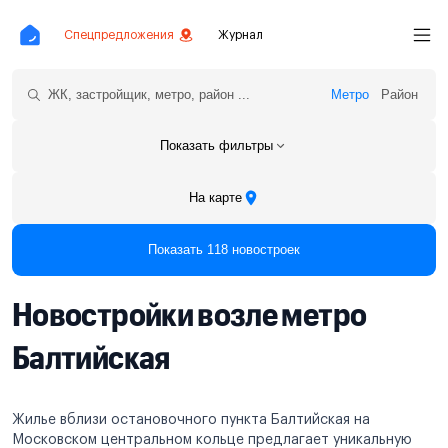
Спецпредложения
Журнал
Метро
Район
Показать фильтры
На карте
Показать 118 новостроек
Новостройки возле метро
Балтийская
Жилье вблизи остановочного пункта Балтийская на
Московском центральном кольце предлагает уникальную