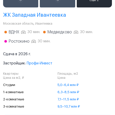
ЖК Западная Ивантеевка
Московская область
,
Ивантеевка
ВДНХ
Медведково
30 мин.
30 мин.
Ростокино
30 мин.
Сдача в 2026 г.
Застройщик:
Профи-Инвест
Квартиры
Площадь, м2
Цена за м2, ₽
Цена
Студии
5,0–6,4 млн ₽
1-комнатные
6,3–8,5 млн ₽
2-комнатные
7,1–11,5 млн ₽
3-комнатные
9,5–10,7 млн ₽