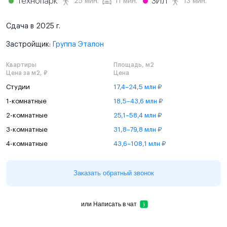
Технопарк
ЗИЛ
25 мин.
11 мин.
13 мин.
Сдача в 2025 г.
Застройщик:
Группа Эталон
Квартиры
Площадь, м2
Цена за м2, ₽
Цена
Студии
17,4–24,5 млн ₽
1-комнатные
18,5–43,6 млн ₽
2-комнатные
25,1–58,4 млн ₽
3-комнатные
31,8–79,8 млн ₽
4-комнатные
43,6–108,1 млн ₽
Заказать обратный звонок
или
Написать в чат