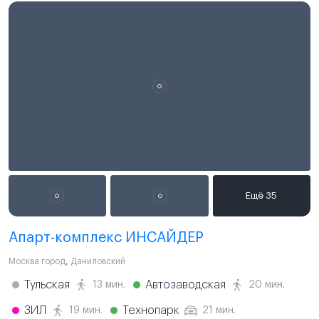
Апарт-комплекс ИНСАЙДЕР
Москва город
,
Даниловский
Тульская
Автозаводская
13 мин.
20 мин.
ЗИЛ
Технопарк
19 мин.
21 мин.