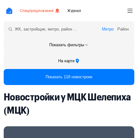
Спецпредложения
Журнал
Метро
Район
Показать фильтры
На карте
Показать 118 новостроек
Новостройки у МЦК Шелепиха
(МЦК)