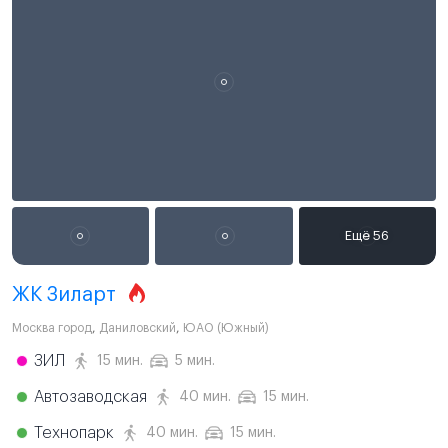
ЖК Зиларт
Москва город
,
Даниловский
,
ЮАО (Южный)
ЗИЛ
15 мин.
5 мин.
Автозаводская
40 мин.
15 мин.
Технопарк
40 мин.
15 мин.