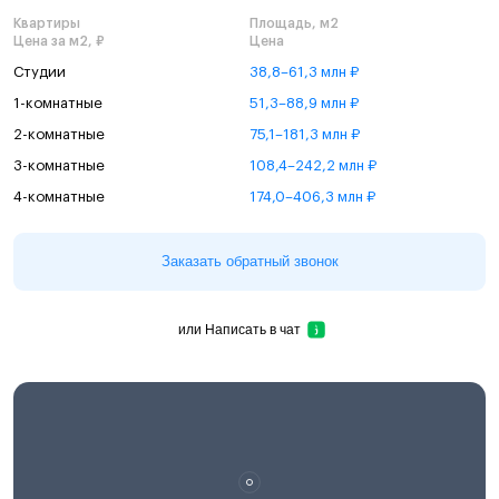
Квартиры
Площадь, м2
Цена за м2, ₽
Цена
Студии
38,8–61,3 млн ₽
1-комнатные
51,3–88,9 млн ₽
2-комнатные
75,1–181,3 млн ₽
3-комнатные
108,4–242,2 млн ₽
4-комнатные
174,0–406,3 млн ₽
Заказать обратный звонок
или
Написать в чат