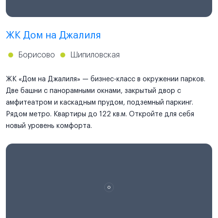
ЖК Дом на Джалиля
Борисово
Шипиловская
ЖК «Дом на Джалиля» — бизнес-класс в окружении парков.
Две башни с панорамными окнами, закрытый двор с
амфитеатром и каскадным прудом, подземный паркинг.
Рядом метро. Квартиры до 122 кв.м. Откройте для себя
новый уровень комфорта.