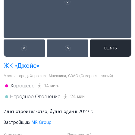
ЖК «Джойс»
Москва город
,
Хорошево-Мневники
,
СЗАО (Северо-западный)
Хорошево
14 мин.
Народное Ополчение
24 мин.
Идет строительство; будет сдан в 2027 г.
Застройщик:
MR Group
Квартиры
Площадь, м2