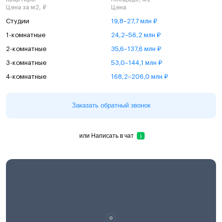
Цена за м2, ₽
Цена
Студии
19,8–27,7 млн ₽
1-комнатные
24,2–56,2 млн ₽
2-комнатные
35,6–137,6 млн ₽
3-комнатные
53,0–144,1 млн ₽
4-комнатные
168,2–206,0 млн ₽
Заказать обратный звонок
или
Написать в чат