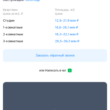
Застройщик:
3SGroup
Квартиры
Площадь, м2
Цена за м2, ₽
Цена
Студии
12,9–21,8 млн ₽
1-комнатные
16,6–26,1 млн ₽
2-комнатные
18,3–32,1 млн ₽
3-комнатные
26,5–39,3 млн ₽
Заказать обратный звонок
или
Написать в чат