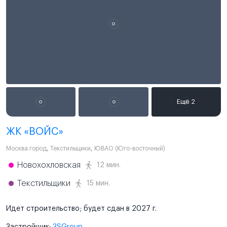
ЖК «ВОЙС»
Москва город
,
Текстильщики
,
ЮВАО (Юго-восточный)
Новохохловская
12 мин.
Текстильщики
15 мин.
Идет строительство; будет сдан в 2027 г.