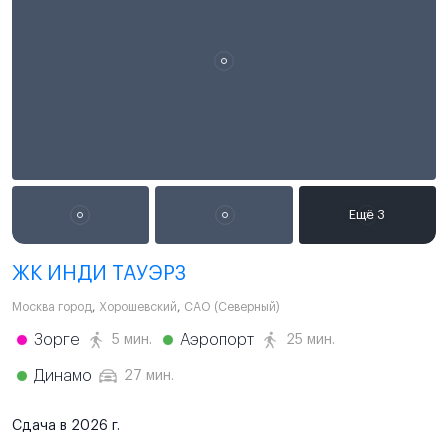
ЖК ИНДИ ТАУЭРЗ
Москва город
,
Хорошевский
,
САО (Северный)
Зорге
Аэропорт
5 мин.
25 мин.
Динамо
27 мин.
Сдача в 2026 г.