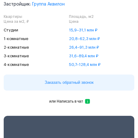
Застройщик:
Группа Аквилон
Квартиры
Площадь, м2
Цена за м2, ₽
Цена
Студии
15,9–31,1 млн ₽
1-комнатные
20,8–62,3 млн ₽
2-комнатные
26,4–91,3 млн ₽
3-комнатные
31,6–89,4 млн ₽
4-комнатные
50,7–128,4 млн ₽
Заказать обратный звонок
или
Написать в чат