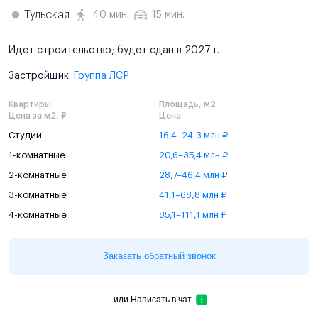
Тульская
40 мин.
15 мин.
Идет строительство; будет сдан в 2027 г.
Застройщик:
Группа ЛСР
Квартиры
Площадь, м2
Цена за м2, ₽
Цена
Студии
16,4–24,3 млн ₽
1-комнатные
20,6–35,4 млн ₽
2-комнатные
28,7–46,4 млн ₽
3-комнатные
41,1–68,8 млн ₽
4-комнатные
85,1–111,1 млн ₽
Заказать обратный звонок
или
Написать в чат