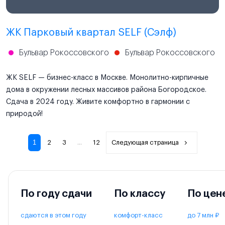
ЖК Парковый квартал SELF (Сэлф)
Бульвар Рокоссовского
Бульвар Рокоссовского
ЖК SELF — бизнес-класс в Москве. Монолитно-кирпичные
дома в окружении лесных массивов района Богородское.
Сдача в 2024 году. Живите комфортно в гармонии с
природой!
1
2
3
...
12
Следующая страница
По году сдачи
По классу
По цен
сдаются в этом году
комфорт-класс
до 7 млн ₽