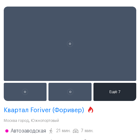
Квартал Foriver (Форивер)
Москва город
,
Южнопортовый
Автозаводская
21 мин.
7 мин.