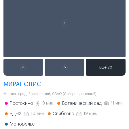
МИРАПОЛИС
Москва город
,
Ярославский
,
СВАО (Северо-восточный)
Ростокино
Ботанический сад
9 мин.
11 мин.
ВДНХ
Свиблово
10 мин.
19 мин.
Монорельс