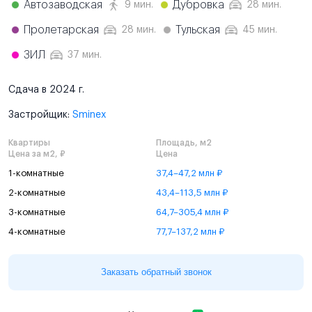
Автозаводская
Дубровка
9 мин.
28 мин.
Пролетарская
Тульская
28 мин.
45 мин.
ЗИЛ
37 мин.
Сдача в 2024 г.
Застройщик:
Sminex
Квартиры
Площадь, м2
Цена за м2, ₽
Цена
1-комнатные
37,4–47,2 млн ₽
2-комнатные
43,4–113,5 млн ₽
3-комнатные
64,7–305,4 млн ₽
4-комнатные
77,7–137,2 млн ₽
Заказать обратный звонок