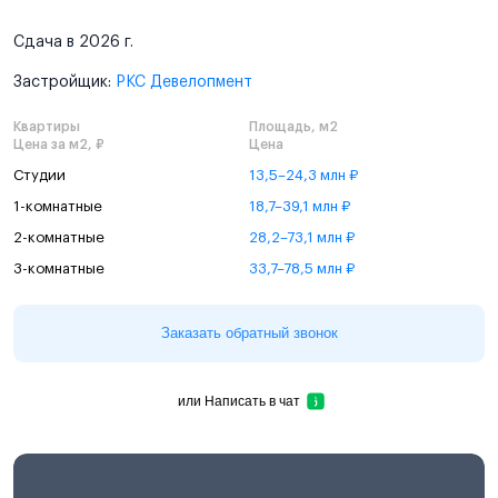
Сдача в 2026 г.
Застройщик:
РКС Девелопмент
Квартиры
Площадь, м2
Цена за м2, ₽
Цена
Студии
13,5–24,3 млн ₽
1-комнатные
18,7–39,1 млн ₽
2-комнатные
28,2–73,1 млн ₽
3-комнатные
33,7–78,5 млн ₽
Заказать обратный звонок
или
Написать в чат