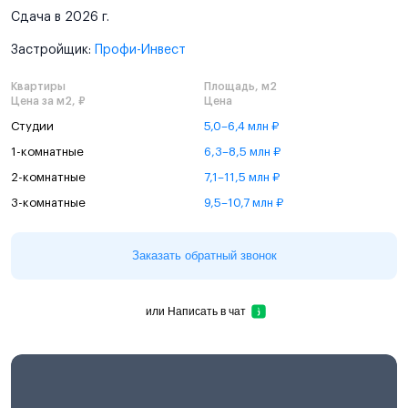
Сдача в 2026 г.
Застройщик:
Профи-Инвест
Квартиры
Площадь, м2
Цена за м2, ₽
Цена
Студии
5,0–6,4 млн ₽
1-комнатные
6,3–8,5 млн ₽
2-комнатные
7,1–11,5 млн ₽
3-комнатные
9,5–10,7 млн ₽
Заказать обратный звонок
или
Написать в чат