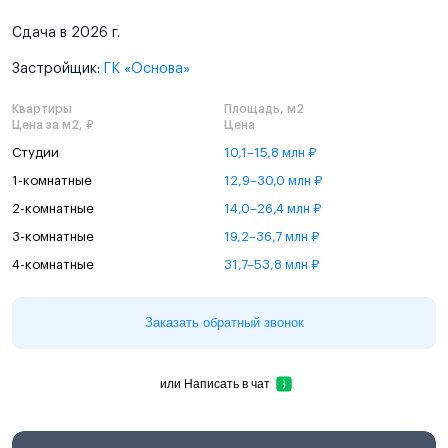
Сдача в 2026 г.
Застройщик:
ГК «Основа»
Квартиры
Площадь, м2
Цена за м2, ₽
Цена
Студии
10,1–15,8 млн ₽
1-комнатные
12,9–30,0 млн ₽
2-комнатные
14,0–26,4 млн ₽
3-комнатные
19,2–36,7 млн ₽
4-комнатные
31,7–53,8 млн ₽
Заказать обратный звонок
или
Написать в чат